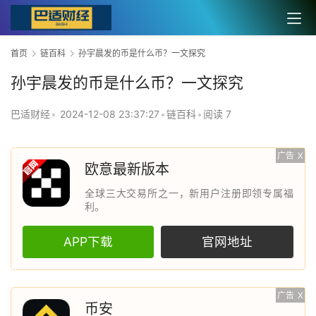
首页
链百科
孙宇晨发的币是什么币？一文探究
孙宇晨发的币是什么币？一文探究
巴适财经
•
2024-12-08 23:37:27
•
链百科
•
阅读 7
广告
X
欧意最新版本
全球三大交易所之一，新用户注册即领专属福
利。
APP下载
官网地址
广告
X
币安