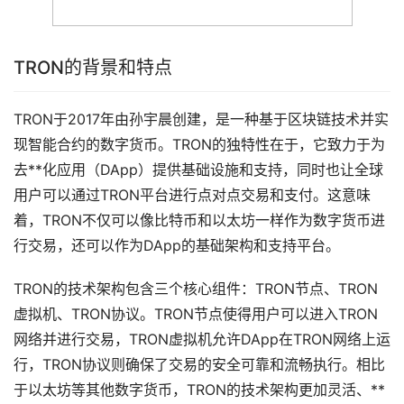
TRON的背景和特点
TRON于2017年由孙宇晨创建，是一种基于
区块链
技术并实
现智能合约的数字货币。TRON的独特性在于，它致力于为
去**化应用（DApp）提供基础设施和支持，同时也让全球
用户可以通过TRON平台进行点对点交易和支付。这意味
着，TRON不仅可以像
比特币
和
以太坊
一样作为数字货币进
行交易，还可以作为DApp的基础架构和支持平台。
TRON的技术架构包含三个核心组件：TRON节点、TRON
虚拟机、TRON协议。TRON节点使得用户可以进入TRON
网络并进行交易，TRON虚拟机允许DApp在TRON网络上运
行，TRON协议则确保了交易的安全可靠和流畅执行。相比
于以太坊等其他数字货币，TRON的技术架构更加灵活、**