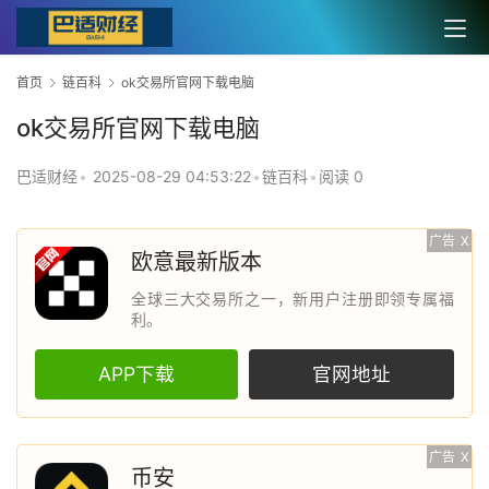
首页
链百科
ok交易所官网下载电脑
ok交易所官网下载电脑
巴适财经
•
2025-08-29 04:53:22
•
链百科
•
阅读 0
广告
X
欧意最新版本
全球三大交易所之一，新用户注册即领专属福
利。
APP下载
官网地址
广告
X
币安