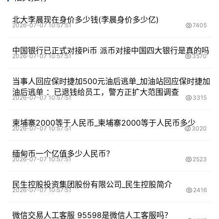
北大李晨现在身价多少钱(李晨身价多少亿)
2026-07-07 10:57:51
7405
中国银行已正式对接Pi币 派币对接中国四大银行是真的吗
2026-07-07 10:57:51
3570
当事人回应保时捷加500元油后逃单_加油站回应保时捷加
油后逃单 ：已退钱给员工，警方正扩大范围调查
2026-07-07 10:57:51
3315
柬埔寨2000等于人民币_柬埔寨2000等于人民币多少
2026-07-07 10:57:51
3020
缅甸币一个亿值多少人民币？
2026-07-07 10:57:51
2523
民生控股投资集团股份有限公司_民生控股简介
2026-07-07 10:57:51
2416
微信交易人工客服 95598是微信人工客服吗？