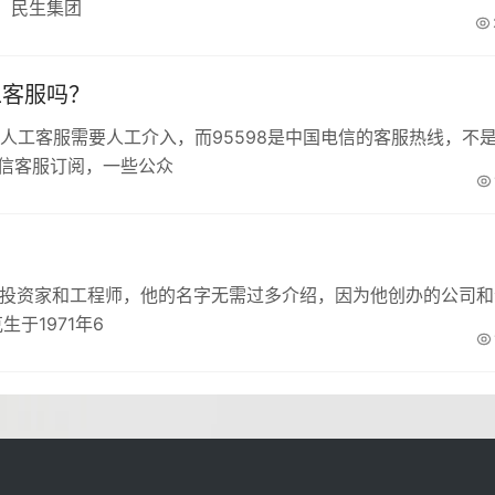
。民生集团
工客服吗？
微信人工客服需要人工介入，而95598是中国电信的客服热线，不
微信客服订阅，一些公众
、投资家和工程师，他的名字无需过多介绍，因为他创办的公司和
于1971年6