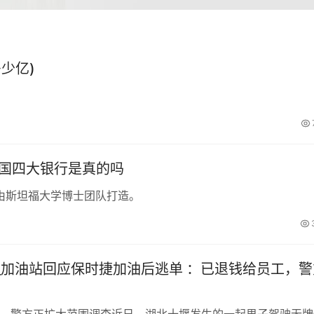
少亿)
中国四大银行是真的吗
由斯坦福大学博士团队打造。
_加油站回应保时捷加油后逃单 ：已退钱给员工，警