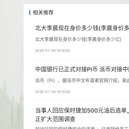
相关推荐
北大李晨现在身价多少钱(李晨身价多
北大李晨现在身价多少钱(李晨身价多少亿)
2026-07-06 19:16:58
中国银行已正式对接Pi币 派币对接
派币（Pi），据派币中文布道者官网介绍，是
2026-07-06 19:16:58
当事人回应保时捷加500元油后逃单
正扩大范围调查