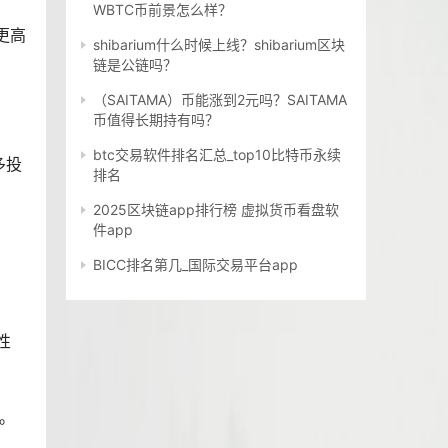
WBTC币前景怎么样？
更高
shibarium什么时候上线？shibarium区块
链是公链吗？
（SAITAMA）币能涨到2元吗？SAITAMA
币值得长期持有吗？
btc交易软件排名汇总_top10比特币永续
多投
排名
2025区块链app排行榜 虚拟货币看盘软
件app
BICC排名第几_国际交易平台app
性
心。