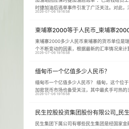
加油站回应保时捷加油后逃单 ：已退钱给员
时捷加油后逃单事件引发了广泛关注。对此，
2026-07-06 19:16:58
柬埔寨2000等于人民币_柬埔寨20
柬埔寨2000多少人民币柬埔寨的货币单位是
个不断变动的因素，根据最新的汇率情况来计
2026-07-06 19:16:58
缅甸币一个亿值多少人民币？
缅甸币一个亿值多少人民币？ 缅甸，这个位
加密货币市场也备受关注，其中最炙手可热的
2026-07-06 19:16:58
民生控股投资集团股份有限公司_民
民生集团下属公司有哪些民生集团是经国家金