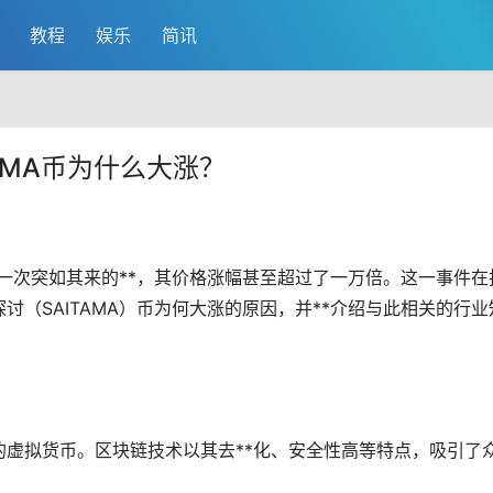
教程
娱乐
简讯
？
ITAMA币为什么大涨？
历了一次突如其来的**，其价格涨幅甚至超过了一万倍。这一事件在
（SAITAMA）币为何大涨的原因，并**介绍与此相关的行业
术的虚拟货币。区块链技术以其
去**化
、安全性高等特点，吸引了