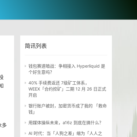
简讯列表
钱包赛道暗战：争相接入 Hyperliquid 是
个好生意吗？
投
40% 手续费返还 7级矿工体系，
知
WEEX「合约挖矿」二期 12 月 26 日正式
开启
银行账户被封，加密货币成了我的 「救命
钱」
用媒体操纵未来，a16z 到底在搞什么？
众多
AI 时代：当「人狗之差」缩为「人人之