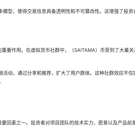
式账本模型，使得交易信息具备透明性和不可篡改性。这增强了投资
涨的重要作用。在虚拟货币社群中，（SAITAMA）币受到了大量关
和营销活动，通过分享和推荐，扩大了用户群体。这种社群效应不仅
。
价的重要因素之一。投资者对项目团队的技术实力、愿景以及产品前