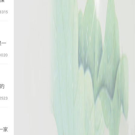
保
3315
是一
3020
的
2523
一家