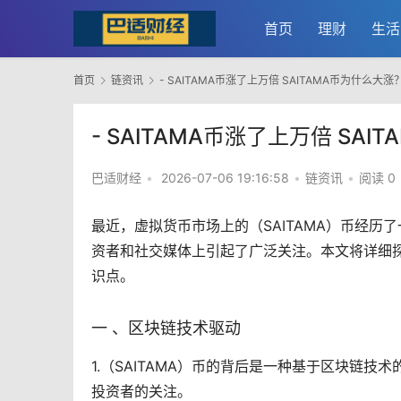
首页
理财
生活
首页
链资讯
- SAITAMA币涨了上万倍 SAITAMA币为什么大涨
- SAITAMA币涨了上万倍 SA
巴适财经
•
2026-07-06 19:16:58
•
链资讯
•
阅读 0
最近，
虚拟货币
市场
上的（SAITAMA）币经
资者和社交媒体上引起了广泛关注。本文将详细探讨
识点。
一 、
区块链
技术驱动
1.（SAITAMA）币的背后是一种基于区块链技
投资者的关注。