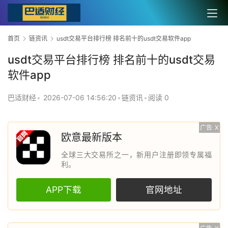
首页
链资讯
usdt交易平台排行榜 排名前十的usdt交易软件app
usdt交易平台排行榜 排名前十的usdt交易
软件app
巴适财经
•
2026-07-06 14:56:20
•
链资讯
•
阅读 0
广告
X
欧意最新版本
全球三大交易所之一，新用户注册即领专属福
利。
APP下载
官网地址