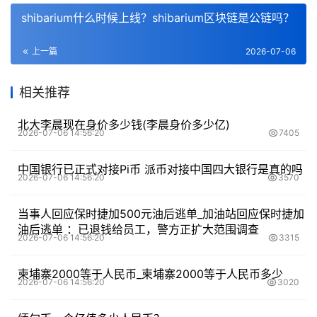
shibarium什么时候上线？shibarium区块链是公链吗？
上一篇
2026-07-06
相关推荐
北大李晨现在身价多少钱(李晨身价多少亿)
2026-07-06 14:56:20
7405
中国银行已正式对接Pi币 派币对接中国四大银行是真的吗
2026-07-06 14:56:20
3570
当事人回应保时捷加500元油后逃单_加油站回应保时捷加
油后逃单 ：已退钱给员工，警方正扩大范围调查
2026-07-06 14:56:20
3315
柬埔寨2000等于人民币_柬埔寨2000等于人民币多少
2026-07-06 14:56:20
3020