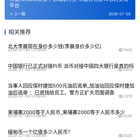
平台
上一篇
2026-07-06
相关推荐
北大李晨现在身价多少钱(李晨身价多少亿)
2026-07-06 13:59:45
7405
中国银行已正式对接Pi币 派币对接中国四大银行是真的吗
2026-07-06 13:59:45
3570
当事人回应保时捷加500元油后逃单_加油站回应保时捷加
油后逃单 ：已退钱给员工，警方正扩大范围调查
2026-07-06 13:59:45
3315
柬埔寨2000等于人民币_柬埔寨2000等于人民币多少
2026-07-06 13:59:45
3020
缅甸币一个亿值多少人民币？
2026-07-06 13:59:45
2523