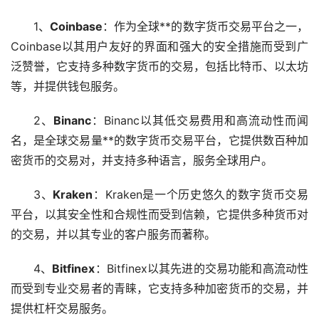
1、
Coinbase
：作为全球**的数字货币交易平台之一，
Coinbase以其用户友好的界面和强大的安全措施而受到广
泛赞誉，它支持多种数字货币的交易，包括
比特币
、
以太坊
等，并提供
钱包
服务。
2、
Binanc
：Binanc以其低交易费用和高流动性而闻
名，是全球交易量**的数字货币交易平台，它提供数百种
加
密货币
的交易对，并支持多种语言，服务全球用户。
3、
Kraken
：Kraken是一个历史悠久的数字货币交易
平台，以其安全性和合规性而受到信赖，它提供多种货币对
的交易，并以其专业的客户服务而著称。
4、
Bitfinex
：Bitfinex以其先进的交易功能和高流动性
而受到专业交易者的青睐，它支持多种加密货币的交易，并
提供
杠杆
交易服务。