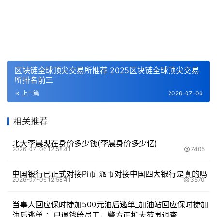
区块链全球顶尖交易所推荐 2025区块链全球顶尖交易
所排名前三
上一篇
2026-07-06
相关推荐
北大李晨现在身价多少钱(李晨身价多少亿)
2026-07-06 12:58:41
7405
中国银行已正式对接Pi币 派币对接中国四大银行是真的吗
2026-07-06 12:58:41
3570
当事人回应保时捷加500元油后逃单_加油站回应保时捷加
油后逃单 ：已退钱给员工，警方正扩大范围调查