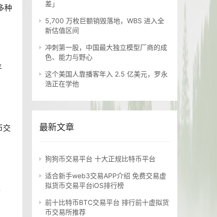
差」
多种
5,700 万枚巨额销毁落地，WBS 进入全
新估值区间
冲刺第一股，中国最大独立模型厂商的成
色、能力与野心
平
这个美国人靠播客年入 2.5 亿美元，罗永
浩正在学他
最新文章
币交
狗狗币交易平台 十大正规比特币平台
适合新手web3交易APP介绍 免费交易虚
拟货币交易平台iOS排行榜
，
前十比特币BTC交易平台 排行前十虚拟货
币交易所推荐