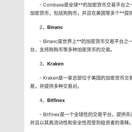
- Coinbase是全球**的加密货币交
加密货币，包括狗狗币，并且在美国等多个**提
2、
Binanc
- Binanc是世界上**的加密货币交易平
台，支持狗狗币等多种加密货币的交易。
3、
Kraken
- Kraken是一家总部位于美国的加密货
易，并提供多种交易对。
4、
Bitfinex
- Bitfinex是一个全球性的交易平台
并且以其高流动性和安全性而受到投资者的青睐