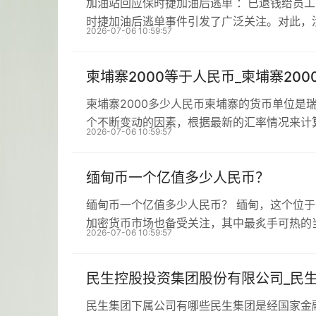
加油站回应保时捷加油后逃单 ：已退钱给员
时捷加油后逃单事件引发了广泛关注。对此，
2026-07-06 10:59:57
柬埔寨2000等于人民币_柬埔寨20
柬埔寨2000多少人民币柬埔寨的货币单位是
个不断变动的因素，根据最新的汇率情况来计
2026-07-06 10:59:57
缅甸币一个亿值多少人民币？
缅甸币一个亿值多少人民币？ 缅甸，这个位
加密货币市场也备受关注，其中最炙手可热的
2026-07-06 10:59:57
民生控股投资集团股份有限公司_民
民生集团下属公司有哪些民生集团是经国家金