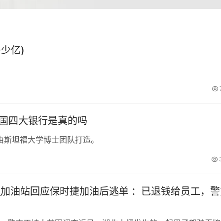
少亿)
中国四大银行是真的吗
由斯坦福大学博士团队打造。
_加油站回应保时捷加油后逃单 ：已退钱给员工，警