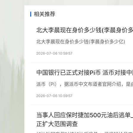
相关推荐
北大李晨现在身价多少钱(李晨身价多
北大李晨现在身价多少钱(李晨身价多少亿)
2026-07-06 10:59:57
中国银行已正式对接Pi币 派币对接
派币（Pi），据派币中文布道者官网介绍，是
2026-07-06 10:59:57
当事人回应保时捷加500元油后逃单
正扩大范围调查