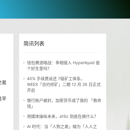
简讯列表
钱包赛道暗战：争相接入 Hyperliquid 是
个好生意吗？
40% 手续费返还 7级矿工体系，
交易
WEEX「合约挖矿」二期 12 月 26 日正式
开启
易平
银行账户被封，加密货币成了我的 「救命
钱」
用媒体操纵未来，a16z 到底在搞什么？
AI 时代：当「人狗之差」缩为「人人之