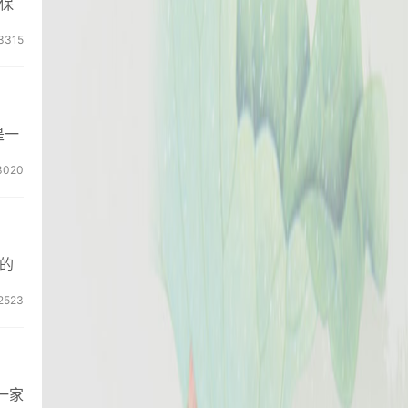
保
3315
是一
3020
的
2523
一家