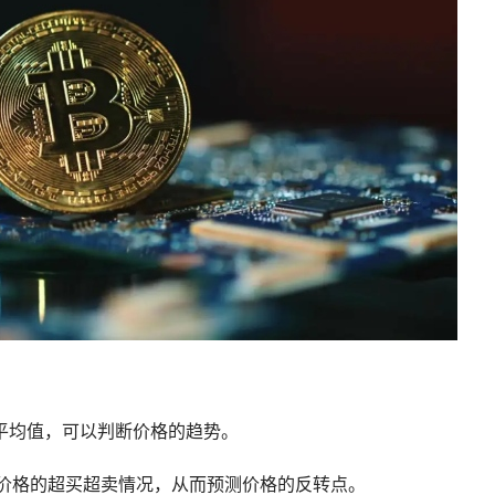
平均值，可以判断价格的趋势。
衡量价格的超买超卖情况，从而预测价格的反转点。