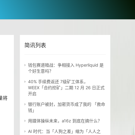
简讯列表
钱包赛道暗战：争相接入 Hyperliquid 是
个好生意吗？
40% 手续费返还 7级矿工体系，
WEEX「合约挖矿」二期 12 月 26 日正式
开启
量将
银行账户被封，加密货币成了我的 「救命
钱」
用媒体操纵未来，a16z 到底在搞什么？
AI 时代：当「人狗之差」缩为「人人之