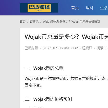
首页
理财
生活
首页
链资讯
Wojak币总量是多少？Wojak币未来价格预测
Wojak币总量是多少？Wojak
巴适财经
•
2026-07-06 05:17:32
•
链资讯
•
阅读 0
一、Wojak币的总量
Wojak币是一种
加密货币
，根据其**的规定，该
固定不变。
二、Wojak币的价格预测