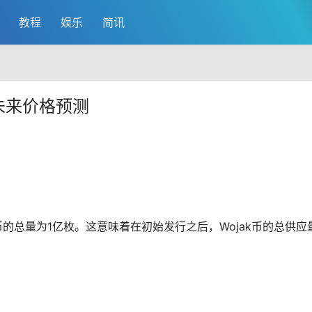
教程
娱乐
简讯
币未来价格预测
币的总量为1亿枚。这意味着在初始发行之后，Wojak币的总供应