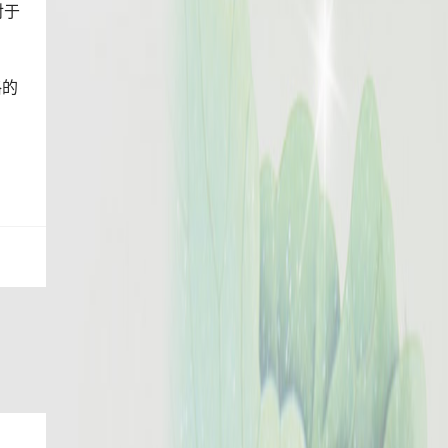
对于
格的