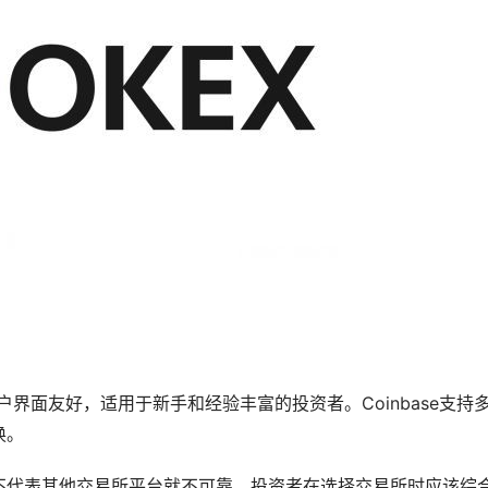
用户界面友好，适用于
新手
和经验丰富的投资者。Coinbase支持
换。
不代表其他交易所平台就不可靠。投资者在选择交易所时应该综