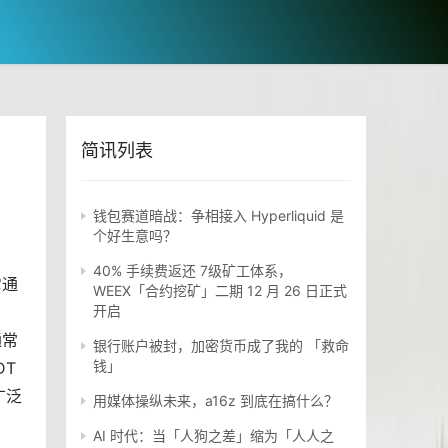
简讯列表
钱包赛道暗战：争相接入 Hyperliquid 是
个好生意吗？
40% 手续费返还 7级矿工体系，
它通
WEEX「合约挖矿」二期 12 月 26 日正式
开启
通常
银行账户被封，加密货币成了我的 「救命
钱」
DT
广泛
用媒体操纵未来，a16z 到底在搞什么？
AI 时代：当「人狗之差」缩为「人人之