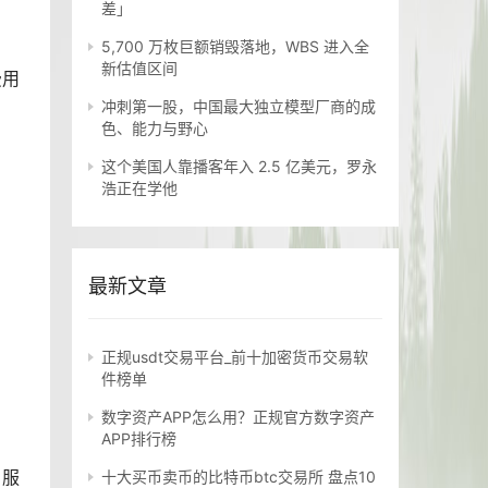
差」
5,700 万枚巨额销毁落地，WBS 进入全
新估值区间
费用
冲刺第一股，中国最大独立模型厂商的成
色、能力与野心
这个美国人靠播客年入 2.5 亿美元，罗永
浩正在学他
最新文章
正规usdt交易平台_前十加密货币交易软
件榜单
数字资产APP怎么用？正规官方数字资产
APP排行榜
户服
十大买币卖币的比特币btc交易所 盘点10