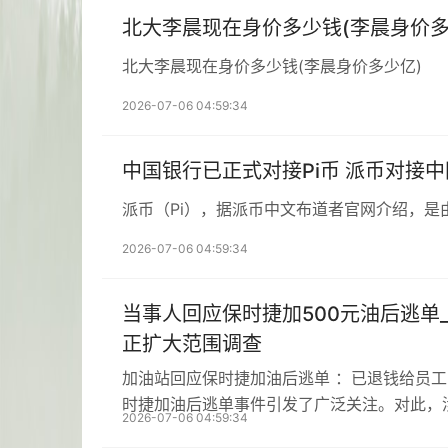
北大李晨现在身价多少钱(李晨身价多
北大李晨现在身价多少钱(李晨身价多少亿)
2026-07-06 04:59:34
中国银行已正式对接Pi币 派币对接
派币（Pi），据派币中文布道者官网介绍，是
2026-07-06 04:59:34
当事人回应保时捷加500元油后逃单
正扩大范围调查
加油站回应保时捷加油后逃单 ：已退钱给员
时捷加油后逃单事件引发了广泛关注。对此，
2026-07-06 04:59:34