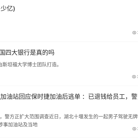
少亿)
中国四大银行是真的吗
由斯坦福大学博士团队打造。
_加油站回应保时捷加油后逃单 ：已退钱给员工，警
工，警方正扩大范围调查近日，湖北十堰发生的一起男子驾驶无牌
涉事加油站及当地