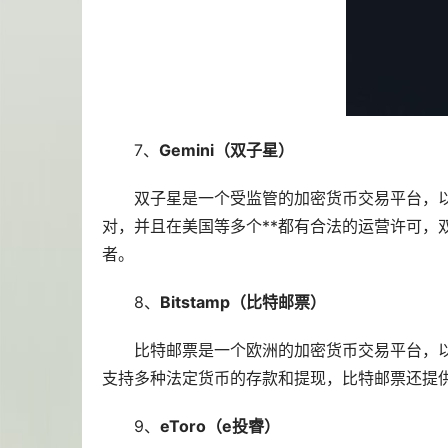
7、
Gemini（双子星）
双子星是一个受监管的加密货币交易平台，以
对，并且在美国等多个**都有合法的运营许可，
者。
8、
Bitstamp（比特邮票）
比特邮票是一个欧洲的加密货币交易平台，以
支持多种法定货币的存款和提现，比特邮票还提
9、
eToro（e投睿）