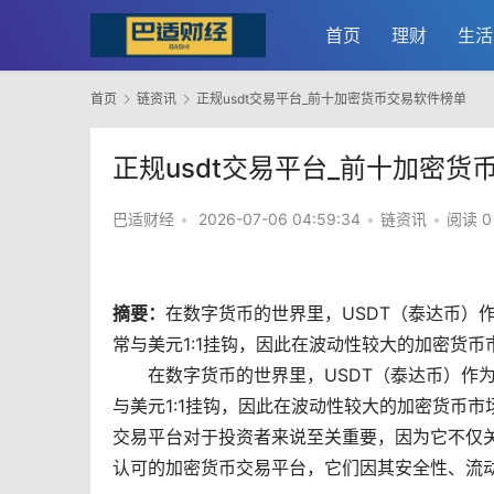
首页
理财
生活
首页
链资讯
正规usdt交易平台_前十加密货币交易软件榜单
正规usdt交易平台_前十加密货
巴适财经
•
2026-07-06 04:59:34
•
链资讯
•
阅读 0
摘要：
在
数字货币
的世界里，USDT（泰达币）
常与美元1:1挂钩，因此在波动性较大的
加密货币
在数字货币的世界里，USDT（泰达币）作
与美元1:1挂钩，因此在波动性较大的加密货币市
交易平台对于投资者来说至关重要，因为它不仅
认可的加密货币交易平台，它们因其安全性、流