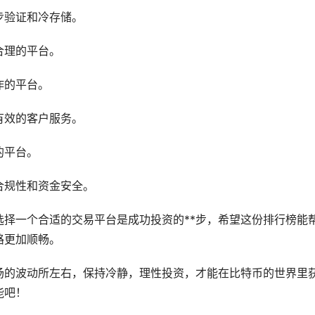
步验证和冷存储。
合理的平台。
作的平台。
有效的客户服务。
的平台。
合规性和资金安全。
选择一个合适的交易平台是成功投资的**步，希望这份排行榜能
路更加顺畅。
场
的波动所左右，保持冷静，理性投资，才能在比特币的世界里
能吧！