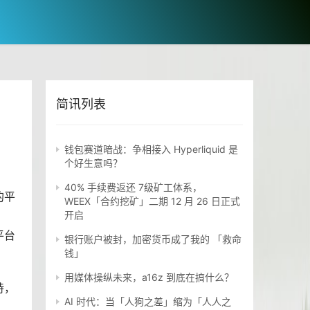
简讯列表
钱包赛道暗战：争相接入 Hyperliquid 是
个好生意吗？
40% 手续费返还 7级矿工体系，
的平
WEEX「合约挖矿」二期 12 月 26 日正式
开启
平台
银行账户被封，加密货币成了我的 「救命
钱」
用媒体操纵未来，a16z 到底在搞什么？
持，
AI 时代：当「人狗之差」缩为「人人之