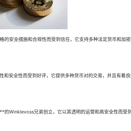
其严格的安全措施和合规性而受到信任，它支持多种法定货币和加
其稳定性和安全性而受到好评，它提供多种货币对的交易，并且有着良
**的Winklevoss兄弟创立，它以其透明的运营和高安全性而受