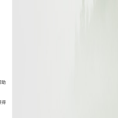
帮助
获得