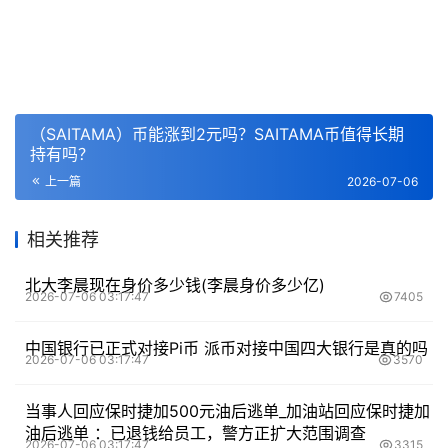
（SAITAMA）币能涨到2元吗？SAITAMA币值得长期
持有吗？
上一篇
2026-07-06
相关推荐
北大李晨现在身价多少钱(李晨身价多少亿)
2026-07-06 03:17:47
7405
中国银行已正式对接Pi币 派币对接中国四大银行是真的吗
2026-07-06 03:17:47
3570
当事人回应保时捷加500元油后逃单_加油站回应保时捷加
油后逃单 ：已退钱给员工，警方正扩大范围调查
2026-07-06 03:17:47
3315