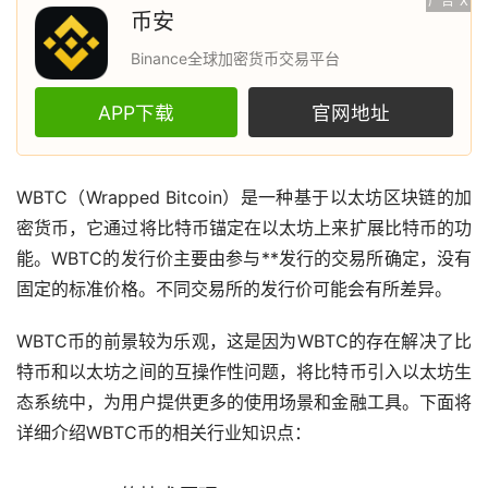
广告
X
币安
Binance全球加密货币交易平台
APP下载
官网地址
WBTC（Wrapped Bitcoin）是一种基于
以太坊
区块链
的
加
密货币
，它通过将
比特币
锚定在以太坊上来扩展比特币的功
能。WBTC的发行价主要由参与**发行的
交易所
确定，没有
固定的标准价格。不同交易所的发行价可能会有所差异。
WBTC币的前景较为乐观，这是因为WBTC的存在解决了比
特币和以太坊之间的互操作性问题，将比特币引入以太坊生
态系统中，为用户提供更多的使用场景和金融工具。下面将
详细介绍WBTC币的相关行业知识点：