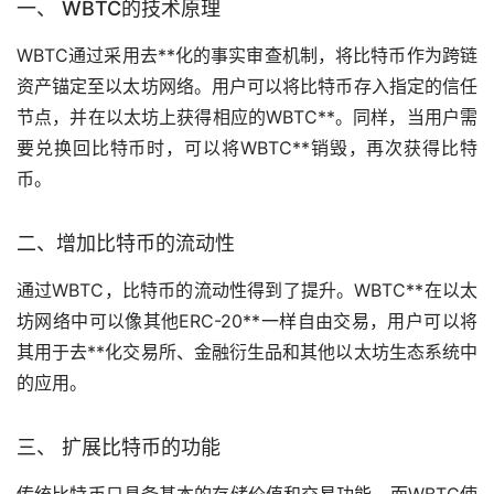
一、 WBTC的技术原理
WBTC通过采用
去**化
的事实审查机制，将比特币作为跨链
资产锚定至以太坊网络。用户可以将比特币存入指定的信任
节点，并在以太坊上获得相应的WBTC**。同样，当用户需
要兑换回比特币时，可以将WBTC**销毁，再次获得比特
币。
二、增加比特币的流动性
通过WBTC，比特币的流动性得到了提升。WBTC**在以太
坊网络中可以像其他ERC-20**一样自由交易，用户可以将
其用于去**化交易所、金融衍生品和其他以太坊生态系统中
的应用。
三、 扩展比特币的功能
传统比特币只具备基本的存储价值和交易功能，而WBTC使