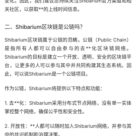
变化。因此，我们建议您持续关注Shibarium官方渠道和相
关社区，以获取**的上线时间信息。
二、Shibarium
区块链
是公链吗？
Shibarium区块链属于公链的范畴。公链（Public Chain）
是指所有人都可以自由参与的
去**化
区块链网络。
Shibarium的目标是建立一个开放、透明、安全的区块链平
台，让更多的人可以参与其中并共同构建其生态系统。因
此，可以说Shibarium是一个公链项目。
作为公链，Shibarium将提供以下特点和功能：
1. 去**化：Shibarium采用分布式节点网络，没有单一实体
掌控整个网络，确保公平性和安全性。
2. 开放性：**人都可以随时加入Shibarium网络，并参与其
中的共识机制和治理决策。