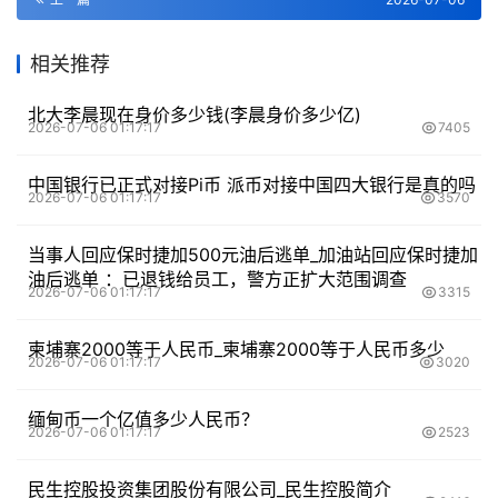
相关推荐
北大李晨现在身价多少钱(李晨身价多少亿)
2026-07-06 01:17:17
7405
中国银行已正式对接Pi币 派币对接中国四大银行是真的吗
2026-07-06 01:17:17
3570
当事人回应保时捷加500元油后逃单_加油站回应保时捷加
油后逃单 ：已退钱给员工，警方正扩大范围调查
2026-07-06 01:17:17
3315
柬埔寨2000等于人民币_柬埔寨2000等于人民币多少
2026-07-06 01:17:17
3020
缅甸币一个亿值多少人民币？
2026-07-06 01:17:17
2523
民生控股投资集团股份有限公司_民生控股简介