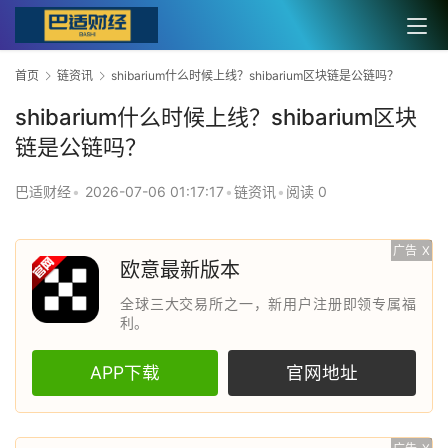
首页
链资讯
shibarium什么时候上线？shibarium区块链是公链吗？
shibarium什么时候上线？shibarium区块
链是公链吗？
巴适财经
•
2026-07-06 01:17:17
•
链资讯
•
阅读 0
广告
X
欧意最新版本
全球三大交易所之一，新用户注册即领专属福
利。
APP下载
官网地址