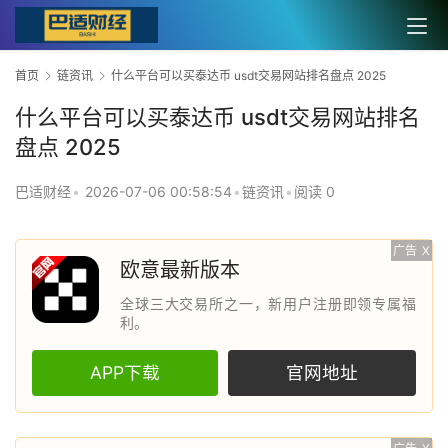
首页
链资讯
什么平台可以买泰达币 usdt交易网站排名盘点 2025
什么平台可以买泰达币 usdt交易网站排名
盘点 2025
巴适财经
•
2026-07-06 00:58:54
•
链资讯
•
阅读 0
广告
X
欧意最新版本
全球三大交易所之一，新用户注册即领专属福
利。
APP下载
官网地址