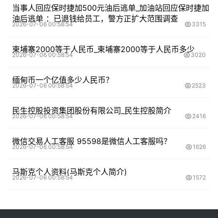
当事人回应保时捷加500元油后逃单_加油站回应保时捷加
油后逃单 ：已退钱给员工，警方正扩大范围调查
2026-07-06 00:58:54
3315
柬埔寨2000等于人民币_柬埔寨2000等于人民币多少
2026-07-06 00:58:54
3020
缅甸币一个亿值多少人民币？
2026-07-06 00:58:54
2523
民生控股投资集团股份有限公司_民生控股简介
2026-07-06 00:58:54
2416
微信交易人工客服 95598是微信人工客服吗？
2026-07-06 00:58:54
1626
马斯克个人资料(马斯克个人简介)
2026-07-06 00:58:54
1572