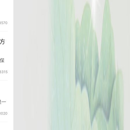
3570
方
保
3315
是一
3020