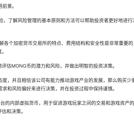
用前景。
的风险，了解风险管理的基本原则和方法可以帮助投资者更好地进行
，了解各个加密货币交易所的特点、费用结构和安全性是非常重要的
度。
地评估MONG币的潜力和风险，并做出明智的投资决策。
观态度，并且相信该公司有能力推动游戏产业的发展，那么购买少
需求和风险偏好来进行决策，并在投资过程中保持谨慎。
G平台的内部虚拟货币，用于促进游戏玩家之间的交易和游戏资产
评估和决策。