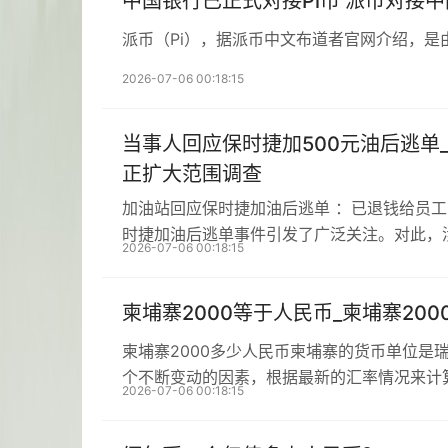
中国银行已正式对接Pi币 派币对接
派币（Pi），据派币中文布道者官网介绍，是
2026-07-06 00:18:15
当事人回应保时捷加500元油后逃单
正扩大范围调查
加油站回应保时捷加油后逃单 ：已退钱给员
时捷加油后逃单事件引发了广泛关注。对此，
2026-07-06 00:18:15
柬埔寨2000等于人民币_柬埔寨20
柬埔寨2000多少人民币柬埔寨的货币单位是
个不断变动的因素，根据最新的汇率情况来计
2026-07-06 00:18:15