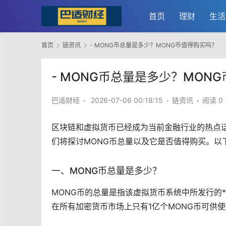
首页
理财
生活
首页
链资讯
- MONG币总量是多少？MONG币值得购买吗？
- MONG币总量是多少？MON
巴适财经
•
2026-07-06 00:18:15
•
链资讯
•
阅读 0
区块链
和
虚拟货币
已经成为当前金融行业的热点
们将探讨MONG币总量以及它是否值得购买。以
一、MONG币总量是多少？
MONG币的总量是指该虚拟货币系统中所发行的*
在所有
加密货币
市场
上只有1亿个MONG币可供