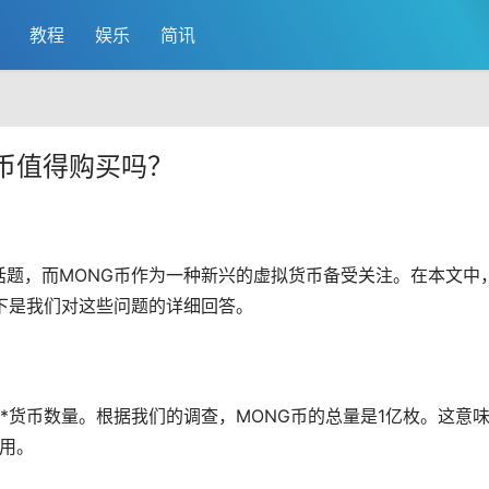
教程
娱乐
简讯
G币值得购买吗？
话题，而MONG币作为一种新兴的虚拟货币备受关注。在本文中
下是我们对这些问题的详细回答。
*货币数量。根据我们的调查，MONG币的总量是1亿枚。这意
使用。