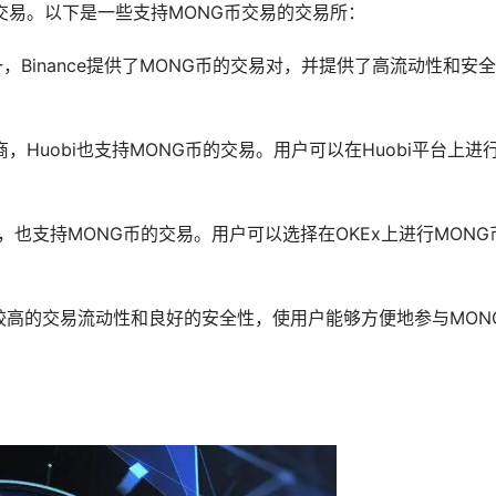
交易。以下是一些支持MONG币交易的交易所：
之一，Binance提供了MONG币的交易对，并提供了高流动性和安
商，Huobi也支持MONG币的交易。用户可以在Huobi平台上进
易所，也支持MONG币的交易。用户可以选择在OKEx上进行MONG
较高的交易流动性和良好的安全性，使用户能够方便地参与MON