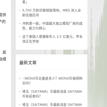
差」
5,700 万枚巨额销毁落地，WBS 进入全
提供
新估值区间
产的
冲刺第一股，中国最大独立模型厂商的成
色、能力与野心
这个美国人靠播客年入 2.5 亿美元，罗永
浩正在学他
。其
励措
最新文章
- MONG币总量是多少？MONG币值得购
买吗？
埼玉（SAITAMA）币最新消息 SAITAMA
币有前景吗？
埼玉（SAITAMA）币最新消息 SAITAMA