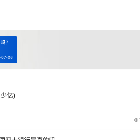
景吗？
-07-06
少亿)