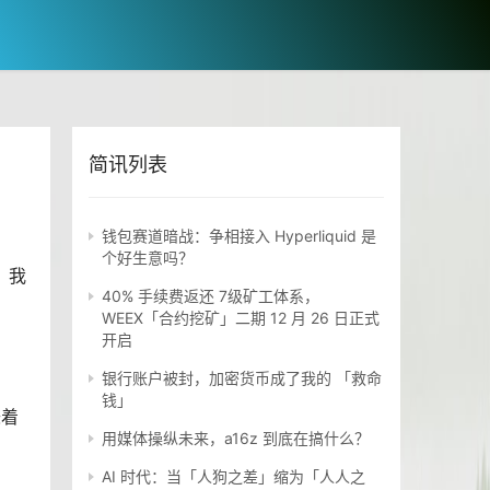
简讯列表
钱包赛道暗战：争相接入 Hyperliquid 是
个好生意吗？
，我
40% 手续费返还 7级矿工体系，
WEEX「合约挖矿」二期 12 月 26 日正式
开启
银行账户被封，加密货币成了我的 「救命
钱」
味着
用媒体操纵未来，a16z 到底在搞什么？
AI 时代：当「人狗之差」缩为「人人之