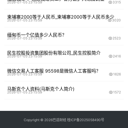
2026-07-05 23:15:59
3315
柬埔寨2000等于人民币_柬埔寨2000等于人民币多少
2026-07-05 23:15:59
3020
缅甸币一个亿值多少人民币？
2026-07-05 23:15:59
2523
民生控股投资集团股份有限公司_民生控股简介
2026-07-05 23:15:59
2416
微信交易人工客服 95598是微信人工客服吗？
2026-07-05 23:15:59
1626
马斯克个人资料(马斯克个人简介)
2026-07-05 23:15:59
1572
Copyright ©
2026
巴适财经
桂ICP备2025058490号