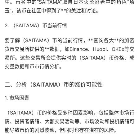
生。币名中的“SAITAMA”取自日本火影忍者中的角色“埼
玉”，该币在社区中得到了**的关注和讨论。
2. （SAITAMA）币当前行情
要了解（SAITAMA）币的当前行情，**查询各大**的
加密
货币
交易所
提供的**数据，如Binance、Huobi、OKEx等交
易所。这些交易所会提供实时的（SAITAMA）币价格、成
交量数据和币市行情分析。
二、分析（SAITAMA）币的涨价可能性
1.
市场
因素
（SAITAMA）币的价格受多种因素影响，包括整体市场行
情、投资者情绪、大额交易活动等。市场波动和投机情绪可
能导致币价的剧烈波动，但同时也存在潜在的风险。