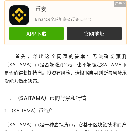
广告
X
币安
Binance全球加密货币交易平台
APP下载
官网地址
首先，给出这个问题的答案：无法确切预测
（SAITAMA）币是否能涨到2元，也不能确定SAITAMA币
是否值得长期持有。投资有风险，请根据自身判断与风险承
受能力做出决策。
一、（SAITAMA）币的背景和行情
1. （SAITAMA）币简介
（SAITAMA）币是一种
虚拟货币
，它基于
区块链
技术而产