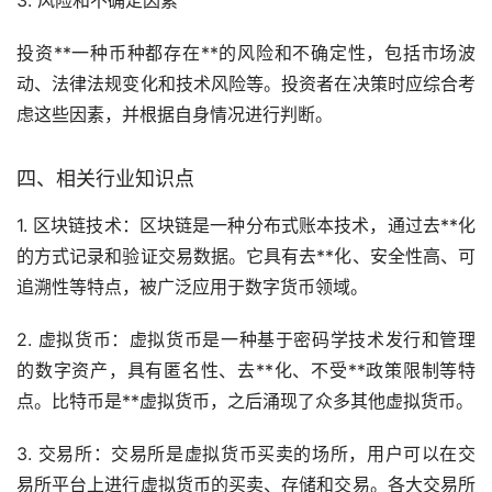
3. 风险和不确定因素
投资**一种币种都存在**的风险和不确定性，包括市场波
动、法律法规变化和技术风险等。投资者在决策时应综合考
虑这些因素，并根据自身情况进行判断。
四、相关行业知识点
1. 区块链技术：区块链是一种分布式账本技术，通过
去**化
的方式记录和验证交易数据。它具有去**化、安全性高、可
追溯性等特点，被广泛应用于
数字货币
领域。
2. 虚拟货币：虚拟货币是一种基于密码学技术发行和管理
的数字资产，具有匿名性、去**化、不受**政策限制等特
点。
比特币
是**虚拟货币，之后涌现了众多其他虚拟货币。
3. 交易所：交易所是虚拟货币买卖的场所，用户可以在交
易所平台上进行虚拟货币的买卖、存储和交易。各大交易所