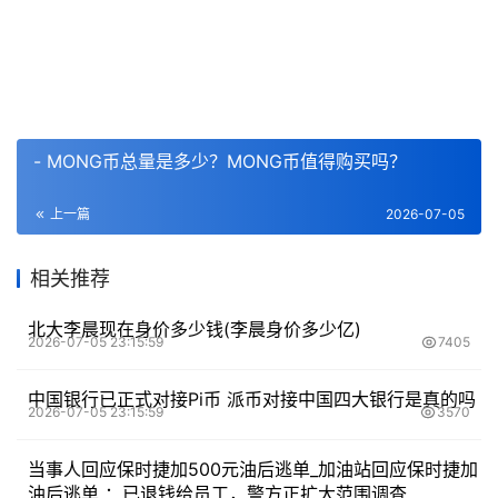
- MONG币总量是多少？MONG币值得购买吗？
上一篇
2026-07-05
相关推荐
北大李晨现在身价多少钱(李晨身价多少亿)
2026-07-05 23:15:59
7405
中国银行已正式对接Pi币 派币对接中国四大银行是真的吗
2026-07-05 23:15:59
3570
当事人回应保时捷加500元油后逃单_加油站回应保时捷加
油后逃单 ：已退钱给员工，警方正扩大范围调查