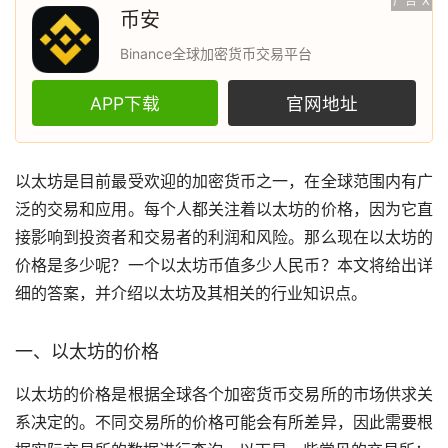
广告
X
币安
Binance全球加密货币交易平台
APP下载
官网地址
以太坊
是目前最受欢迎的
加密货币
之一，在全球范围内有广
泛的交易和应用。每个人都关注着以太坊的价格，因为它直
接影响到投资者和交易者的利润和风险。那么现在以太坊的
价格是多少呢？一个以太坊币值多少人民币？本文将给出详
细的答案，并介绍以太坊及其相关的行业知识点。
一、以太坊的价格
以太坊的价格是根据全球各个加密货币
交易所
的
市场
供求关
系决定的。不同交易所的价格可能会有所差异，因此需要根