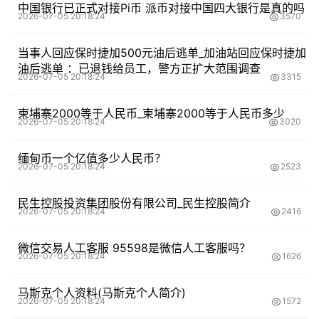
中国银行已正式对接Pi币 派币对接中国四大银行是真的吗
2026-07-05 20:18:24
3570
当事人回应保时捷加500元油后逃单_加油站回应保时捷加
油后逃单 ：已退钱给员工，警方正扩大范围调查
2026-07-05 20:18:24
3315
柬埔寨2000等于人民币_柬埔寨2000等于人民币多少
2026-07-05 20:18:24
3020
缅甸币一个亿值多少人民币？
2026-07-05 20:18:24
2523
民生控股投资集团股份有限公司_民生控股简介
2026-07-05 20:18:24
2416
微信交易人工客服 95598是微信人工客服吗？
2026-07-05 20:18:24
1626
马斯克个人资料(马斯克个人简介)
2026-07-05 20:18:24
1572