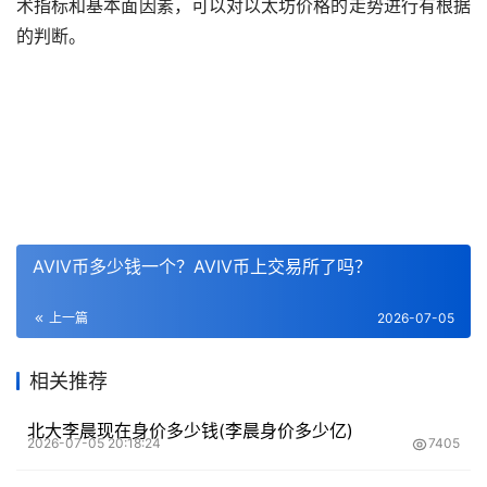
术指标和基本面因素，可以对以太坊价格的
走势
进行有根据
的判断。
AVIV币多少钱一个？AVIV币上交易所了吗？
上一篇
2026-07-05
相关推荐
北大李晨现在身价多少钱(李晨身价多少亿)
2026-07-05 20:18:24
7405