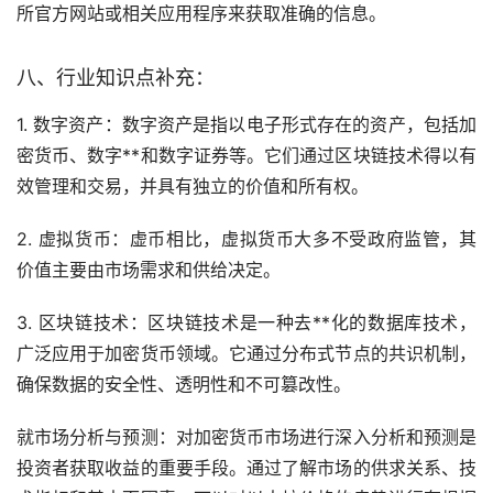
所官方网站或相关应用程序来获取准确的信息。
八、行业知识点补充：
1. 数字资产：数字资产是指以电子形式存在的资产，包括加
密货币、数字**和数字证券等。它们通过
区块链
技术得以有
效管理和交易，并具有独立的价值和所有权。
2.
虚拟货币
：虚币相比，虚拟货币大多不受政府监管，其
价值主要由市场需求和供给决定。
3. 区块链技术：区块链技术是一种
去**化
的数据库技术，
广泛应用于加密货币领域。它通过分布式节点的共识机制，
确保数据的安全性、透明性和不可篡改性。
就市场分析与预测：对加密货币市场进行深入分析和预测是
投资者获取收益的重要手段。通过了解市场的供求关系、技