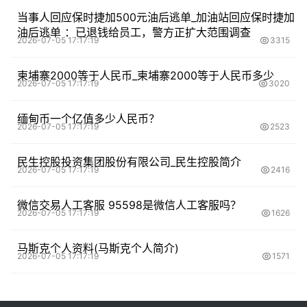
当事人回应保时捷加500元油后逃单_加油站回应保时捷加
油后逃单 ：已退钱给员工，警方正扩大范围调查
2026-07-05 17:17:19
3315
柬埔寨2000等于人民币_柬埔寨2000等于人民币多少
2026-07-05 17:17:19
3020
缅甸币一个亿值多少人民币？
2026-07-05 17:17:19
2523
民生控股投资集团股份有限公司_民生控股简介
2026-07-05 17:17:19
2416
微信交易人工客服 95598是微信人工客服吗？
2026-07-05 17:17:19
1626
马斯克个人资料(马斯克个人简介)
2026-07-05 17:17:19
1571