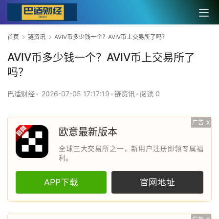
首页
链资讯
AVIV币多少钱一个？AVIV币上交易所了吗？
AVIV币多少钱一个？AVIV币上交易所了
吗？
巴适财经
•
2026-07-05 17:17:19
•
链资讯
•
阅读 0
广告
X
欧意最新版本
全球三大交易所之一，新用户注册即领专属福
利。
APP下载
官网地址