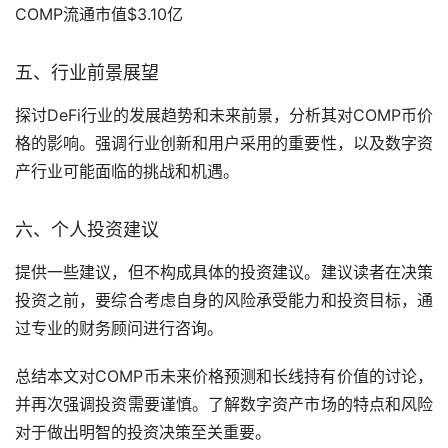
COMP流通市值$3.10亿
五、行业前景展望
探讨DeFi行业的发展趋势和未来前景，分析其对COMP币价
格的影响。强调行业创新和用户采用的重要性，以及数字资
产行业可能面临的挑战和机遇。
六、个人投资建议
提供一些建议，但不构成具体的投资建议。建议读者在决策
投资之前，要综合考虑自身的风险承受能力和投资目标，通
过专业的财务顾问进行咨询。
总结本文对COMP币未来价格预测和长线持有价值的讨论，
并再次强调投资需要谨慎。了解数字资产市场的特点和风险
对于做出明智的投资决策至关重要。