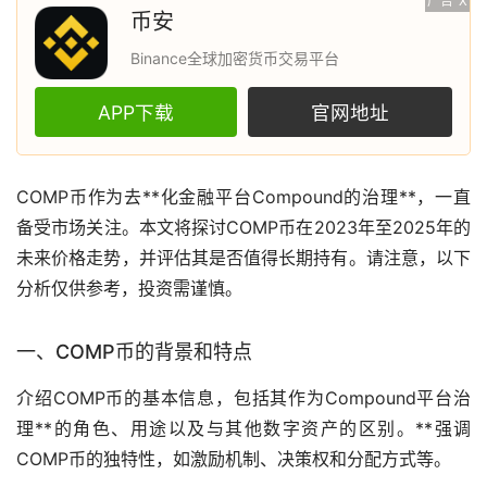
广告
X
币安
Binance全球加密货币交易平台
APP下载
官网地址
COMP币作为
去**化
金融平台Compound的治理**，一直
备受
市场
关注。本文将探讨COMP币在2023年至2025年的
未来价格
走势
，并评估其是否值得长期持有。请注意，以下
分析仅供参考，投资需谨慎。
一、COMP币的背景和特点
介绍COMP币的基本信息，包括其作为Compound平台治
理**的角色、用途以及与其他数字资产的区别。**强调
COMP币的独特性，如激励机制、决策权和分配方式等。