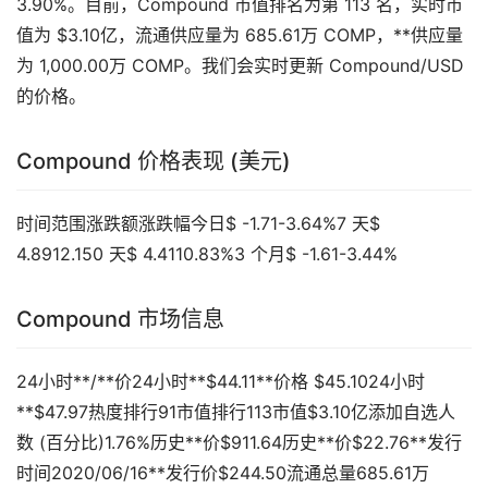
3.90%。目前，Compound 市值排名为第 113 名，实时市
值为 $3.10亿，流通供应量为 685.61万 COMP，**供应量
为 1,000.00万 COMP。我们会实时更新 Compound/USD
的价格。
Compound 价格表现 (美元)
时间范围涨跌额涨跌幅今日$ -1.71-3.64%7 天$
4.8912.150 天$ 4.4110.83%3 个月$ -1.61-3.44%
Compound 市场信息
24小时**/**价24小时**$44.11**价格 $45.1024小时
**$47.97热度排行91市值排行113市值$3.10亿添加自选人
数 (百分比)1.76%历史**价$911.64历史**价$22.76**发行
时间2020/06/16**发行价$244.50流通总量685.61万