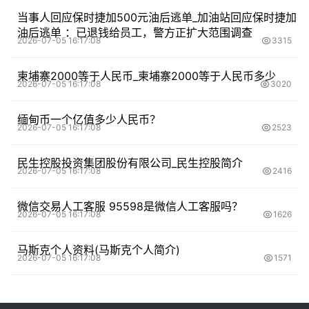
当事人回应保时捷加500元油后逃单_加油站回应保时捷加
油后逃单 ：已退钱给员工，警方正扩大范围调查
2026-07-05 16:17:08
3315
柬埔寨2000等于人民币_柬埔寨2000等于人民币多少
2026-07-05 16:17:08
3020
缅甸币一个亿值多少人民币？
2026-07-05 16:17:08
2523
民生控股投资集团股份有限公司_民生控股简介
2026-07-05 16:17:08
2416
微信交易人工客服 95598是微信人工客服吗？
2026-07-05 16:17:08
1626
马斯克个人资料(马斯克个人简介)
2026-07-05 16:17:08
1571