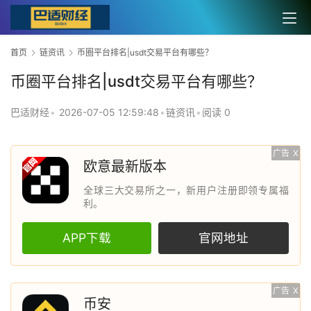
首页
链资讯
币圈平台排名|usdt交易平台有哪些？
币圈平台排名|usdt交易平台有哪些？
巴适财经
•
2026-07-05 12:59:48
•
链资讯
•
阅读 0
广告
X
欧意最新版本
全球三大交易所之一，新用户注册即领专属福
利。
APP下载
官网地址
广告
X
币安