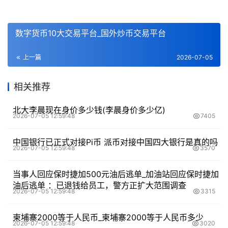
数字货币10大交易平台_国外炒币交易平台
上一篇
2026-07-05
相关推荐
北大李晨现在身价多少钱(李晨身价多少亿)
2026-07-05 12:59:48
7405
中国银行已正式对接Pi币 派币对接中国四大银行是真的吗
2026-07-05 12:59:48
3570
当事人回应保时捷加500元油后逃单_加油站回应保时捷加
油后逃单 ：已退钱给员工，警方正扩大范围调查
2026-07-05 12:59:48
3315
柬埔寨2000等于人民币_柬埔寨2000等于人民币多少
2026-07-05 12:59:48
3020