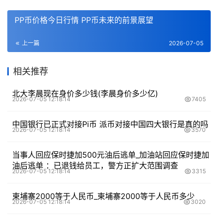
PP币价格今日行情 PP币未来的前景展望
上一篇
2026-07-05
相关推荐
北大李晨现在身价多少钱(李晨身价多少亿)
2026-07-05 12:18:14
7405
中国银行已正式对接Pi币 派币对接中国四大银行是真的吗
2026-07-05 12:18:14
3570
当事人回应保时捷加500元油后逃单_加油站回应保时捷加
油后逃单 ：已退钱给员工，警方正扩大范围调查
2026-07-05 12:18:14
3315
柬埔寨2000等于人民币_柬埔寨2000等于人民币多少
2026-07-05 12:18:14
3020