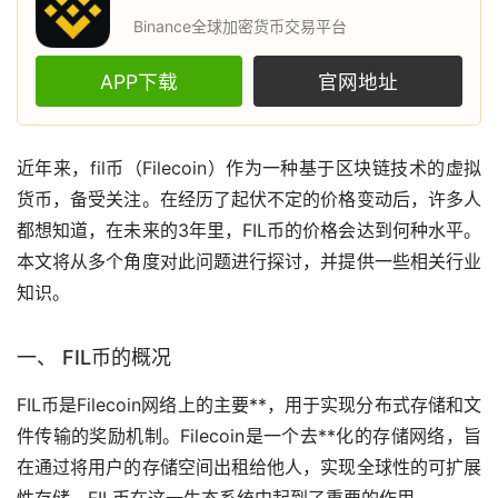
Binance全球加密货币交易平台
APP下载
官网地址
近年来，
fil币
（Filecoin）作为一种基于
区块链
技术的
虚拟
货币
，备受关注。在经历了起伏不定的价格变动后，许多人
都想知道，在未来的3年里，FIL币的价格会达到何种水平。
本文将从多个角度对此问题进行探讨，并提供一些相关行业
知识。
一、 FIL币的概况
FIL币是Filecoin网络上的主要**，用于实现分布式存储和文
件传输的奖励机制。Filecoin是一个
去**化
的存储网络，旨
在通过将用户的存储空间出租给他人，实现全球性的可扩展
性存储。FIL币在这一生态系统中起到了重要的作用。