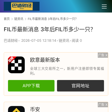
首页
链资讯
FIL币最新消息 3年后FIL币多少一只？
FIL币最新消息 3年后FIL币多少一只？
巴适财经
•
2026-07-05 12:18:14
•
链资讯
•
阅读 0
广告
X
欧意最新版本
全球三大交易所之一，新用户注册即领专属福
利。
APP下载
官网地址
广告
X
币安