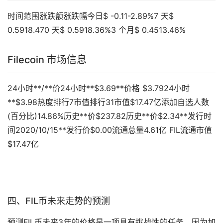
时间范围涨跌额涨跌幅今日$ -0.11-2.89%7 天$
0.5918.470 天$ 0.5918.36%3 个月$ 0.4513.46%
Filecoin 市场信息
24小时**/**价24小时**$3.69**价格 $3.7924小时
**$3.98热度排行7市值排行31市值$17.47亿添加自选人数
(百分比)14.86%历史**价$237.82历史**价$2.34**发行时
间2020/10/15**发行价$0.00流通总量4.61亿 FIL流通市值
$17.47亿
四、FIL币未来
走势
的预测
预测FIL币未来3年的价格是一项具有挑战性的任务，因为加