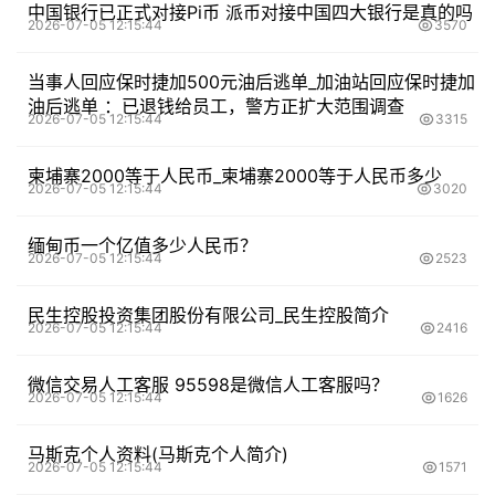
中国银行已正式对接Pi币 派币对接中国四大银行是真的吗
2026-07-05 12:15:44
3570
当事人回应保时捷加500元油后逃单_加油站回应保时捷加
油后逃单 ：已退钱给员工，警方正扩大范围调查
2026-07-05 12:15:44
3315
柬埔寨2000等于人民币_柬埔寨2000等于人民币多少
2026-07-05 12:15:44
3020
缅甸币一个亿值多少人民币？
2026-07-05 12:15:44
2523
民生控股投资集团股份有限公司_民生控股简介
2026-07-05 12:15:44
2416
微信交易人工客服 95598是微信人工客服吗？
2026-07-05 12:15:44
1626
马斯克个人资料(马斯克个人简介)
2026-07-05 12:15:44
1571