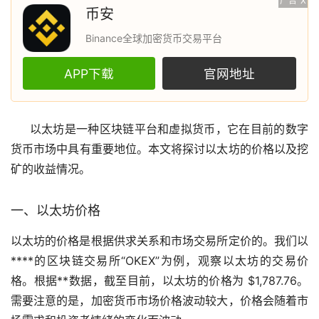
广告
X
币安
Binance全球加密货币交易平台
APP下载
官网地址
以太坊
是一种
区块链
平台和
虚拟货币
，它在目前的
数字
货币
市场
中具有重要地位。本文将探讨以太坊的价格以及
挖
矿
的收益情况。
一、以太坊价格
以太坊的价格是根据供求关系和市场
交易所
定价的。我们以
****的区块链交易所“OKEX”为例，观察以太坊的交易价
格。根据**数据，截至目前，以太坊的价格为 $1,787.76。
需要注意的是，
加密货币
市场价格波动较大，价格会随着市