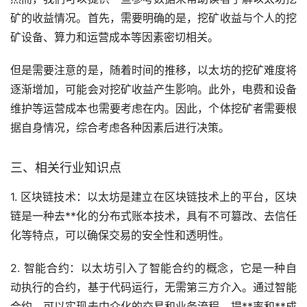
矿的收益情况。首先，需要明确的是，挖矿收益与个人的挖
矿设备、算力和运营成本等因素密切相关。
但是需要注意的是，随着时间的推移，以太坊的挖矿难度将
逐渐增加，可能会对挖矿收益产生影响。此外，电费和设备
维护等运营成本也需要考虑在内。因此，个体挖矿者需要根
据自身情况，综合考虑各种因素后进行决策。
三、相关行业知识点
1. 区块链技术：以太坊是建立在区块链技术上的平台，区块
链是一种
去**化
的分布式账本技术，具有不可篡改、去信任
化等特点，可以确保交易的安全性和透明性。
2. 智能合约：以太坊引入了智能合约的概念，它是一种自
动执行的合约，基于代码运行，无需第三方介入。通过智能
合约，可以实现去中介化的交易和业务流程，提**率和**成