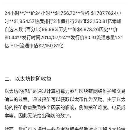
24小时**/**价24小时**$1,756.72**价格 $1,787.7624小
时**$1,854.57热度排行2市值排行2市值$2,150.81亿添加
自选人数 (百分比)99.99%历史**价$4,878.26历史**价
$0.44**发行时间2014/07/24**发行价$0.31流通总量1.21
亿 ETH流通市值$2,150.81亿
二、以太坊挖矿收益
以太坊的挖矿是通过计算机算力参与区块链网络维护和交易
确认的过程。通过挖矿可以获取以太币作为奖励。由于以太
坊的挖矿收益受到多个因素的影响，例如挖矿难度、电费成
本等，因此无法给出确切的数字。
然而，我们可以提供一些参考数据来帮助读者了解以太坊挖