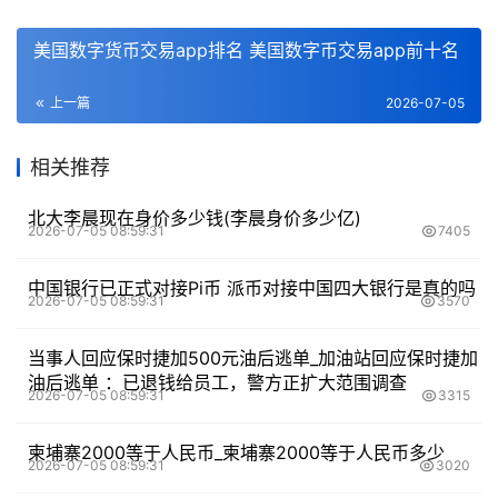
美国数字货币交易app排名 美国数字币交易app前十名
上一篇
2026-07-05
相关推荐
北大李晨现在身价多少钱(李晨身价多少亿)
2026-07-05 08:59:31
7405
中国银行已正式对接Pi币 派币对接中国四大银行是真的吗
2026-07-05 08:59:31
3570
当事人回应保时捷加500元油后逃单_加油站回应保时捷加
油后逃单 ：已退钱给员工，警方正扩大范围调查
2026-07-05 08:59:31
3315
柬埔寨2000等于人民币_柬埔寨2000等于人民币多少
2026-07-05 08:59:31
3020