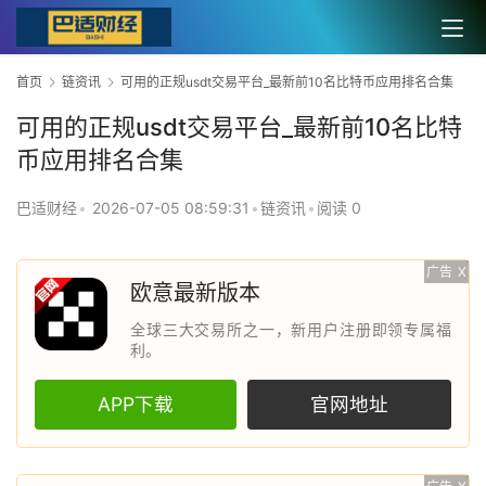
首页
链资讯
可用的正规usdt交易平台_最新前10名比特币应用排名合集
可用的正规usdt交易平台_最新前10名比特
币应用排名合集
巴适财经
•
2026-07-05 08:59:31
•
链资讯
•
阅读 0
广告
X
欧意最新版本
全球三大交易所之一，新用户注册即领专属福
利。
APP下载
官网地址