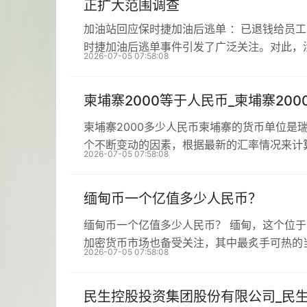
正扩大范围调查
加油站回应保时捷加油后逃单 ：已退钱给员
时捷加油后逃单事件引发了广泛关注。对此，
2026-07-05 07:58:08
柬埔寨2000等于人民币_柬埔寨20
柬埔寨2000多少人民币柬埔寨的货币单位是
个不断变动的因素，根据最新的汇率情况来计
2026-07-05 07:58:08
缅甸币一个亿值多少人民币？
缅甸币一个亿值多少人民币？ 缅甸，这个位
加密货币市场也备受关注，其中最炙手可热的
2026-07-05 07:58:08
民生控股投资集团股份有限公司_民