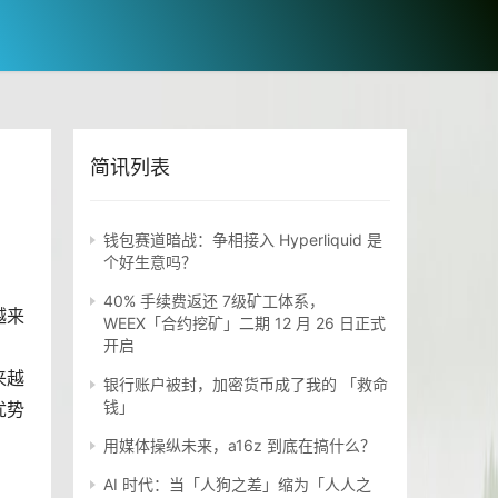
简讯列表
钱包赛道暗战：争相接入 Hyperliquid 是
个好生意吗？
40% 手续费返还 7级矿工体系，
越来
WEEX「合约挖矿」二期 12 月 26 日正式
开启
来越
银行账户被封，加密货币成了我的 「救命
钱」
优势
用媒体操纵未来，a16z 到底在搞什么？
AI 时代：当「人狗之差」缩为「人人之