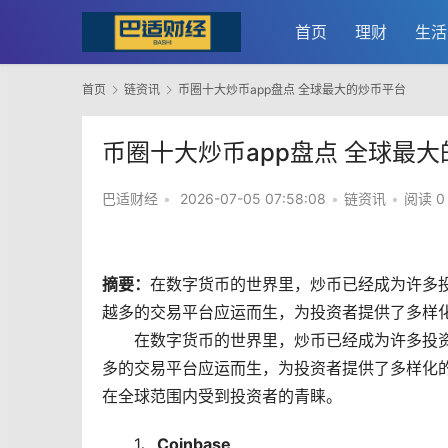
首页
理财
生活
首页
链资讯
币圈十大炒币app盘点 全球最大的炒币平台
币圈十大炒币app盘点 全球最
巴适财经
•
2026-07-05 07:58:08
•
链资讯
•
阅读 0
摘要：
在
数字货币
的世界里，
炒币
已经成为许多
越多的交易平台应运而生，为投资者提供了多样化
在数字货币的世界里，炒币已经成为许多投
多的交易平台应运而生，为投资者提供了多样化
在全球范围内受到投资者的青睐。
1、
Coinbase