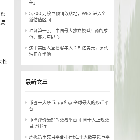
差」
加密
5,700 万枚巨额销毁落地，WBS 进入全
新估值区间
交易
冲刺第一股，中国最大独立模型厂商的成
色、能力与野心
这个美国人靠播客年入 2.5 亿美元，罗永
浩正在学他
动性
最新文章
币圈十大炒币app盘点 全球最大的炒币平
台
币圈评价最好的交易平台 币圈十大正规交
易所排行
虚拟货币交易平台排行榜_十大数字货币平