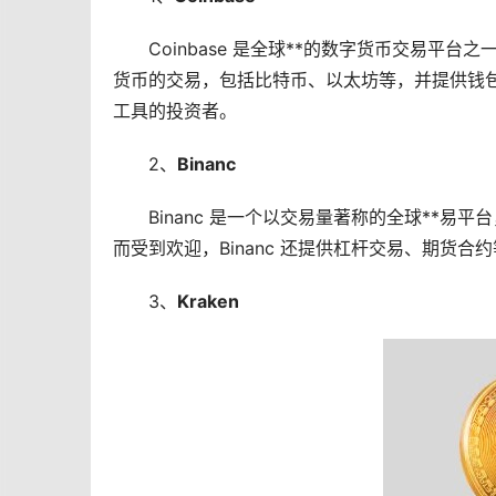
Coinbase 是全球**的数字货币交易
货币
的交易，包括
比特币
、
以太坊
等，并提供
钱
工具的投资者。
2、
Binanc
Binanc 是一个以交易量著称的全球**
而受到欢迎，Binanc 还提供
杠杆
交易、期货合约
3、
Kraken