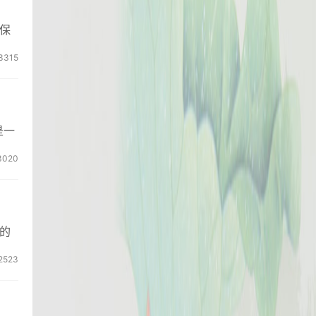
保
3315
是一
3020
的
2523