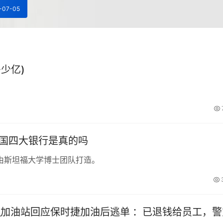
-07-05
少亿)
中国四大银行是真的吗
由斯坦福大学博士团队打造。
_加油站回应保时捷加油后逃单 ：已退钱给员工，警