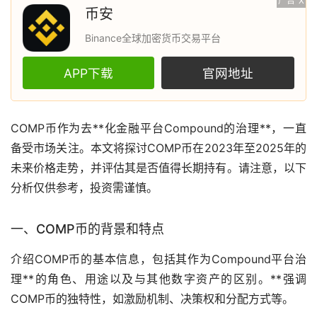
广告
X
币安
Binance全球加密货币交易平台
APP下载
官网地址
COMP币作为
去**化
金融平台Compound的治理**，一直
备受
市场
关注。本文将探讨COMP币在2023年至2025年的
未来价格
走势
，并评估其是否值得长期持有。请注意，以下
分析仅供参考，投资需谨慎。
一、COMP币的背景和特点
介绍COMP币的基本信息，包括其作为Compound平台治
理**的角色、用途以及与其他数字资产的区别。**强调
COMP币的独特性，如激励机制、决策权和分配方式等。