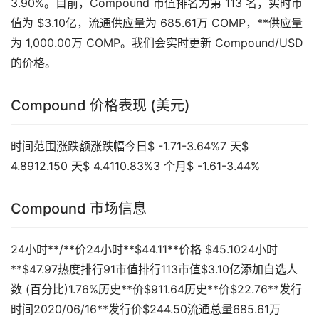
3.90%。目前，Compound 市值排名为第 113 名，实时市
值为 $3.10亿，流通供应量为 685.61万 COMP，**供应量
为 1,000.00万 COMP。我们会实时更新 Compound/USD
的价格。
Compound 价格表现 (美元)
时间范围涨跌额涨跌幅今日$ -1.71-3.64%7 天$
4.8912.150 天$ 4.4110.83%3 个月$ -1.61-3.44%
Compound 市场信息
24小时**/**价24小时**$44.11**价格 $45.1024小时
**$47.97热度排行91市值排行113市值$3.10亿添加自选人
数 (百分比)1.76%历史**价$911.64历史**价$22.76**发行
时间2020/06/16**发行价$244.50流通总量685.61万