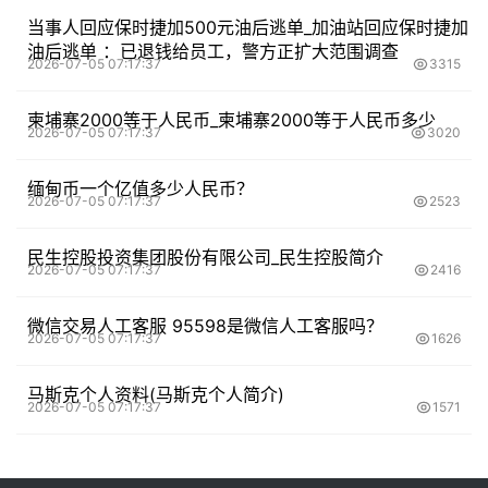
当事人回应保时捷加500元油后逃单_加油站回应保时捷加
油后逃单 ：已退钱给员工，警方正扩大范围调查
2026-07-05 07:17:37
3315
柬埔寨2000等于人民币_柬埔寨2000等于人民币多少
2026-07-05 07:17:37
3020
缅甸币一个亿值多少人民币？
2026-07-05 07:17:37
2523
民生控股投资集团股份有限公司_民生控股简介
2026-07-05 07:17:37
2416
微信交易人工客服 95598是微信人工客服吗？
2026-07-05 07:17:37
1626
马斯克个人资料(马斯克个人简介)
2026-07-05 07:17:37
1571