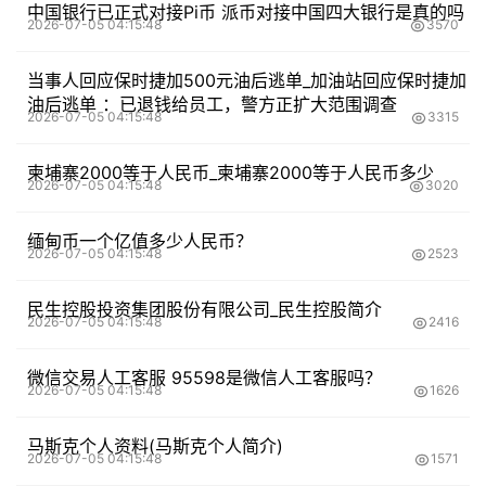
中国银行已正式对接Pi币 派币对接中国四大银行是真的吗
2026-07-05 04:15:48
3570
当事人回应保时捷加500元油后逃单_加油站回应保时捷加
油后逃单 ：已退钱给员工，警方正扩大范围调查
2026-07-05 04:15:48
3315
柬埔寨2000等于人民币_柬埔寨2000等于人民币多少
2026-07-05 04:15:48
3020
缅甸币一个亿值多少人民币？
2026-07-05 04:15:48
2523
民生控股投资集团股份有限公司_民生控股简介
2026-07-05 04:15:48
2416
微信交易人工客服 95598是微信人工客服吗？
2026-07-05 04:15:48
1626
马斯克个人资料(马斯克个人简介)
2026-07-05 04:15:48
1571