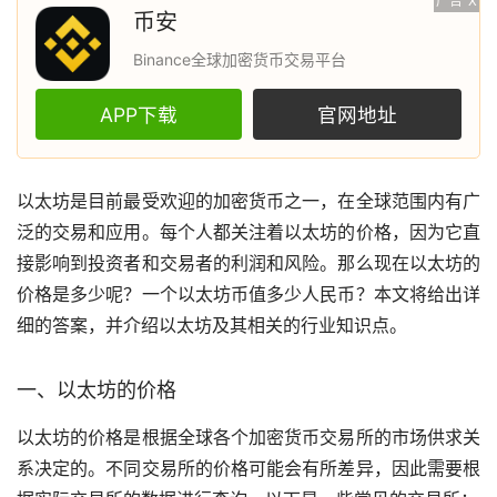
广告
X
币安
Binance全球加密货币交易平台
APP下载
官网地址
以太坊
是目前最受欢迎的
加密货币
之一，在全球范围内有广
泛的交易和应用。每个人都关注着以太坊的价格，因为它直
接影响到投资者和交易者的利润和风险。那么现在以太坊的
价格是多少呢？一个以太坊币值多少人民币？本文将给出详
细的答案，并介绍以太坊及其相关的行业知识点。
一、以太坊的价格
以太坊的价格是根据全球各个加密货币
交易所
的
市场
供求关
系决定的。不同交易所的价格可能会有所差异，因此需要根