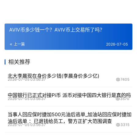
AVIV币多少钱一个？AVIV币上交易所了吗？
上一篇
2026-07-05
相关推荐
北大李晨现在身价多少钱(李晨身价多少亿)
2026-07-05 03:56:37
7405
中国银行已正式对接Pi币 派币对接中国四大银行是真的吗
2026-07-05 03:56:37
3570
当事人回应保时捷加500元油后逃单_加油站回应保时捷加
油后逃单 ：已退钱给员工，警方正扩大范围调查
2026-07-05 03:56:37
3315