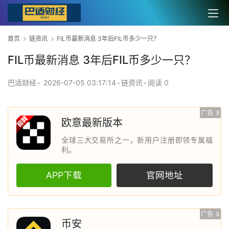
首页
链资讯
FIL币最新消息 3年后FIL币多少一只？
FIL币最新消息 3年后FIL币多少一只？
巴适财经
•
2026-07-05 03:17:14
•
链资讯
•
阅读 0
广告
X
欧意最新版本
全球三大交易所之一，新用户注册即领专属福
利。
APP下载
官网地址
广告
X
币安