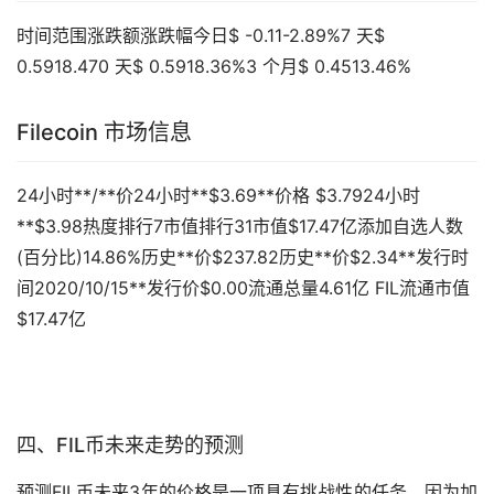
时间范围涨跌额涨跌幅今日$ -0.11-2.89%7 天$
0.5918.470 天$ 0.5918.36%3 个月$ 0.4513.46%
Filecoin 市场信息
24小时**/**价24小时**$3.69**价格 $3.7924小时
**$3.98热度排行7市值排行31市值$17.47亿添加自选人数
(百分比)14.86%历史**价$237.82历史**价$2.34**发行时
间2020/10/15**发行价$0.00流通总量4.61亿 FIL流通市值
$17.47亿
四、FIL币未来
走势
的预测
预测FIL币未来3年的价格是一项具有挑战性的任务，因为加