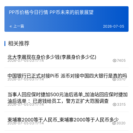
PP币价格今日行情 PP币未来的前景展望
上一篇
2026-07-05
相关推荐
北大李晨现在身价多少钱(李晨身价多少亿)
2026-07-05 03:17:14
7405
中国银行已正式对接Pi币 派币对接中国四大银行是真的吗
2026-07-05 03:17:14
3570
当事人回应保时捷加500元油后逃单_加油站回应保时捷加
油后逃单 ：已退钱给员工，警方正扩大范围调查
2026-07-05 03:17:14
3315
柬埔寨2000等于人民币_柬埔寨2000等于人民币多少
2026-07-05 03:17:14
3020