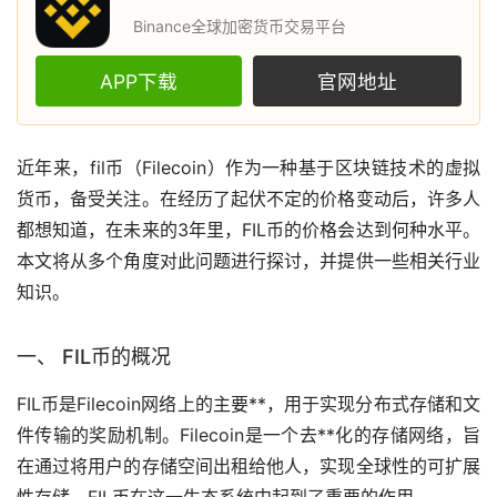
Binance全球加密货币交易平台
APP下载
官网地址
近年来，
fil币
（Filecoin）作为一种基于
区块链
技术的
虚拟
货币
，备受关注。在经历了起伏不定的价格变动后，许多人
都想知道，在未来的3年里，FIL币的价格会达到何种水平。
本文将从多个角度对此问题进行探讨，并提供一些相关行业
知识。
一、 FIL币的概况
FIL币是Filecoin网络上的主要**，用于实现分布式存储和文
件传输的奖励机制。Filecoin是一个
去**化
的存储网络，旨
在通过将用户的存储空间出租给他人，实现全球性的可扩展
性存储。FIL币在这一生态系统中起到了重要的作用。