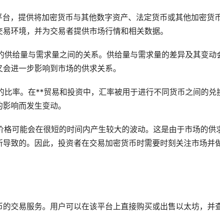
线平台，提供将加密货币与其他数字资产、法定货币或其他加密货
交易环境，并为交易者提供市场行情和相关数据。
产的供给量与需求量之间的关系。供给量与需求量的差异及其变动
又会进一步影响到市场的供求关系。
系的比率。在**贸易和投资中，汇率被用于进行不同货币之间的兑
的影响而发生变动。
其价格可能会在很短的时间内产生较大的波动。这是由于市场的供
所导致的。因此，投资者在交易加密货币时需要时刻关注市场并
币的交易服务。用户可以在该平台上直接购买或出售以太坊，并