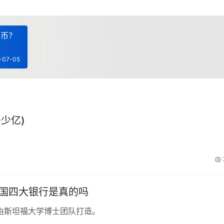
民币？
-07-05
少亿)
中国四大银行是真的吗
由斯坦福大学博士团队打造。