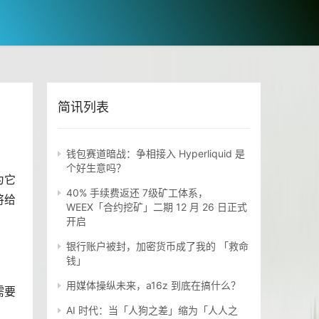
简讯列表
钱包赛道暗战：争相接入 Hyperliquid 是
个好生意吗？
为它
40% 手续费返还 7级矿工体系，
将给
WEEX「合约挖矿」二期 12 月 26 日正式
开启
银行账户被封，加密货币成了我的 「救命
钱」
用媒体操纵未来，a16z 到底在搞什么？
需要
AI 时代：当「人狗之差」缩为「人人之