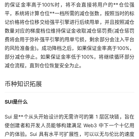
的保证金率高于100%时，将不会直接将用户的**仓位强
平，系统将计算仓位**一档所需的减仓张数，按照当时的标
记价格将仓位移交给强平引擎进行后续甩单，并且按照减仓
数量对应的梯度档位维持保证金收取减仓惩罚费(减仓惩罚
费将会用于弥补强平引擎的甩单亏损，剩余部分会注入平台
的风险准备金)。成功降档之后，如果保证金率高于100%，
部分减仓停止。如果保证金率低于100%，将继续循环部分
减仓流程，直到仓位恢复安全为止。
币种知识拓展
SUI是什么
Sui 是**个从头开始设计的无需许可的第 1 层区块链，旨在
使创建者和开发人员能够构建满足 Web3 中下一个十亿用
户的体验。Sui 具有水平可扩展性，可以以无与伦比的速度