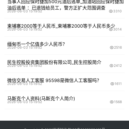
当事人回应保时捷加500元油后逃单_加油站回应保时捷加
油后逃单 ：已退钱给员工，警方正扩大范围调查
2026-06-03 15:19:52
3310
柬埔寨2000等于人民币_柬埔寨2000等于人民币多少
2026-06-03 15:19:52
3014
缅甸币一个亿值多少人民币？
2026-06-03 15:19:52
2516
民生控股投资集团股份有限公司_民生控股简介
2026-06-03 15:19:52
2412
微信交易人工客服 95598是微信人工客服吗？
2026-06-03 15:19:52
1611
马斯克个人资料(马斯克个人简介)
2026-06-03 15:19:52
1568