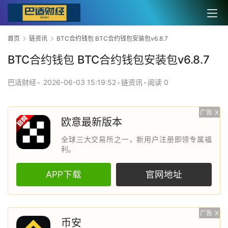
首页
链资讯
BTC合约钱包 BTC合约钱包安装包v6.8.7
BTC合约钱包 BTC合约钱包安装包v6.8.7
巴适财经
•
2026-06-03 15:19:52
•
链资讯
•
阅读 0
广告
X
欧意最新版本
全球三大交易所之一，新用户注册即领专属福
利。
APP下载
官网地址
广告
X
币安