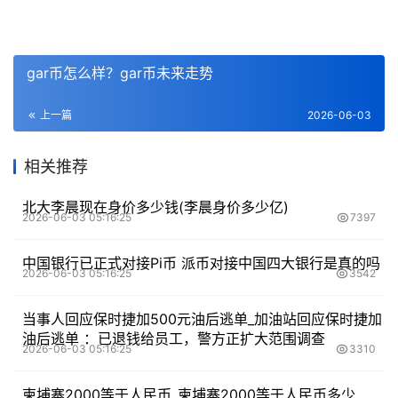
gar币怎么样？gar币未来走势
上一篇
2026-06-03
相关推荐
北大李晨现在身价多少钱(李晨身价多少亿)
2026-06-03 05:16:25
7397
中国银行已正式对接Pi币 派币对接中国四大银行是真的吗
2026-06-03 05:16:25
3542
当事人回应保时捷加500元油后逃单_加油站回应保时捷加
油后逃单 ：已退钱给员工，警方正扩大范围调查
2026-06-03 05:16:25
3310
柬埔寨2000等于人民币_柬埔寨2000等于人民币多少