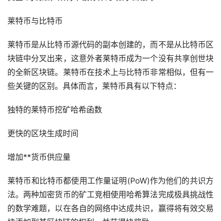
莱特币与比特币
莱特币是从比特币源代码的副本创建的，而不是从比特币
区
块链
中分叉出来，这意外者莱特币成为一个没有共享创世块
的全新区块链。莱特币在技术上与比特币非常相似，但有一
些关键的区别。具体而言，莱特币具有以下特点：
独特的莱特币
挖矿
哈希函数
更快的区块生成时间
增加**货币供应量
莱特币和比特币都使用工作量证明(PoW)作为他们的共识方
法。两种加密货币的矿工竞相使用哈希算法完成极具挑战性
的数学难题，以在各自的网络中达成共识，赢得将有效交易