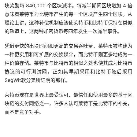
块奖励每 840,000 个区块减半。每减半期间区块增加 4 倍
意味着莱特币为比特币产生的每一个区块产生四个区块。从
理论上讲，这种补偿机制应该使莱特币和比特币保持在类似
的轨道上，这两种加密货币每四年发生一次减半事件。
凭借更快的出块时间和更高的交易吞吐量，莱特币被构建为
一种更实用和可扩展的交换媒介，而比特币则更多地成为一
种价值存储。莱特币与比特币的相似之处也使其成为比特币
协议的可行测试网，正如其早期采用和比特币随后采用
SegWit软分叉所证明的那样。
莱特币现在是世界上最受认可、最信任和使用最多的基于区
块链的支付网络之一，许多人认可莱特币是比特币的补充，
而不是竞争对手。