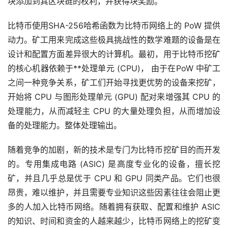
块添加到其区块链的权利，并获得块奖励。
比特币使用SHA-256哈希函数为比特币网络上的 PoW 提供
动力。矿工用来完成这些极具挑战性的数学难题的设备是在
设计和配置方面差异很大的计算机。最初，用于比特币挖矿
的核心机器依赖于**处理单元 (CPU)， 由于在PoW 中矿工
之间一种竞争关系，矿工们开始寻找更优势的设备来挖矿，
开始将 CPU 与图形处理单元 (GPU) 配对来增强其 CPU 的
处理能力，从而减轻主 CPU 的大量处理负担，从而增加设
备的处理能力。整体处理输出。
随着竞争的加剧，新的技术是专门为比特币挖矿目的而开发
的。专用集成电路 (ASIC) 是高度专业化的设备，擅长挖
矿，并且几乎总是优于 CPU 和 GPU 同类产品。它们也很
昂贵，难以维护，并且需要专业知识这些因素往往会阻止更
多的人加入比特币网络。随着拥有获取、配置和维护 ASIC
的知识、时间和资金的人越来越少，比特币网络上的挖矿变