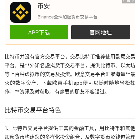
广告
X
币安
Binance全球加密货币交易平台
APP下载
官网地址
比特币
并没有官方交易平台，交易比特币推荐使用
欧意
交易
平台，是**外知名
虚拟货币
交易平台，提供比特币、
以太坊
等上百种虚拟币的交易及投资。欧意交易平台汇聚海量**最
火的数字资产，下载欧意手机app便可以随时随地轻松操
作，**
资讯
及时获取，有需要的朋友不容错过。
比特币交易平台特色
1、比特币交易平台提供丰富的金融工具，用比特币和其他
加密货币
构建您的多样化投资组合，及
数字货币
及
钱包
管理