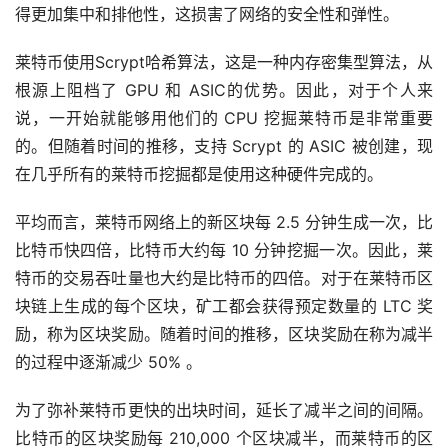
得更加集中和排他性，这损害了网络的安全性和弹性。
莱特币使用Scrypt哈希算法，这是一种内存密集型算法，从
根源上阻档了 GPU 和 ASIC的优势。因此，对于个人来
说，一开始就能够用他们的 CPU 挖掘莱特币是非常重要
的。但随着时间的推移，支持 Scrypt 的 ASIC 被创建，现
在几乎所有的莱特币挖掘都是使用这种硬件完成的。
平均而言，莱特币网络上的新区块每 2.5 分钟生成一次，比
比特币快四倍，比特币大约每 10 分钟挖掘一次。因此，莱
特币的交易吞吐量也大约是比特币的四倍。对于在莱特币区
块链上生成的每个区块，矿工都会获得预定数量的 LTC 奖
励，称为区块奖励。随着时间的推移，区块奖励在称为减半
的过程中逐渐减少 50% 。
为了弥补莱特币更快的出块时间，延长了减半之间的间隔。
比特币的区块奖励每 210,000 个区块减半，而莱特币的区