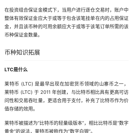
在投资组合保证金模式下，当用户进行逐仓交易时，账户中
整体有效保证金应大于或等于包含该笔挂单在内的占用保证
金，并且该币种的可用余额应大于或等于该笔订单所需的该
币种保证金数量。
币种知识拓展
LTC是什么
莱特币 (LTC) 是最早出现在加密货币领域的
山寨币
之一，
莱特币 (LTC) 于 2011 年创建，与比特币相比具有更高可访
问性和交易吞吐量，更适合用于支付，补充了比特币作为价
值存储的效用。
莱特币被描述为“比特币的轻量级版本”，相比比特币是“数字
黄金
”的说法，莱特币被称作为“数字白银”。