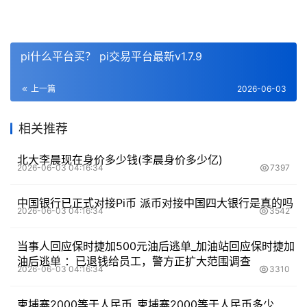
pi什么平台买？ pi交易平台最新v1.7.9
上一篇
2026-06-03
相关推荐
北大李晨现在身价多少钱(李晨身价多少亿)
2026-06-03 04:16:34
7397
中国银行已正式对接Pi币 派币对接中国四大银行是真的吗
2026-06-03 04:16:34
3542
当事人回应保时捷加500元油后逃单_加油站回应保时捷加
油后逃单 ：已退钱给员工，警方正扩大范围调查
2026-06-03 04:16:34
3310
柬埔寨2000等于人民币_柬埔寨2000等于人民币多少