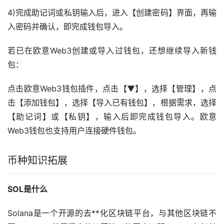
4)完成助记词或私钥输入后，进入【创建密码】界面，再输
入密码并确认，即完成钱包导入。
若已在欧意Web3创建或导入过钱包，还想继续导入新钱
包：
点击欧意Web3钱包插件，点击【▼】，选择【管理】，点
击【添加钱包】，选择【导入已有钱包】，根据需求，选择
【助记词】或【私钥】，输入后即完成钱包导入。欧意
Web3钱包也支持用户连接硬件钱包。
币种知识拓展
SOL是什么
Solana是一个开源的
去**化
区块链
平台，与其他区块链不