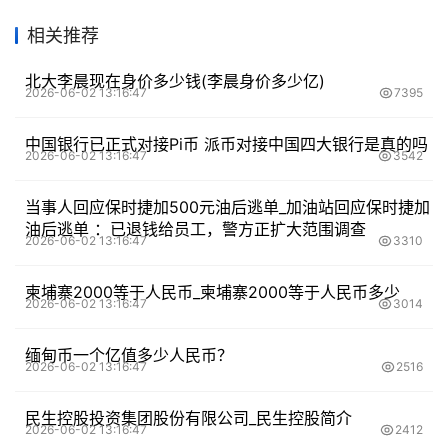
相关推荐
北大李晨现在身价多少钱(李晨身价多少亿)
2026-06-02 13:16:47
7395
中国银行已正式对接Pi币 派币对接中国四大银行是真的吗
2026-06-02 13:16:47
3542
当事人回应保时捷加500元油后逃单_加油站回应保时捷加
油后逃单 ：已退钱给员工，警方正扩大范围调查
2026-06-02 13:16:47
3310
柬埔寨2000等于人民币_柬埔寨2000等于人民币多少
2026-06-02 13:16:47
3014
缅甸币一个亿值多少人民币？
2026-06-02 13:16:47
2516
民生控股投资集团股份有限公司_民生控股简介
2026-06-02 13:16:47
2412