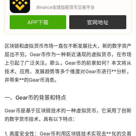
Binance全球加密货币交易平台
APP下载
官网地址
区块链
和
虚拟货币
市场
一直在不断发展壮大，新的数字资产
层出不穷。Gear币作为一种新近涌现的虚拟货币，在市场
上引起了广泛关注。那么，Gear币的前景如何？本文将从
技术、应用、发展趋势等多个维度对Gear币进行**分析，
并带来**的Gear币消息。
一、Gear币的背景和特点
Gear币是基于区块链技术的一种虚拟货币，它采用了创新
的
数字货币
技术，具有以下特点：
1. 高度安全性：Gear币利用区块链技术实现
去**化
的交易