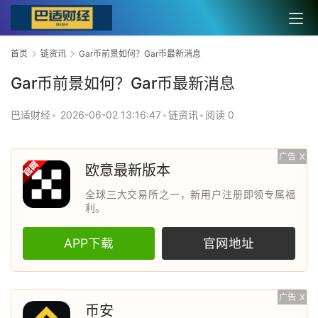
首页
链资讯
Gar币前景如何？Gar币最新消息
Gar币前景如何？Gar币最新消息
巴适财经
•
2026-06-02 13:16:47
•
链资讯
•
阅读 0
广告
X
欧意最新版本
全球三大交易所之一，新用户注册即领专属福
利。
APP下载
官网地址
广告
X
币安