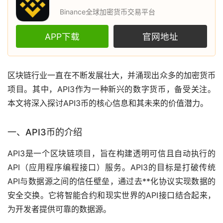
Binance全球加密货币交易平台
APP下载
官网地址
区块链
行业一直在不断发展壮大，并涌现出众多的
加密货币
项目。其中，API3作为一种新兴的
数字货币
，备受关注。
本文将深入探讨API3币的核心信息和其未来的价值潜力。
一、API3币的介绍
API3是一个区块链项目，旨在构建透明可信且自动执行的
API（应用程序编程接口）服务。API3的目标是打破传统
API与数据源之间的信任壁垒，通过
去**化
协议实现数据的
安全交换。它将智能合约和现实世界的API接口结合起来，
为开发者提供可靠的数据源。