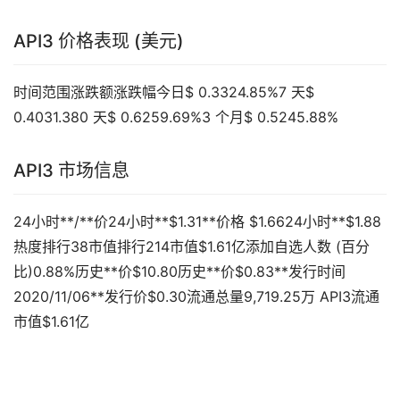
API3 价格表现 (美元)
时间范围涨跌额涨跌幅今日$ 0.3324.85%7 天$
0.4031.380 天$ 0.6259.69%3 个月$ 0.5245.88%
API3 市场信息
24小时**/**价24小时**$1.31**价格 $1.6624小时**$1.88
热度排行38市值排行214市值$1.61亿添加自选人数 (百分
比)0.88%历史**价$10.80历史**价$0.83**发行时间
2020/11/06**发行价$0.30流通总量9,719.25万 API3流通
市值$1.61亿