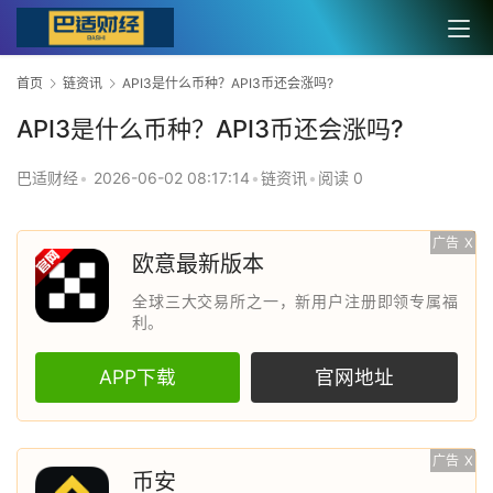
首页
链资讯
API3是什么币种？API3币还会涨吗?
API3是什么币种？API3币还会涨吗?
巴适财经
•
2026-06-02 08:17:14
•
链资讯
•
阅读 0
广告
X
欧意最新版本
全球三大交易所之一，新用户注册即领专属福
利。
APP下载
官网地址
广告
X
币安