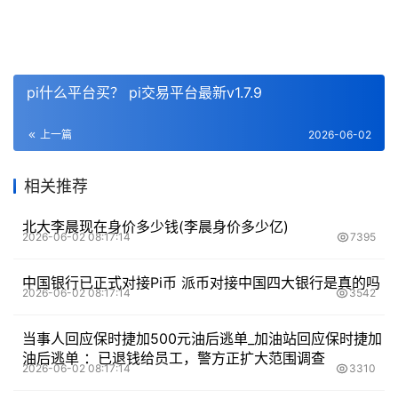
pi什么平台买？ pi交易平台最新v1.7.9
上一篇
2026-06-02
相关推荐
北大李晨现在身价多少钱(李晨身价多少亿)
2026-06-02 08:17:14
7395
中国银行已正式对接Pi币 派币对接中国四大银行是真的吗
2026-06-02 08:17:14
3542
当事人回应保时捷加500元油后逃单_加油站回应保时捷加
油后逃单 ：已退钱给员工，警方正扩大范围调查
2026-06-02 08:17:14
3310