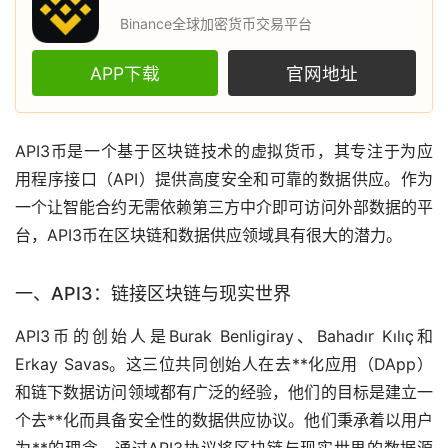
Binance全球加密货币交易平台
APP下载
官网地址
API3币是一个基于
区块链
技术的
虚拟货币
，其专注于为应
用程序接口（API）提供高度安全和可靠的数据供应。作为
一个让智能合约无需依赖第三方中介即可访问外部数据的平
台，API3币在区块链和数据供应领域具有很大的潜力。
一、API3：链接区块链与现实世界
API3币的创始人是Burak Benligiray、Bahadır Kılıç和
Erkay Savas。这三位共同创始人在
去**化
应用（DApp）
和链下数据访问领域都有广泛的经验，他们的目标是建立一
个去**化而具备安全性的数据供应协议。他们秉承着以用户
为**的理念，通过API3协议将区块链与现实世界的数据源