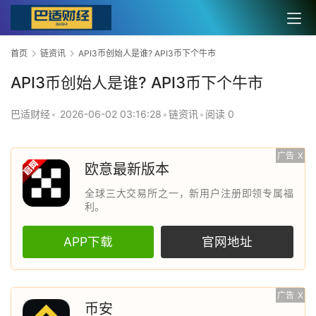
首页
链资讯
API3币创始人是谁? API3币下个牛市
API3币创始人是谁? API3币下个牛市
巴适财经
•
2026-06-02 03:16:28
•
链资讯
•
阅读 0
广告
X
欧意最新版本
全球三大交易所之一，新用户注册即领专属福
利。
APP下载
官网地址
广告
X
币安