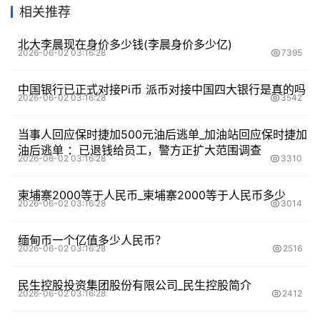
相关推荐
北大李晨现在身价多少钱(李晨身价多少亿)
2026-06-02 03:16:28
7395
中国银行已正式对接Pi币 派币对接中国四大银行是真的吗
2026-06-02 03:16:28
3542
当事人回应保时捷加500元油后逃单_加油站回应保时捷加
油后逃单 ：已退钱给员工，警方正扩大范围调查
2026-06-02 03:16:28
3310
柬埔寨2000等于人民币_柬埔寨2000等于人民币多少
2026-06-02 03:16:28
3014
缅甸币一个亿值多少人民币？
2026-06-02 03:16:28
2516
民生控股投资集团股份有限公司_民生控股简介
2026-06-02 03:16:28
2412