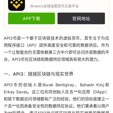
Binance全球加密货币交易平台
APP下载
官网地址
API3币是一个基于
区块链
技术的
虚拟货币
，其专注于为应
用程序接口（API）提供高度安全和可靠的数据供应。作为
一个让智能合约无需依赖第三方中介即可访问外部数据的平
台，API3币在区块链和数据供应领域具有很大的潜力。
一、API3：链接区块链与现实世界
API3币的创始人是Burak Benligiray、Bahadır Kılıç和
Erkay Savas。这三位共同创始人在
去**化
应用（DApp）
和链下数据访问领域都有广泛的经验，他们的目标是建立一
个去**化而具备安全性的数据供应协议。他们秉承着以用户
为**的理念，通过API3协议将区块链与现实世界的数据源