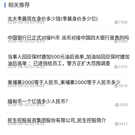
相关推荐
北大李晨现在身价多少钱(李晨身价多少亿)
2026-06-02 02:16:53
7395
中国银行已正式对接Pi币 派币对接中国四大银行是真的吗
2026-06-02 02:16:53
3542
当事人回应保时捷加500元油后逃单_加油站回应保时捷加
油后逃单 ：已退钱给员工，警方正扩大范围调查
2026-06-02 02:16:53
3310
柬埔寨2000等于人民币_柬埔寨2000等于人民币多少
2026-06-02 02:16:53
3014
缅甸币一个亿值多少人民币？
2026-06-02 02:16:53
2516
民生控股投资集团股份有限公司_民生控股简介
2026-06-02 02:16:53
2412