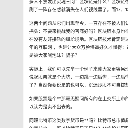
多人不禁发出灵魂三问：区块链是什么？区块链
刷了一阵存在感就消失在人们视线里了。而17、
这两个问题从它们出现至今，一直存在不被人们
摇头：不要来挑战我的智商好吗？区块链本身也
在没有友好接轨的尴尬境地。区块链技术肯定是过
年的互联网 ，也是让大众万脸懵逼好久才懂得：
是被大家喊泡沫？骗子？
实际上，我们可以先举一个例子来使大家更容易理
说起股票就是个大坑，一边跳一边后悔，一边后悔
了？当然你要说是的也可以，沉迷炒股不可自拔却
如果股票是个**那毫无疑问所有的在上交所上市
以认为是卖不出去的。
同理比特币这类
数字货币
是**吗？比特币总市值