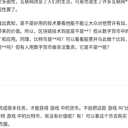
至多面性，互联网改变了人们的生活，可是也滋生了许多互联网*
面性罢了。
践出真知，是不是好用的技术要看他能不能让大众对他赞许有加
来的价值。所以，区块链技术到底是不是**？但从数字货币中的
和应用。同理，比特币是**吗？可以看看股票并与此做个比较
**吗？但有人用数字货币做非法集资，它是不是**呢？
。
完成很多任务，才能获得 游戏 中的货币。不妨把这款 游戏 叫“
多比特 游戏 中的比特币，有没有价值呢？有！可以拿这个币去购买
衣服。