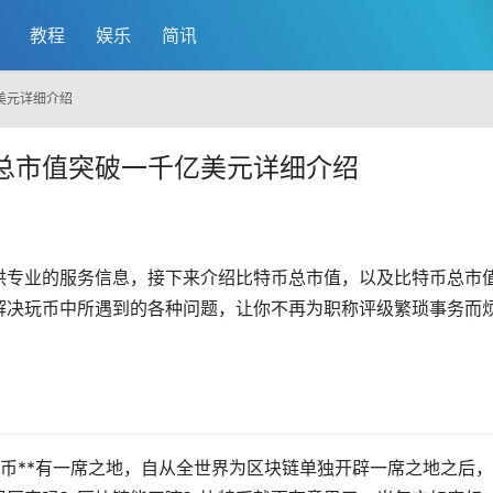
教程
娱乐
简讯
美元详细介绍
总市值突破一千亿美元详细介绍
供专业的服务信息，接下来介绍
比特币
总市值，以及比特币总市
解决玩币中所遇到的各种问题，让你不再为职称评级繁琐事务而
特币**有一席之地，自从全世界为区块链单独开辟一席之地之后