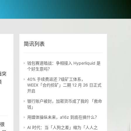
简讯列表
钱包赛道暗战：争相接入 Hyperliquid 是
个好生意吗？
值突
40% 手续费返还 7级矿工体系，
烦
WEEX「合约挖矿」二期 12 月 26 日正式
开启
银行账户被封，加密货币成了我的 「救命
钱」
用媒体操纵未来，a16z 到底在搞什么？
，很
AI 时代：当「人狗之差」缩为「人人之