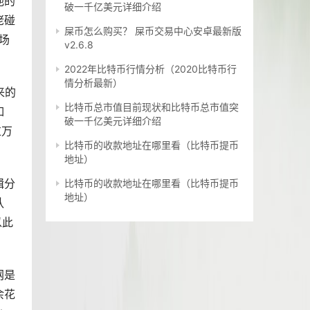
他的
破一千亿美元详细介绍
佬碰
屎币怎么购买？ 屎币交易中心安卓最新版
场
v2.6.8
2022年比特币行情分析（2020比特币行
情分析最新）
来的
比特币总市值目前现状和比特币总市值突
如
破一千亿美元详细介绍
过万
比特币的收款地址在哪里看（比特币提币
地址）
辑分
比特币的收款地址在哪里看（比特币提币
地址）
认
以此
网是
余花