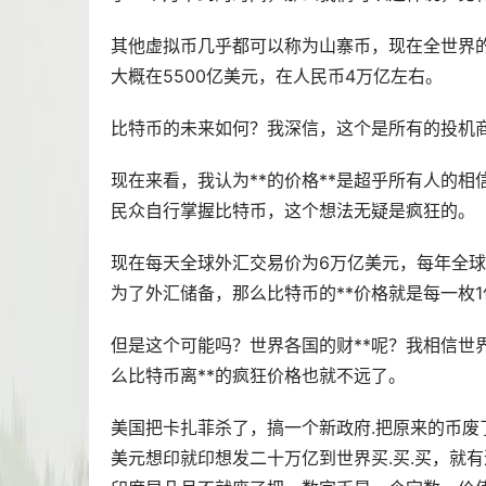
其他虚拟币几乎都可以称为
山寨币
，现在全世界
大概在5500亿美元，在人民币4万亿左右。
比特币的未来如何？我深信，这个是所有的投机
现在来看，我认为**的价格**是超乎所有人的
民众自行掌握比特币，这个想法无疑是疯狂的。
现在每天全球外汇交易价为6万亿美元，每年全球
为了外汇储备，那么比特币的**价格就是每一枚
但是这个可能吗？世界各国的财**呢？我相信世
么比特币离**的疯狂价格也就不远了。
美国把卡扎菲杀了，搞一个新政府.把原来的币废
美元想印就印想发二十万亿到世界买.买.买，就