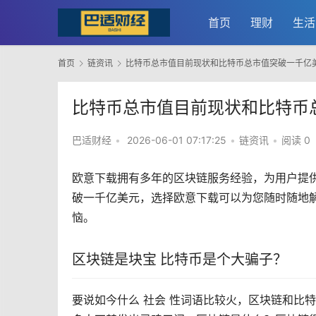
首页
理财
生活
首页
链资讯
比特币总市值目前现状和比特币总市值突破一千亿
比特币总市值目前现状和比特币
巴适财经
•
2026-06-01 07:17:25
•
链资讯
•
阅读 0
欧意
下载拥有多年的
区块链
服务经验，为用户提
破一千亿美元，选择欧意下载可以为您随时随地
恼。
区块链是块宝 比特币是个大骗子？
要说如今什么 社会 性词语比较火，区块链和比