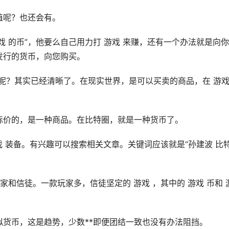
价值呢？也还会有。
游戏 的币”，他要么自己用力打 游戏 来赚，还有一个办法就是向
*发行的货币，向您购买。
品呢？其实已经清晰了。在现实世界，是可以买卖的商品，在 游戏
标价的，是一种商品。在比特圈，就是一种货币了。
戏 装备。有兴趣可以搜索相关文章。关键词应该就是“孙建波 比
家和信徒。一款玩家多，信徒坚定的 游戏 ，其中的 游戏 币和 
拟货币
，这是趋势，少数**即便团结一致也没有办法阻挡。