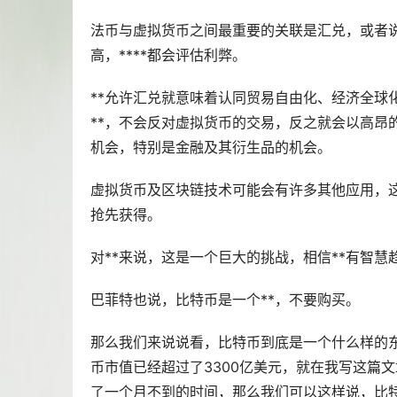
法币与虚拟货币之间最重要的关联是汇兑，或者
高，****都会评估利弊。
**允许汇兑就意味着认同贸易自由化、经济全球
**，不会反对虚拟货币的交易，反之就会以高昂
机会，特别是金融及其衍生品的机会。
虚拟货币及区块链技术可能会有许多其他应用，这
抢先获得。
对**来说，这是一个巨大的挑战，相信**有智慧
巴菲特也说，比特币是一个**，不要购买。
那么我们来说说看，比特币到底是一个什么样的
币市值已经超过了3300亿美元，就在我写这篇文
了一个月不到的时间，那么我们可以这样说，比特