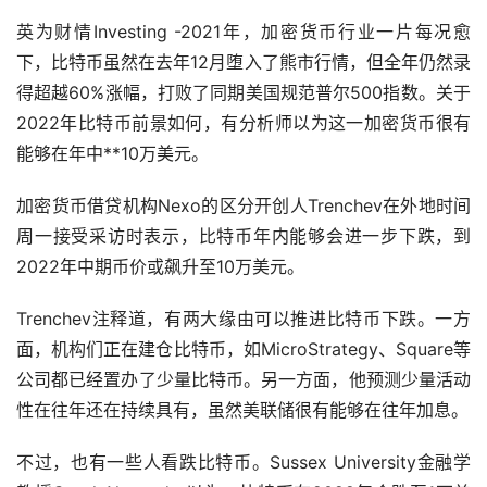
英为财情Investing -2021年，加密货币行业一片每况愈
下，比特币虽然在去年12月堕入了熊市行情，但全年仍然录
得超越60%涨幅，打败了同期美国规范普尔500指数。关于
2022年比特币前景如何，有分析师以为这一加密货币很有
能够在年中**10万美元。
加密货币借贷机构Nexo的区分开创人Trenchev在外地时间
周一接受采访时表示，比特币年内能够会进一步下跌，到
2022年中期币价或飙升至10万美元。
Trenchev注释道，有两大缘由可以推进比特币下跌。一方
面，机构们正在建仓比特币，如MicroStrategy、Square等
公司都已经置办了少量比特币。另一方面，他预测少量活动
性在往年还在持续具有，虽然美联储很有能够在往年加息。
不过，也有一些人看跌比特币。Sussex University金融学