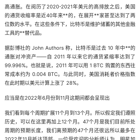
高通胀。在阅历了2020-2021年美元的高排放之后，美国
的通货收缩率是近40年来**的，在展开**家甚至达到了两
位数的水平。在这些条件下，比特币是维护储蓄的其他金融
工具的**替代品。
据彭博社的 John Authors 称，比特币是过去 10 年中**的
通胀对冲资产——自 2011 年以来它的通货紧缩率达到了
99.996%。也就是说，2011 年可以用 1 BTC 购置的东西往
常成本约为 0.004 BTC。与此同时，美国消耗者价格指数
在此时期以美元计算上涨了 28%。
应当是在2022年6月份到11月这期间都会呈现出
我们看到每个周期扩展11个月到13个月。所以假定我们遵照
历史，可以在这里再加上12个月。47个月是我们目前所处
周期的预期长度，我们离预期的47个月还很远所以最多在
2022年11月抵达顶部。一位受欢迎的分析师认为，明星加