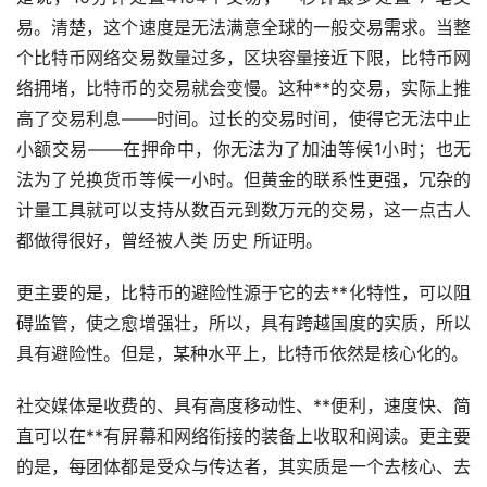
易。清楚，这个速度是无法满意全球的一般交易需求。当整
个比特币网络交易数量过多，区块容量接近下限，比特币网
络拥堵，比特币的交易就会变慢。这种**的交易，实际上推
高了交易利息——时间。过长的交易时间，使得它无法中止
小额交易——在押命中，你无法为了加油等候1小时；也无
法为了兑换货币等候一小时。但黄金的联系性更强，冗杂的
计量工具就可以支持从数百元到数万元的交易，这一点古人
都做得很好，曾经被人类 历史 所证明。
更主要的是，比特币的避险性源于它的
去**化
特性，可以阻
碍监管，使之愈增强壮，所以，具有跨越国度的实质，所以
具有避险性。但是，某种水平上，比特币依然是核心化的。
社交媒体是收费的、具有高度移动性、**便利，速度快、简
直可以在**有屏幕和网络衔接的装备上收取和阅读。更主要
的是，每团体都是受众与传达者，其实质是一个去核心、去