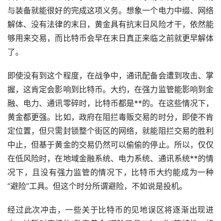
与装备就能很好的完成这项义务。想象一个电力中缀、网络
解体、没有法律的末日，黄金具有抗末日风险才干，依然能
够用来交易，而比特币会早在末日真正来临之前就更早解体
了。
即使没有到这个程度，在战争中，通讯配备会遭到攻击、掌
握，这肯定会影响到比特币。大约，在强力监管能影响到金
融、电力、通讯零碎时，比特币都是**的。在这些情况下，
黄金都更强。比如，政府在阻拦毒贩交易的时分，即使不肯
定位置，但只需封锁整个街区的网络，就能阻拦交易的胜利
中止，但基于黄金的交易仍然可以偷偷的停止。所以，仅仅
在低风险时，在地域金融系统、电力系统、通讯系统**的情
况下，且没有强力监管的情况下，比特币大约能成为一种
“避险”工具。但这个时分所谓避险，不如说是投机。
经过此次冲击，一些关于比特币的见地误区将逐渐出现进