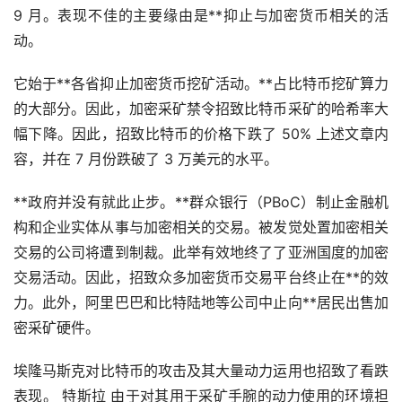
9 月。表现不佳的主要缘由是**抑止与加密货币相关的活
动。
它始于**各省抑止加密货币挖矿活动。**占比特币挖矿算力
的大部分。因此，加密采矿禁令招致比特币采矿的哈希率大
幅下降。因此，招致比特币的价格下跌了 50% 上述文章内
容，并在 7 月份跌破了 3 万美元的水平。
**政府并没有就此止步。**群众银行（PBoC）制止金融机
构和企业实体从事与加密相关的交易。被发觉处置加密相关
交易的公司将遭到制裁。此举有效地终了了亚洲国度的加密
交易活动。因此，招致众多加密货币交易平台终止在**的效
力。此外，阿里巴巴和比特陆地等公司中止向**居民出售加
密采矿硬件。
埃隆
马斯克
对比特币的攻击及其大量动力运用也招致了看跌
表现。 特斯拉 由于对其用于采矿手腕的动力使用的环境担