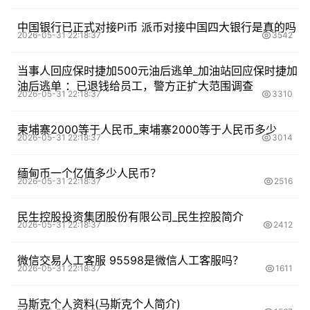
中国银行已正式对接Pi币 派币对接中国四大银行是真的吗
2026-05-31 22:18:37
3542
当事人回应保时捷加500元油后逃单_加油站回应保时捷加
油后逃单 ：已退钱给员工，警方正扩大范围调查
2026-05-31 22:18:37
3310
柬埔寨2000等于人民币_柬埔寨2000等于人民币多少
2026-05-31 22:18:37
3014
缅甸币一个亿值多少人民币？
2026-05-31 22:18:37
2516
民生控股投资集团股份有限公司_民生控股简介
2026-05-31 22:18:37
2412
微信交易人工客服 95598是微信人工客服吗？
2026-05-31 22:18:37
1611
马斯克个人资料(马斯克个人简介)