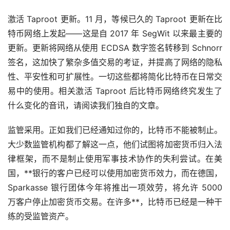
激活 Taproot 更新。11 月，等候已久的 Taproot 更新在比
特币网络上发起——这是自 2017 年 SegWit 以来最主要的
更新。更新将网络从使用 ECDSA 数字签名转移到 Schnorr
签名，这加快了繁杂多值交易的考证，并提高了网络的隐私
性、平安性和可扩展性。一切这些都将简化比特币在日常交
易中的使用。相关激活 Taproot 后比特币网络终究发生了
什么变化的音讯，请阅读我们独自的文章。
监管采用。正如我们已经通知过你的，比特币不能被制止。
大少数监管机构都了解这一点，他们试图将加密货币归入法
律框架，而不是制止使用军事技术协作的失利尝试。在美
国，**银行的客户已经可以使用加密货币效力，而在德国，
Sparkasse 银行团体今年将推出一项效劳，将允许 5000
万客户停止加密货币交易。在许多**，比特币已经是一种干
练的受监管资产。