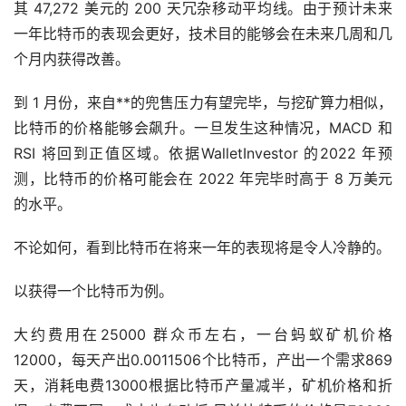
其 47,272 美元的 200 天冗杂移动平均线。由于预计未来
一年比特币的表现会更好，技术目的能够会在未来几周和几
个月内获得改善。
到 1 月份，来自**的兜售压力有望完毕，与挖矿算力相似，
比特币的价格能够会飙升。一旦发生这种情况，MACD 和
RSI 将回到正值区域。依据WalletInvestor 的2022 年预
测，比特币的价格可能会在 2022 年完毕时高于 8 万美元
的水平。
不论如何，看到比特币在将来一年的表现将是令人冷静的。
以获得一个比特币为例。
大约费用在25000 群众币左右，一台蚂蚁矿机价格
12000，每天产出0.0011506个比特币，产出一个需求869
天，消耗电费13000根据比特币产量减半，矿机价格和折