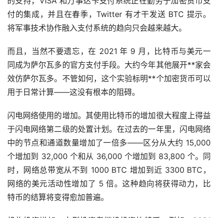
的支持，VISA 和万事达卡支付系统正在勤劳于加密货币支
付的集成，并且在春季，Twitter 有才干发送 BTC 提示。
将军事技术协作融入支付系统的趋向只会越来越大。
而且，当然不要遗忘，在 2021 年 9 月，比特币与美元一
同成为萨尔瓦多的官方支付手段。大约今年其他展开**家会
效仿萨尔瓦多。不管如何，这个实验标明**个加密货币可以
用于日常计算——这没有根本的阻碍。
闪电网络使用的增加。其使用比特币的增加很大程度上得益
于闪电网络第二级的处置计划。在过去的一年里，闪电网络
中的节点和通道数量增加了一倍多——区分从大约 15,000
个增加到 32,000 个和从 36,000 个增加到 83,800 个。同
时，网络总带宽从不到 1000 BTC 增加到近 3300 BTC，
网络的美元活动性增加了 5 倍。这种趋向将获得动力，比
特币的结算将变得愈加普遍。