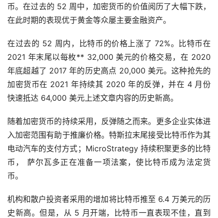
币。在过去的 52 周中，加密货币的价值阅历了大幅下跌，
在此时期的表现优于黄金等众屡主要金融资产。
在过去的 52 周内，比特币的价格上涨了 72%。比特币在
2021 年末尾以每枚** 32,000 美元的价格交易，在 2020
年底超越了 2017 年的历史高点 20,000 美元。这种抢先的
加密货币在 2021 年持续其 2020 年的反弹，并在 4 月份
快速抵达 64,000 美元上述文章内容的历史新高。
随着加密货币的持续采用，反弹随之而来。更多企业实体进
入加密范围有助于推廉价格。特斯拉末尾接受比特币作为其
电动
汽车
的支付方式；MicroStrategy 持续积聚更多的比特
币， 萨尔瓦多正在准备一项法案，使比特币成为法定货
币。
机构和散户投资者采用的增加将比特币推至 6.4 万美元的历
史新高。但是，从 5 月开端，比特币一直表现不佳，直到