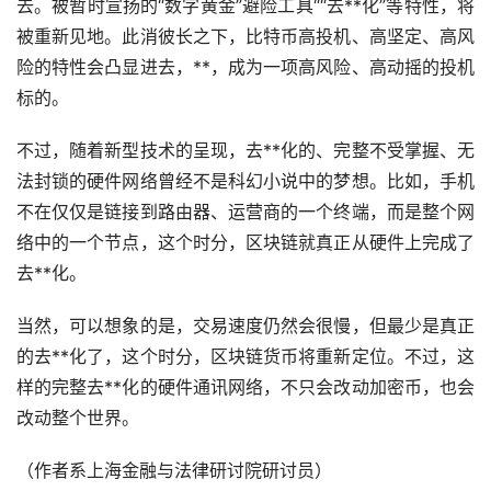
去。被暂时宣扬的“数字黄金”避险工具““去**化”等特性，将
被重新见地。此消彼长之下，比特币高投机、高坚定、高风
险的特性会凸显进去，**，成为一项高风险、高动摇的投机
标的。
不过，随着新型技术的呈现，去**化的、完整不受掌握、无
法封锁的硬件网络曾经不是科幻小说中的梦想。比如，手机
不在仅仅是链接到路由器、运营商的一个终端，而是整个网
络中的一个节点，这个时分，区块链就真正从硬件上完成了
去**化。
当然，可以想象的是，交易速度仍然会很慢，但最少是真正
的去**化了，这个时分，区块链货币将重新定位。不过，这
样的完整去**化的硬件通讯网络，不只会改动加密币，也会
改动整个世界。
（作者系上海金融与法律研讨院研讨员）