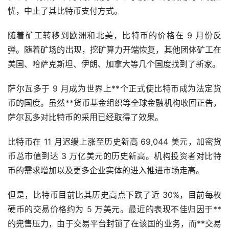
忧，中止了其比特币支付方式。
随着矿工转移到欧洲和北美，比特币的价格在 9 月份反
弹。随着矿场的出现，挖矿算力开端恢复，其他团体矿工在
美国、哈萨克斯坦、伊朗、加拿大等几个国度找到了新家。
萨尔瓦多于 9 月成为世界上**个正式使比特币成为法定货
币的国度。虽然**货币
基金
组织等全球金融机构收回正告，
萨尔瓦多对比特币的采用已经取得了效果。
比特币在 11 月迟缓上涨至历史新高 69,044 美元，加密货
币总市值到达 3 万亿美元的历史新高。机构投资者对比特
币的需求增加以及更多企业实体的进入推进市场走高。
但是，比特币目前比其历史高点下跌了近 30%，目前每枚
硬币的交易价格约为 5 万美元。最近的表现不佳归因于**
的兜售压力，由于交易平台封锁了在该国的业务，而**交易