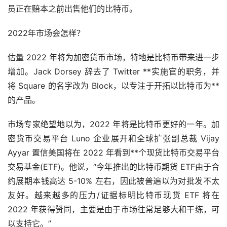
员正在赔本之前出售他们的比特币。
2022年市场会怎样？
估量 2022 年将为加密货币市场，特地是比特币带来进一步
增加。Jack Dorsey 辞去了 Twitter **实施官的职务，并
将 Square 的名字改为 Block，以专注于开拓以比特币为**
的产品。
市场专家绝望地以为，2022 年将是比特币更好的一年。加
密货币交易平台 Luno 企业展开和全球扩张副总裁 Vijay
Ayyar 置信美国将在 2022 年看到**个现货比特币交易平台
交易基金(ETF)。他说，“今年推出的比特币期货 ETF由于合
约展期本钱高达 5-10% 左右，因此被普遍以为对批发不太
友好。越来越多的压力/证据标明比特币现货 ETF 将在
2022 年获得赞同，主要是由于市场往常足够大和干练，可
以支持它。”