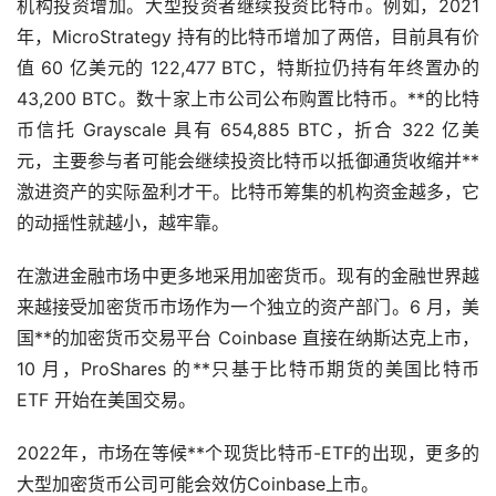
机构投资增加。大型投资者继续投资比特币。例如，2021
年，MicroStrategy 持有的比特币增加了两倍，目前具有价
值 60 亿美元的 122,477 BTC，特斯拉仍持有年终置办的
43,200 BTC。数十家上市公司公布购置比特币。**的比特
币信托 Grayscale 具有 654,885 BTC，折合 322 亿美
元，主要参与者可能会继续投资比特币以抵御通货收缩并**
激进资产的实际盈利才干。比特币筹集的机构资金越多，它
的动摇性就越小，越牢靠。
在激进金融市场中更多地采用加密货币。现有的金融世界越
来越接受加密货币市场作为一个独立的资产部门。6 月，美
国**的加密货币交易平台 Coinbase 直接在纳斯达克上市，
10 月，ProShares 的**只基于比特币期货的美国比特币
ETF 开始在美国交易。
2022年，市场在等候**个现货比特币-ETF的出现，更多的
大型加密货币公司可能会效仿Coinbase上市。