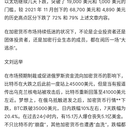
以太坊继续几天下跌，突破了 19,000 美元和 1,000 美元的
门槛，较 2021 年 11 月创下的 68,700 美元和 4,890 美元
的历史高点区分下跌了 72% 和 79% 上述文章内容。
在加密货币
市场
持续低迷的状况下，不论是企业投资者还是
团体投资者，还是加密行业生态的成员，都在阅历一场“大
逃杀”。
文刘远举
在市场预期制裁或促进俄罗斯资金流向加密货币的影响下，
比特币在大跌之后此前一度站上45000美元，但是当有报道
传出乌克兰核电站被攻击后，比特币重新回落至41000美元
左近。梦想上，在俄乌抵触迸发之后，加密货币行情**下
跌，BTC跌破35000美元，日内跌幅10%左右，7天跌幅为
20.4%。在过去24小时内，有15.1万人爆仓丧失5.1亿美金。
不只比特币的“崩盘”，其他加密货币也遭遇“血洗”，跌幅都