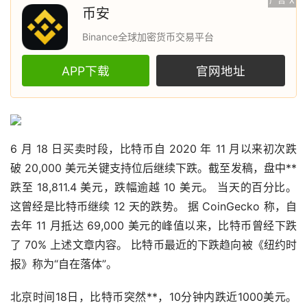
广告
X
币安
Binance全球加密货币交易平台
APP下载
官网地址
6 月 18 日买卖时段，
比特币
自 2020 年 11 月以来初次跌
破 20,000 美元关键支持位后继续下跌。截至发稿，盘中**
跌至 18,811.4 美元，跌幅逾越 10 美元。 当天的百分比。
这曾经是比特币继续 12 天的跌势。 据 CoinGecko 称，自
去年 11 月抵达 69,000 美元的峰值以来，比特币曾经下跌
了 70% 上述文章内容。 比特币最近的下跌趋向被《纽约时
报》称为“自在落体”。
北京时间18日，比特币突然**，10分钟内跌近1000美元。