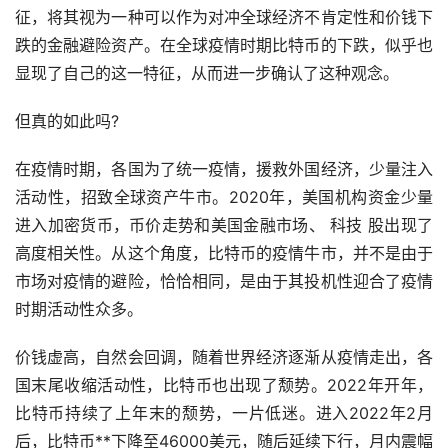
征，将其视为一种可以作为对冲全球经济不肯定性和价钱下
跌的金融避险资产。在全球疫情时期比特币的下跌，似乎也
显现了自己的这一特征，从而进一步确认了这种观念。
但真的如此吗?
在疫情时期，各国为了统一疫情，援救外国经济，少量注入
活动性，招致全球资产牛市。2020年，美国机构资金少量
进入加密货币，币价
走势
和美国金融市场、 科技 股出现了
高度相关性。从这个角度，比特币的疫情牛市，并不是由于
市场对疫情的避险，恰恰相同，是由于其投机性迎合了疫情
时期活动性众多。
价钱虚高，自然会回调，随着世界经济逐渐从疫情走出，各
国末尾收缩活动性，比特币也出现了颓势。2022年开年，
比特币持续了上年末的颓势，一片低迷。进入2022年2月
后，比特币**下降至46000美元，随后延续下行，月内震幅