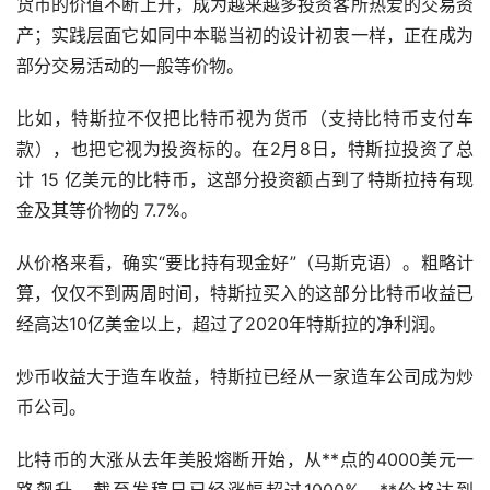
货币的价值不断上升，成为越来越多投资客所热爱的交易资
产；实践层面它如同中本聪当初的设计初衷一样，正在成为
部分交易活动的一般等价物。
比如，特斯拉不仅把比特币视为货币（支持比特币支付车
款），也把它视为投资标的。在2月8日，特斯拉投资了总
计 15 亿美元的比特币，这部分投资额占到了特斯拉持有现
金及其等价物的 7.7%。
从价格来看，确实“要比持有现金好”（
马斯克
语）。粗略计
算，仅仅不到两周时间，特斯拉买入的这部分比特币收益已
经高达10亿美金以上，超过了2020年特斯拉的净利润。
炒币
收益大于造车收益，特斯拉已经从一家造车公司成为炒
币公司。
比特币的大涨从去年美股熔断开始，从**点的4000美元一