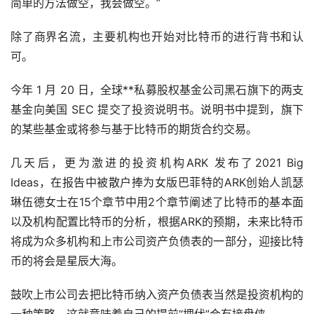
简单的方法
做空
，我会做空。”
除了商界名流，主要机构也开始对比特币的进行背书和认
可。
今年 1 月 20 日，全球**私募股权基金公司黑石旗下的两支
基金向美国 SEC 提交了投资说明书。说明书中提到，旗下
的某些基金或将参与基于比特币的期货合约交易。
几天后，更为激进的投资机构ARK 发布了2021 Big
Ideas，在报告中被散户捧为女版巴菲特的ARK创始人凯瑟
琳伍德女士在15个章节中用2个章节阐述了比特币的基本面
以及机构配置比特币的分析，根据ARK的预期，未来比特币
将成为众多机构和上市公司资产负债表的一部分，迎接比特
币的将会是星辰大海。
鼓吹上市公司去把比特币纳入资产负债表当然是投资机构的