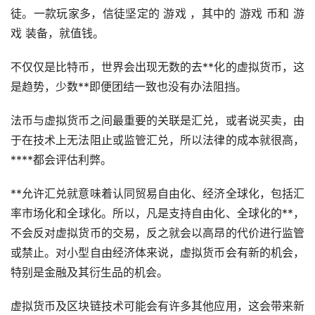
徒。一款玩家多，信徒坚定的 游戏 ，其中的 游戏 币和 游
戏 装备，就值钱。
不仅仅是比特币，世界会出现无数的
去**化
的
虚拟货币
，这
是趋势，少数**即便团结一致也没有办法阻挡。
法币与虚拟货币之间最重要的关联是汇兑，或者说买卖，由
于在技术上无法阻止或监管汇兑，所以法律的成本就很高，
****都会评估利弊。
**允许汇兑就意味着认同贸易自由化、经济全球化，包括汇
率
市场
化和全球化。所以，凡是支持自由化、全球化的**，
不会反对虚拟货币的交易，反之就会以高昂的代价进行监管
或禁止。对小型自由经济体来说，虚拟货币会有新的机会，
特别是金融及其衍生品的机会。
虚拟货币及区块链技术可能会有许多其他应用，这会带来新