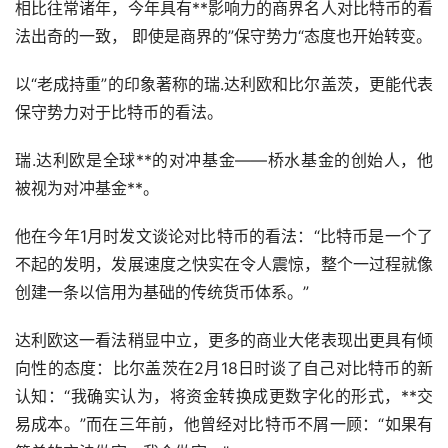
相比往常诸年，今年具有**影响力的商界名人对比特币的看
法出奇的一致， 即使是商界的”保守势力“态度也开始转变。
以“老成持重”的印象著称的瑞.达利欧和比尔盖茨，更能代表
保守势力对于比特币的看法。
瑞.达利欧是全球**的对冲基金——桥水基金的创始人，他
被视为对冲基金**。
他在今年1月时发文谈论对比特币的看法：“比特币是一个了
不起的发明，发展速度之快实在令人震惊，整个一过程就像
创建一条以信用为基础的传统货币体系。”
达利欧这一看法稍显中立，更多的商业大佬表现出更具有倾
向性的态度：比尔盖茨在2月18日时谈了自己对比特币的新
认知：“我确实认为，将资金转换成更数字化的形式，**交
易成本。”而在三年前，他曾经对比特币不屑一顾：“如果有