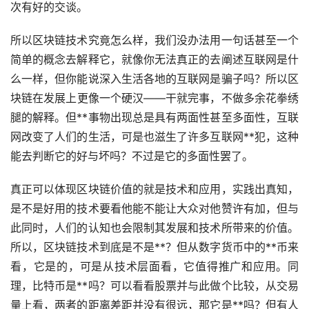
次有好的交谈。
所以区块链技术究竟怎么样，我们没办法用一句话甚至一个
简单的概念去解释它，就像你无法真正的去阐述互联网是什
么一样，但你能说深入生活各地的互联网是骗子吗？所以区
块链在发展上更像一个硬汉——干就完事，不做多余花拳绣
腿的解释。但**事物出现总是具有两面性甚至多面性，互联
网改变了人们的生活，可是也滋生了许多互联网**犯，这种
能去判断它的好与坏吗？不过是它的多面性罢了。
真正可以体现区块链价值的就是技术和应用，实践出真知，
是不是好用的技术要看他能不能让大众对他赞许有加，但与
此同时，人们的认知也会限制其发展和技术所带来的价值。
所以，区块链技术到底是不是**？但从数字货币中的**币来
看，它是的，可是从技术层面看，它值得推广和应用。同
理，比特币是**吗？可以看看股票并与此做个比较，从交易
量上看，两者的距离差距并没有很远，那它是**吗？但有人