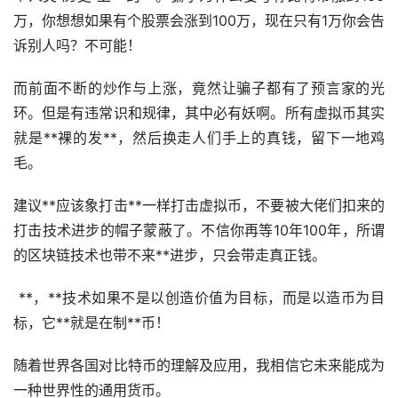
万，你想想如果有个股票会涨到100万，现在只有1万你会告
诉别人吗？不可能！
而前面不断的炒作与上涨，竟然让骗子都有了预言家的光
环。但是有违常识和规律，其中必有妖啊。所有虚拟币其实
就是**裸的发**，然后换走人们手上的真钱，留下一地鸡
毛。
建议**应该象打击**一样打击虚拟币，不要被大佬们扣来的
打击技术进步的帽子蒙蔽了。不信你再等10年100年，所谓
的区块链技术也带不来**进步，只会带走真正钱。
**，**技术如果不是以创造价值为目标，而是以造币为目
标，它**就是在制**币！
随着世界各国对比特币的理解及应用，我相信它未来能成为
一种世界性的通用货币。