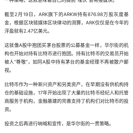
一种策略，这就意味着自己的提前“埋伏”会有接盘侠。
截至2月19日，ARK旗下的ARKW持有876.98万股灰度基
金，根据区块链媒体区块律动的测算，ARK仅仅是在今年的
浮盈就有2.47亿美元。
这就像A股中抱团买茅台股票的公募基金一样，华尔街的机
构也开始对持有比特币进行抱团。持有比特币的交易员开始
被人“尊敬”，如同A股中持有茅台的基金经理不再被散户鄙
视。
比特币作为一种新兴资产和另类资产，在早期没有供机构持
仓的基础设施，17年开始出现了大量的比特币经纪人和托管
商服务于机构，金融基建的完善支持了机构们对比特币的投
资。
投资之后再进行呐喊和宣传，是华尔街的一贯策略。