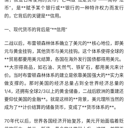
币”，是**赋予某个银行或**银行的一种特许权力而发行
的，它背后的关键是**信用。
一、现代货币的背后是“**信用”
二战以后，布雷顿森林体系确立了美元的**核心地位，即美
元与
黄金
挂钩，其他货币与美元挂钩。这个体系使得全球的
**贸易都要用美元结算，各国在海外发行国债都得用美元。
**大宗得商品，如石油、天然气、铁矿石，都用美元来计
价。当时布雷顿森林体系的建立是依靠美国强大的**实力来
做支撑的。那时美国的经济总量占到全世界经济总量的
1/4，还拥有全球2/3以上的黄金储备，二战后欧洲的重建还
要仰仗美国的金融
**
。就是这样的**背景，美元理所当然的
成为了**计价结算的储备货币，变成了**货币体系的**。
70年代以后，世界各国经济开始复苏，美元开始面临着贬