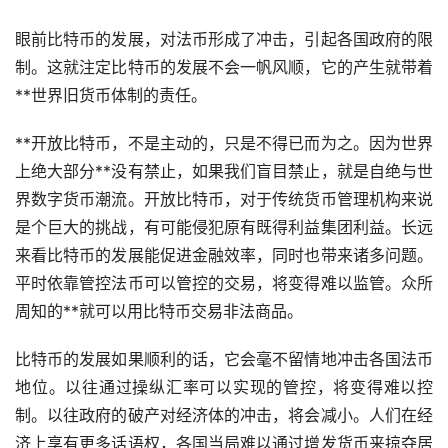
眼前比特币的发展，对法币形成了冲击，引起各国政府的限
制。这就注定比特币的发展不会一帆风顺，它的产生就带着
**世界旧货币体制的责任。
**开放比特币，不是主动的，只是不得已而为之。因为世界
上绝大部分**没有禁止，如果我们盲目禁止，就是自绝与世
界数字货币潮流。开放比特币，对于传统货币管理机构来说
是个巨大的挑战，有可能侵犯原有既得利益集团利益。长远
来看比特币的发展能促进金融效率，同时也带来诸多问题。
平时依靠管控法币可以管控的交易，将变得难以监管。众所
周知的**就可以用比特币交易非法商品。
比特币的发展如果顺利的话，它会毫不留情地冲击各国法币
地位。以往通过操纵汇率可以实现的管控，将变得难以控
制。以往政府的破产对经济体的冲击，将会减小。人们在经
济上享有更多话语权，各国当局难以通过增发货币来掠夺居