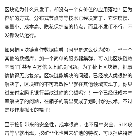
区块链为什么只发币，却没有一个有价值的应用落地？因为
挖矿的方式、分布式节点等等技术已经决定了，它速度慢、
容量小、成本高、隐私保护差的特点，而且不发币不行，不
发都没法运行。
如果把区块链当作数据库看（阿里是这么认为的），**一个
其他的数据库，加一个简单的服务器集群，可以比区块链效
率高1千甚至百万倍以上解决问题。为了扯上区块链，把事
情搞得无比复杂。区块链能解决的问题，已经被人类很好的
解决了，区块链的不可篡改性早就在其他领域实现了，你见
过支付宝腾讯银行篡改过你的余额吗？！一个已经低成本**
率解决了的问题，在骗子的嘴里变成了划时代的技术，不过
是炒作虚拟币的幌子！
至于挖矿带来的安全性，成本很高，也不是**安全。51%攻
击等早就出现，挖矿**化也带来矿池的特权，可以拒绝特定