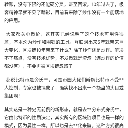
转账，没有下限的还能硬分叉，甚至回滚。10年过去了，极
客精神早就不见了踪影，目前看来除了炒作没有一个能落地
的应用。
大家都关心币价，这其实已经说明了这个技术可用性很
差，基本沦为炒作和圈钱的工具。互联网出来5年就带来巨
大变化，区块链10年带来了什么？除了炒作还是炒作。解决
不了痛点，没有技术优势，不发币就是渣渣（连炒作的价值
都没有），不要再被区块链忽悠了！
都说比特币是旁氏**，可是币圈大佬们辩解比特币不受**
人控制，专家也被搞蒙了，确实找不出来一个操盘的头目或
集团啊！
其实这是一种史无前例的新形态，就是去**分布式旁氏**，
它由比特币的性质决定，其实所有的区块链项目也是一样的
模式，因为属性一样，所以也是去**化来骗。这种方式很高