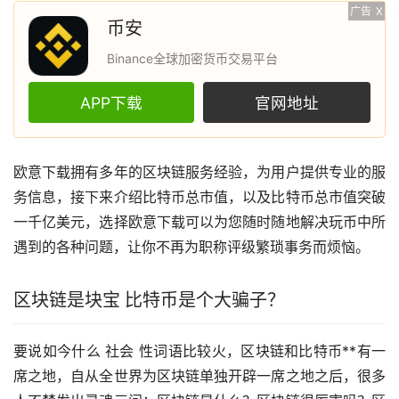
广告
X
币安
Binance全球加密货币交易平台
APP下载
官网地址
欧意
下载拥有多年的
区块链
服务经验，为用户提供专业的服
务信息，接下来介绍
比特币
总市值，以及比特币总市值突破
一千亿美元，选择欧意下载可以为您随时随地解决玩币中所
遇到的各种问题，让你不再为职称评级繁琐事务而烦恼。
区块链是块宝 比特币是个大骗子？
要说如今什么 社会 性词语比较火，区块链和比特币**有一
席之地，自从全世界为区块链单独开辟一席之地之后，很多