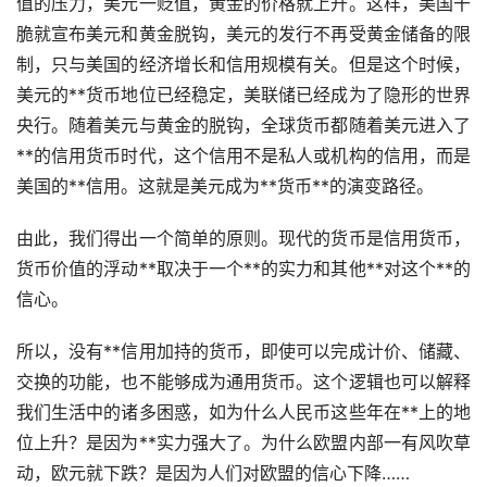
值的压力，美元一贬值，黄金的价格就上升。这样，美国干
脆就宣布美元和黄金脱钩，美元的发行不再受黄金储备的限
制，只与美国的经济增长和信用规模有关。但是这个时候，
美元的**货币地位已经稳定，美联储已经成为了隐形的世界
央行。随着美元与黄金的脱钩，全球货币都随着美元进入了
**的信用货币时代，这个信用不是私人或机构的信用，而是
美国的**信用。这就是美元成为**货币**的演变路径。
由此，我们得出一个简单的原则。现代的货币是信用货币，
货币价值的浮动**取决于一个**的实力和其他**对这个**的
信心。
所以，没有**信用加持的货币，即使可以完成计价、储藏、
交换的功能，也不能够成为通用货币。这个逻辑也可以解释
我们生活中的诸多困惑，如为什么人民币这些年在**上的地
位上升？是因为**实力强大了。为什么欧盟内部一有风吹草
动，欧元就下跌？是因为人们对欧盟的信心下降……