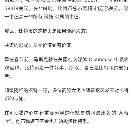
路飙升，截至发稿日已经涨幅超过1000%，**价格达到
58318美元。在**峰时，比特币总市值超过1万亿美元，这
一市值高于**所有 科技 公司的市值。
那么，比特币的这把火是如何烧起来的？
共识的形成：从无价值到有价值
早在春节前，马斯克就在美国社交媒体 Clubhouse 中发表
观点称，比特币是一件好事，所以，自己是比特币的支持
者。
超级网红的振臂一呼，多位商界大佬也随着跟风发表对比特
币的认知。
在A股散户心中有重要分量的但斌是坊间最出名的“茅台
吹”，他声称旗下
基金
也开始投资比特币。