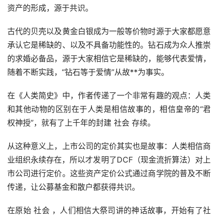
资产的形成，源于共识。
古代的贝壳以及黄金白银成为一般等价物时源于大家都愿意
承认它是稀缺的、以及不具备功能性的。钻石成为众人推崇
的求婚必备品，源于大家相信它是稀缺的，能够代表爱情，
随着不断实践，“钻石等于爱情”从故**为事实。
在《人类简史》中，作者传递了一个非常有趣的观点：人类
和其他动物的区别在于人类是相信故事的，相信皇帝的“君
权神授”，就有了上千年的封建 社会 存续。
从这种意义上，上市公司的定价其实也是故事：人类相信商
业组织永续存在，所以才发明了DCF（现金流折算法）对上
市公司进行定价。这些资产定价公式通过商学院的普及不断
传递，让公募基金和散户都获得共识。
在原始 社会 ，人们相信大祭司讲的神话故事，开始有了社