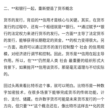
二、**和银行一起，重新塑造了货币概念
货币的发行，背后的**信用才是核心与关键。其实，在货币
发行的过程中，还有一个枢纽就是**银行。**通过赋予**银
行的法定权力来进行货币的发行。一方面**主导了法定货币
的发行，能够获得长期稳定的资金，**的权力变得很大。另
一方面，政府可以通过货币的发行控制整个 社会 的信用规
模，对经济进行调节和控制。因此，货币是**信用在起主导
作用。所以，在“**”仍然是人类 社会 最重要的组织形式大
背景下，如果抛开**信用谈货币，那是毫无道理与不切实际
的。
回过头再来看比特币这个事，就可以明白。比特币是一种数
字加密技术，在很多场景下能够完成货币的传统功能，计
价、支付、储藏。也许数字货币可能是未来货币发行的一个
方向，但只要“**”这个概念还在，像比特币这样去**化的货