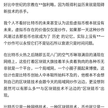
好比中世纪的宗教在**伽利略，因为既得利益历来就是阻碍
新技术的杀手。
我个人不看好比特币的未来甚至认为这些虚拟币根本就没有
未来，虚拟币存在的价值仅仅是炒作，如果那一天这种炒作
风潮过去那些币也就成为了 历史 的记忆，实际上没有**一
个炒作可以永恒它们不是钻石所以衰退只是时间问题。
在比特币火热之后随即五花八门的空气币琳琅满目的涌现在
网络上，这些打着区块链大旗挂着羊头卖着狗肉的各种币无
非就是一个平台，一个局域网，一个小圈子圈起来博傻。这
估计也是比特币创始人中本聪所始料不及的，他根本不会想
到自己的区块链技术会跟今天的局域网炒作沾边，更没想到
居然可以有那么多**与区块链技术不沾边的“区块链币”出
现。
比特币只是一种网络技术，一种区块链技术，币也就只是一