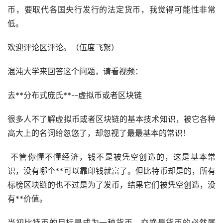
币，要取代各国央行发行的法定货币，我觉得可能性非常
低。
欢迎评论区评论。（伍度飞絮）
混沌大学来回答这个问题，请看视频：
去**分布式庞氏**--虚拟币或者区块链
很多人不了解虚拟币或者区块链的基本技术知识，被它各种
高大上的名词给忽悠了，却忽视了最最基本的常识！
不管你懂不懂经济，钱不是被凭空创造的，这是基本常
识，没有哪个**可以靠印钱就富了。但比特币却是的，所有
标榜区块链的也不过是为了发币，结果它们被凭空创造，没
有**价值。
当初比特币的目标是成为一种货币，交换是货币的必然属