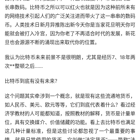
长串数码。比特币之所以可以红火也就是因为这种前所未有
的网络技术引起人们的广泛关注进而带火了这一串串的数码
币。人类技术日新月异推陈出新今天你是当家花旦明天你可
能就会被打入冷宫，因为你老了不再适合时代的发展，新花
旦也会源源不断的涌现出来取代你的位置。
我认为比特币未来前景不是很明朗，尤其是经历7、18年两
次**整顿之后……
比特币到底有没有未来？
这个问题其实牵涉到一个概念，就是现有这些流通地货币，
如人民币、美元、欧元等等，它们到底代表着什么？看过经
济学教材的人可能都知道，按照教材的解释，货币是计量单
位，具有交换媒介、价值储藏的功能。看上去比特币也满足
这几种计量标准，但是这些讨论都忽视了一个最重要的事
情，就是日常使用的货币，它叫做“法定货币”——简称“法