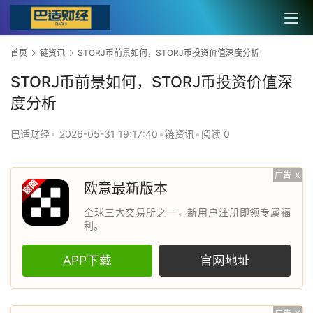
首页
链资讯
STORJ币前景如何，STORJ币投资价值深度分析
STORJ币前景如何，STORJ币投资价值深
度分析
巴适财经
•
2026-05-31 19:17:40
•
链资讯
•
阅读 0
广告
X
欧意最新版本
全球三大交易所之一，新用户注册即领专属福
利。
APP下载
官网地址