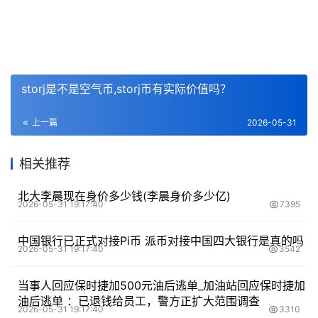
storj是不是空气币,storj币有实际价值吗？
上一篇
2026-05-31
相关推荐
北大李晨现在身价多少钱(李晨身价多少亿)
2026-05-31 19:17:40
7395
中国银行已正式对接Pi币 派币对接中国四大银行是真的吗
2026-05-31 19:17:40
3542
当事人回应保时捷加500元油后逃单_加油站回应保时捷加
油后逃单 ：已退钱给员工，警方正扩大范围调查
2026-05-31 19:17:40
3310