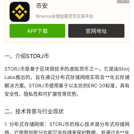
广告
X
币安
Binance全球加密货币交易平台
APP下载
官网地址
一、介绍STORJ币
STORJ币是基于
区块链
技术的
虚拟货币
之一。它是由Storj
Labs推出的，旨在通过分布式存储网络实现
去**化
云存储
解决方案。STORJ币使用基于
以太坊
的ERC-20标准，具有
安全性、隐私性和可扩展性等优势。
二、技术背景与行业现状
1. 分布式存储网络：STORJ币的核心技术是分布式存储网
络，它使用加密分片和冗余存储来保护数据，并通过去**化