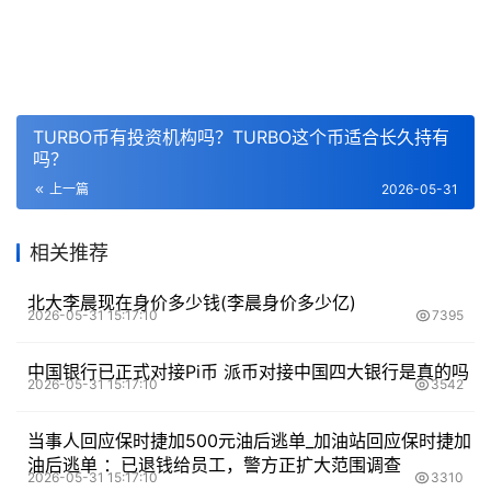
TURBO币有投资机构吗？TURBO这个币适合长久持有
吗？
上一篇
2026-05-31
相关推荐
北大李晨现在身价多少钱(李晨身价多少亿)
2026-05-31 15:17:10
7395
中国银行已正式对接Pi币 派币对接中国四大银行是真的吗
2026-05-31 15:17:10
3542
当事人回应保时捷加500元油后逃单_加油站回应保时捷加
油后逃单 ：已退钱给员工，警方正扩大范围调查
2026-05-31 15:17:10
3310