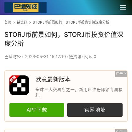
首页
链资讯
STORJ币前景如何，STORJ币投资价值深度分析
STORJ币前景如何，STORJ币投资价值深
度分析
巴适财经
•
2026-05-31 15:17:10
•
链资讯
•
阅读 0
广告
X
欧意最新版本
全球三大交易所之一，新用户注册即领专属福
利。
APP下载
官网地址