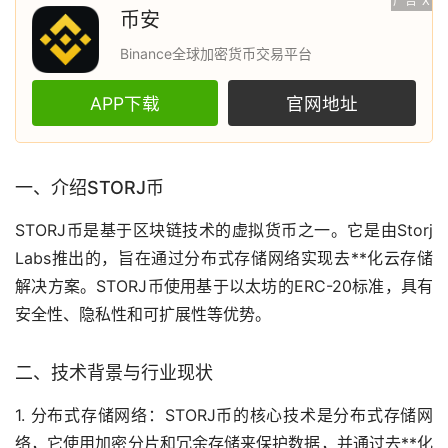
广告
X
币安
Binance全球加密货币交易平台
APP下载
官网地址
一、介绍STORJ币
STORJ币是基于
区块链
技术的
虚拟货币
之一。它是由Storj
Labs推出的，旨在通过分布式存储网络实现
去**化
云存储
解决方案。STORJ币使用基于
以太坊
的ERC-20标准，具有
安全性、隐私性和可扩展性等优势。
二、技术背景与行业现状
1. 分布式存储网络：STORJ币的核心技术是分布式存储网
络，它使用加密分片和冗余存储来保护数据，并通过去**化