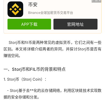
广告
X
币安
Binance全球加密货币交易平台
APP下载
官网地址
Storj币和
fil币
是两种常见的
虚拟货币
，它们之间有一些
区别。本文将详细介绍两者的异同，并探讨Storj币是否有
赚钱空间。
一、Storj币和FIL币的背景和特点
1. Storj币（Storj Coin）：
- Storj基于
去**化
的云存储网络，利用
区块链
技术实现数
据的安全存储和分发。