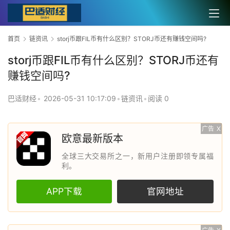
首页
链资讯
storj币跟FIL币有什么区别？STORJ币还有赚钱空间吗?
storj币跟FIL币有什么区别？STORJ币还有
赚钱空间吗?
巴适财经
•
2026-05-31 10:17:09
•
链资讯
•
阅读 0
广告
X
欧意最新版本
全球三大交易所之一，新用户注册即领专属福
利。
APP下载
官网地址