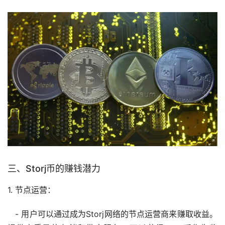
三、Storj币的赚钱潜力
1. 节点运营：
- 用户可以通过成为Storj网络的节点运营商来赚取收益。