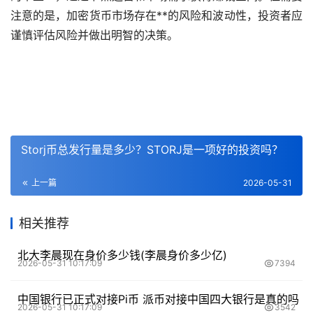
注意的是，
加密货币
市场存在**的风险和波动性，投资者应
谨慎评估风险并做出明智的决策。
Storj币总发行量是多少？STORJ是一项好的投资吗？
上一篇
2026-05-31
相关推荐
北大李晨现在身价多少钱(李晨身价多少亿)
2026-05-31 10:17:09
7394
中国银行已正式对接Pi币 派币对接中国四大银行是真的吗
2026-05-31 10:17:09
3542