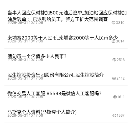
当事人回应保时捷加500元油后逃单_加油站回应保时捷加
油后逃单 ：已退钱给员工，警方正扩大范围调查
2026-05-31 10:17:09
3310
柬埔寨2000等于人民币_柬埔寨2000等于人民币多少
2026-05-31 10:17:09
3014
缅甸币一个亿值多少人民币？
2026-05-31 10:17:09
2516
民生控股投资集团股份有限公司_民生控股简介
2026-05-31 10:17:09
2412
微信交易人工客服 95598是微信人工客服吗？
2026-05-31 10:17:09
1611
马斯克个人资料(马斯克个人简介)
2026-05-31 10:17:09
1567