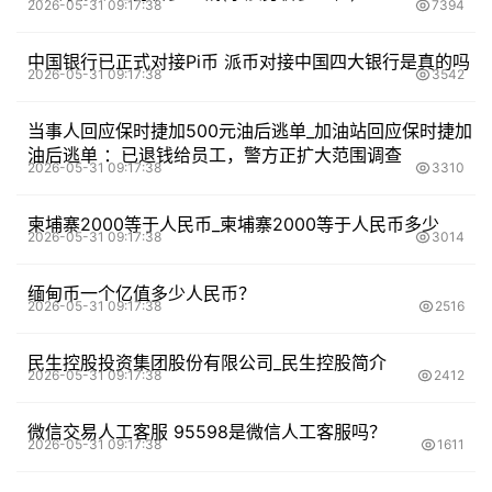
2026-05-31 09:17:38
7394
中国银行已正式对接Pi币 派币对接中国四大银行是真的吗
2026-05-31 09:17:38
3542
当事人回应保时捷加500元油后逃单_加油站回应保时捷加
油后逃单 ：已退钱给员工，警方正扩大范围调查
2026-05-31 09:17:38
3310
柬埔寨2000等于人民币_柬埔寨2000等于人民币多少
2026-05-31 09:17:38
3014
缅甸币一个亿值多少人民币？
2026-05-31 09:17:38
2516
民生控股投资集团股份有限公司_民生控股简介
2026-05-31 09:17:38
2412
微信交易人工客服 95598是微信人工客服吗？
2026-05-31 09:17:38
1611