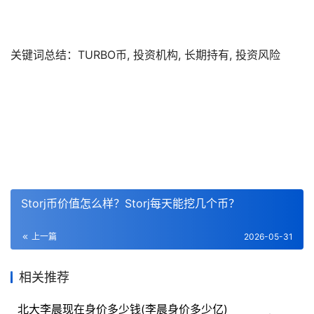
关键词总结：TURBO币, 投资机构, 长期持有, 投资风险
Storj币价值怎么样？Storj每天能挖几个币？
上一篇
2026-05-31
相关推荐
北大李晨现在身价多少钱(李晨身价多少亿)