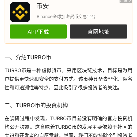
广告
X
币安
Binance全球加密货币交易平台
APP下载
官网地址
一、介绍TURBO币
TURBO币是一种
虚拟货币
，采用
区块链
技术，目标是为用
户提供更快速和安全的支付方式。该币种具备
去**化
、匿名
性和可追溯性等特点，因此吸引了很多投资者的关注。
二、TURBO币的投资机构
在调研过程中发现，TURBO币目前没有明确的官方投资机
构公开披露。这意味着TURBO币的发展主要依赖于社区的
共识和开发者的自愿贡献。然而，我们不能排除个别投资者