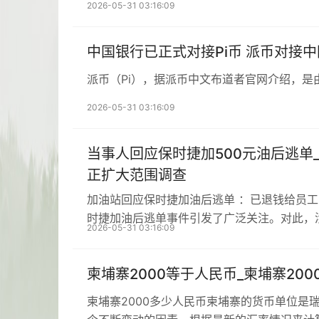
2026-05-31 03:16:09
中国银行已正式对接Pi币 派币对接
派币（Pi），据派币中文布道者官网介绍，是
2026-05-31 03:16:09
当事人回应保时捷加500元油后逃单
正扩大范围调查
加油站回应保时捷加油后逃单 ：已退钱给员
时捷加油后逃单事件引发了广泛关注。对此，
2026-05-31 03:16:09
柬埔寨2000等于人民币_柬埔寨20
柬埔寨2000多少人民币柬埔寨的货币单位是