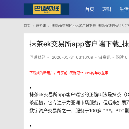
首页
理财
生活
首页
链资讯
抹茶ek交易所app客户端下载_抹茶ek钱包v8.15.2
抹茶ek交易所app客户端下载_抹茶
巴适财经
•
2026-05-31 03:16:09
•
链资讯
•
阅读 0
下载成为新用户，专享前3天赚取**30%的年收益率
，
抹茶ek
交易所
app客户端它的正确叫法是抹茶（
茶起初，它专注于为亚洲
市场
服务，但后来扩展到
数字资产交易所之一，服务于100多个**。BTC
，