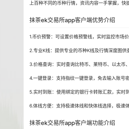
上百种不同的币种行情，
资讯
内容一手掌握，快捷
抹茶ek交易所app客户端优势介绍
1.币价预警：可设置价格预警线，实时监控市场
2.专业K线：提供专业的币种K线及行情深度图
3.价格查询：实时查询
比特币
、莱特币、以太币
4.一键登录：支持指纹一键登录，免去输入账号
5.实时到账：使用绑定的银行卡转账汇款，实时
6.体线方便：支持极速体线和快体线选择，极速体
抹茶ek交易所app客户端功能介绍