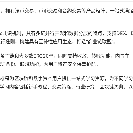
系，拥有法币交易、币币交易和合约交易等产品矩阵，一站式满
pos共识机制，具有多链并行开发和数据分层的特点，支持DEX、De
运行准则，构建具有互补性应用生态，打造“商业链联盟”。
主链和大多数ERC20**，同时支持收款、转账功能，内置在
助记词备份、联想功能，为用户资产安全保驾护航。
标是为区块链和数字资产用户提供一站式学习资源，为不同学习
的学习内容包括
新手
教程
、交易策略、行业研究、区块链词典，以