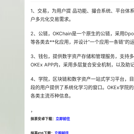
1、交易，为用户提 品功能、撮合系统、平台体
户多元化交易需求。
2、公链，OKChain是一个原生的公链，采用D
等各类
去**化
应用，并设计“一个应用一条链”的
3、钱包，提供数字资产存储和管理服务，支持多条
OKEx APP内，采用多层复合安全机制，以及
4、学院，
区块链
和数字资产一站式学习平台，目
段的用户提供了系统化学习的窗口。OKEx学院
各类主流币种信息。
，
抹茶安卓下载：
立即前往
抹茶IOS下载：
立即前往