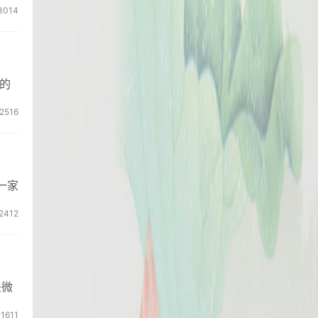
3014
的
2516
一家
2412
是微
1611