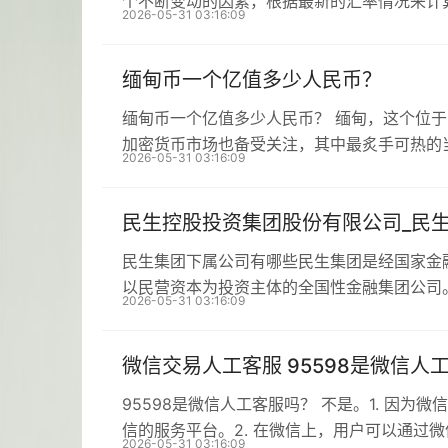
个不断变动的因素，根据最新的汇率情况来计
2026-05-31 03:16:09
缅甸币一个亿值多少人民币？
缅甸币一个亿值多少人民币？ 缅甸，这个位
加密货币市场也备受关注，其中最炙手可热的
2026-05-31 03:16:09
民生控股投资集团股份有限公司_民
民生集团下属公司有哪些民生集团是经国家金
以民营资本为投资主体的全国性金融集团公司
2026-05-31 03:16:09
微信交易人工客服 95598是微信人
95598是微信人工客服吗？ 不是。1. 因为
信的服务平台。2. 在微信上，用户可以通过
2026-05-31 03:16:09