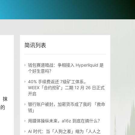
简讯列表
钱包赛道暗战：争相接入 Hyperliquid 是
个好生意吗？
40% 手续费返还 7级矿工体系，
WEEX「合约挖矿」二期 12 月 26 日正式
开启
。抹
银行账户被封，加密货币成了我的 「救命
*的
钱」
用媒体操纵未来，a16z 到底在搞什么？
AI 时代：当「人狗之差」缩为「人人之