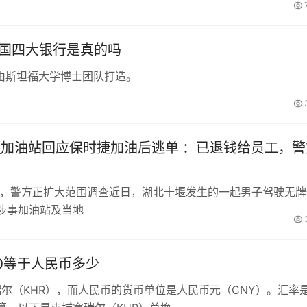
中国四大银行是真的吗
由斯坦福大学博士团队打造。
_加油站回应保时捷加油后逃单 ：已退钱给员工，警
工，警方正扩大范围调查近日，湖北十堰发生的一起男子驾驶无牌
涉事加油站及当地
00等于人民币多少
瑞尔（KHR），而人民币的货币单位是人民币元（CNY）。汇率