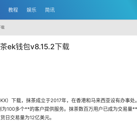
教程
娱乐
简讯
下载
ek钱包v8.15.2下载
OKX）下载，抹茶成立于2017年，在香港和马来西亚设有办事处
为100多个**的客户提供服务。抹茶数百万用户已成为交易量*
期货日交易量为12亿美元。