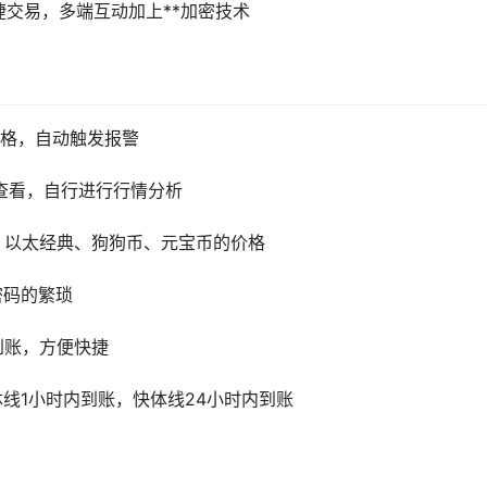
交易，多端互动加上**加密技术
价格，自动触发报警
供查看，自行进行行情分析
、
以太经典
、
狗狗币
、元宝币的价格
密码的繁琐
到账，方便快捷
线1小时内到账，快体线24小时内到账