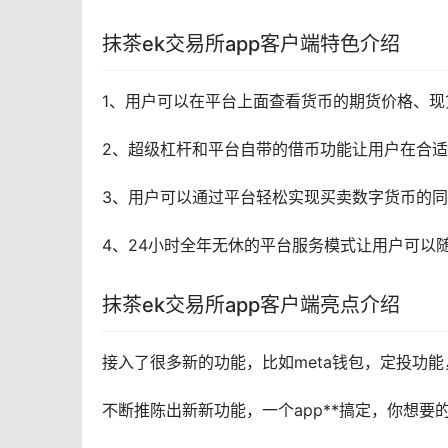
抹茶ek交易所app客户端特色介绍
1、用户可以在平台上面查看货币的期货价格、
2、超级
杠杆
和平台自带的借币功能让用户在合适
3、用户可以通过平台轻松实现买卖
数字货币
的同
4、24小时全年无休的平台服务模式让用户可以
抹茶ek交易所app客户端亮点介绍
接入了很多新的功能，比如meta
钱包
，
定投
功能
不断推陈出新新功能，一个app**搞定，你想