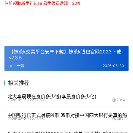
注册领取
新手
礼包!交易手续费返现：20%!
【抹茶k交易平台安卓下载】抹茶k钱包官网2023下载
v7.3.5
上一篇
2026-05-30
相关推荐
北大李晨现在身价多少钱(李晨身价多少亿)
2026-05-30 22:17:58
7394
中国银行已正式对接Pi币 派币对接中国四大银行是真的吗
2026-05-30 22:17:58
3542