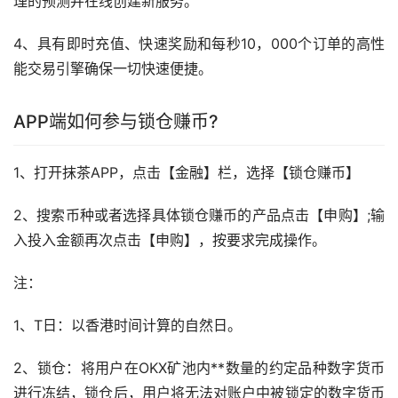
理的预测并在线创建新服务。
4、具有即时充值、快速奖励和每秒10，000个订单的高性
能交易引擎确保一切快速便捷。
APP端如何参与锁仓赚币?
1、打开抹茶APP，点击【金融】栏，选择【锁仓赚币】
2、搜索币种或者选择具体锁仓赚币的产品点击【申购】;输
入投入金额再次点击【申购】，按要求完成操作。
注：
1、T日：以香港时间计算的自然日。
2、锁仓：将用户在OKX矿池内**数量的约定品种数字货币
进行冻结，锁仓后，用户将无法对账户中被锁定的数字货币