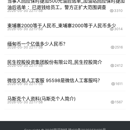
当事人回应保时捷加500元油后逃单_加油站回应保时捷加
油后逃单 ：已退钱给员工，警方正扩大范围调查
2026-05-30 22:17:58
3310
柬埔寨2000等于人民币_柬埔寨2000等于人民币多少
2026-05-30 22:17:58
3014
缅甸币一个亿值多少人民币？
2026-05-30 22:17:58
2516
民生控股投资集团股份有限公司_民生控股简介
2026-05-30 22:17:58
2412
微信交易人工客服 95598是微信人工客服吗？
2026-05-30 22:17:58
1611
马斯克个人资料(马斯克个人简介)
2026-05-30 22:17:58
1567