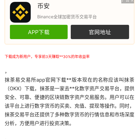
广告
X
币安
Binance全球加密货币交易平台
APP下载
官网地址
下载成为新用户，专享前3天赚取**30%的年收益率
，
抹茶易
交易所
app官网下载**版本现在的名称应该叫抹茶
（OKX）下载，抹茶是一家
去**化
数字资产交易平台，提供
安全、可靠、便捷的
区块链
数字资产交易服务。用户可以在
该平台上进行
数字货币
的买卖、充值、提现等操作。同时，
抹茶交易平台还提供了多种数字货币的行情信息和
市场
深度
分析，方便用户进行投资决策。
，