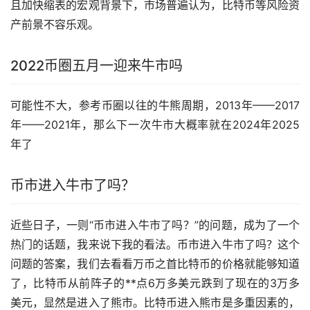
且加快缩表的宏观背景下，市场普遍认为，比特币等风险资
产前景不容乐观。
2022币圈五月一迎来牛市吗
可能性不大，参考币圈以往的牛熊周期，2013年——2017
年——2021年，那么下一次牛市大概率就在2024年2025
年了
币市进入牛市了吗？
近些日子，一则“币市进入牛市了吗？”的问题，成为了一个
热门的话题，我来说下我的看法。币市进入牛市了吗？这个
问题的答案，我们去看看万币之首比特币的价格就能够知道
了，比特币从前阵子的**点6万多美元跌到了现在的3万多
美元，显然是进入了熊市。比特币进入熊市是多重因素的，