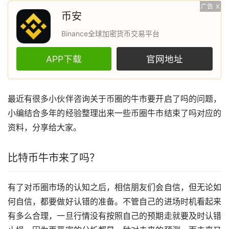
广告
X
币安
Binance全球加密货币交易平台
APP下载
官网地址
最近有很多小伙伴咨询关于币圈的牛市要开启了吗的问题，
小编结合多年的经验整理出来一些币圈牛市结束了吗对应的
资料，分享给大家。
比特币
牛市来了吗？
有了对币圈
市场
的认知之后，相信朋友们会自信，但无论如
何自信，都要做好认错的准备。不管自己的进场时机看起来
有多么合理，一旦行情没有按照自己的预期走就要及时认错