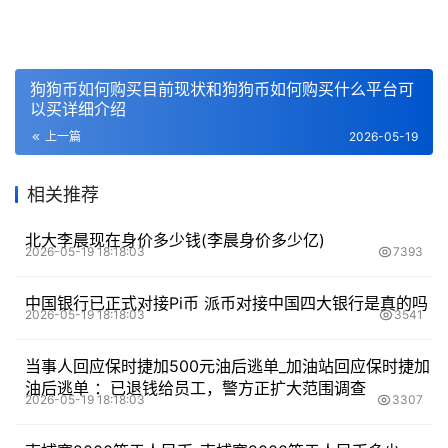
狗狗币如何购买目前现状和狗狗币如何购买什么平台可
以买详细介绍
上一篇
2026-05-19
相关推荐
北大李晨现在身价多少钱(李晨身价多少亿)
2026-05-19 18:18:03
7393
中国银行已正式对接Pi币 派币对接中国四大银行是真的吗
2026-05-19 18:18:03
3541
当事人回应保时捷加500元油后逃单_加油站回应保时捷加
油后逃单 ：已退钱给员工，警方正扩大范围调查
2026-05-19 18:18:03
3307