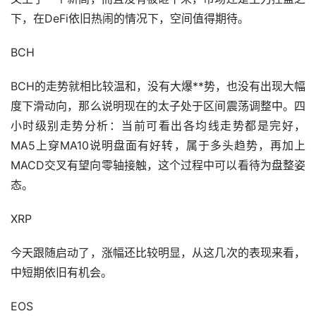
下，在DeFi依旧热闹的情况下，空间值得期待。
BCH
BCH的走势就相比较温和，没有大爆**势，也没有出现大幅
度下滑动向，那么说明现在的太子处于区间震荡调整中。四
小时级别走势分析：当前可看出各均线走势都是完好，
MA5上穿MA10说明盘面有好转，属于多头趋势，再加上
MACD交叉有望向零轴接触，这个过程中可以看待为盘整姿
态。
XRP
今天跟随启动了，涨幅还比较明显，从这几次的表现来看，
中短期依旧有机会。
EOS