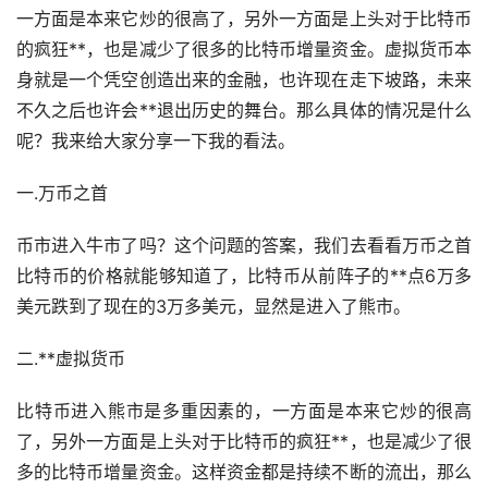
一方面是本来它炒的很高了，另外一方面是上头对于比特币
的疯狂**，也是减少了很多的比特币增量资金。
虚拟货币
本
身就是一个凭空创造出来的金融，也许现在走下坡路，未来
不久之后也许会**退出历史的舞台。那么具体的情况是什么
呢？我来给大家分享一下我的看法。
一.万币之首
币市进入牛市了吗？这个问题的答案，我们去看看万币之首
比特币的价格就能够知道了，比特币从前阵子的**点6万多
美元跌到了现在的3万多美元，显然是进入了熊市。
二.**虚拟货币
比特币进入熊市是多重因素的，一方面是本来它炒的很高
了，另外一方面是上头对于比特币的疯狂**，也是减少了很
多的比特币增量资金。这样资金都是持续不断的流出，那么