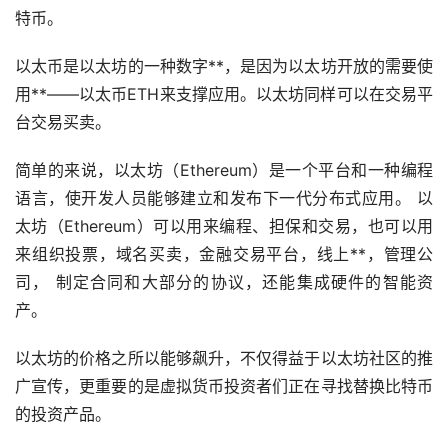
特币
。
以太币是以太坊的一种数字**，是因为以太坊开放的需要使
用**——以太币ETH来支撑应用。以太坊同样可以在交易平
台交易买卖。
简单的来说，以太坊（Ethereum）是一个平台和一种编程
语言，使开发人员能够建立和发布下一代分布式应用。 以
太坊（Ethereum）可以用来编程、担保和交易，也可以用
来组织投票，域名买卖，金融交易平台，线上**，管理公
司， 制定合同和大部分的协议，还能集成硬件的智能资
产。
以太坊的价格之所以能够飙升，不仅得益于以太坊社区的推
广宣传，更重要的是
虚拟货币
投资者们正在寻找替换比特币
的投资产品。