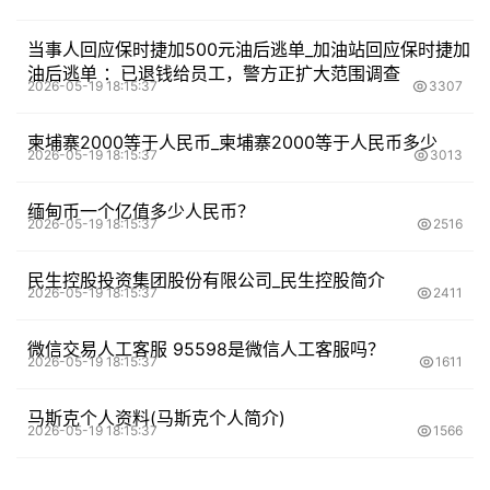
当事人回应保时捷加500元油后逃单_加油站回应保时捷加
油后逃单 ：已退钱给员工，警方正扩大范围调查
2026-05-19 18:15:37
3307
柬埔寨2000等于人民币_柬埔寨2000等于人民币多少
2026-05-19 18:15:37
3013
缅甸币一个亿值多少人民币？
2026-05-19 18:15:37
2516
民生控股投资集团股份有限公司_民生控股简介
2026-05-19 18:15:37
2411
微信交易人工客服 95598是微信人工客服吗？
2026-05-19 18:15:37
1611
马斯克个人资料(马斯克个人简介)
2026-05-19 18:15:37
1566