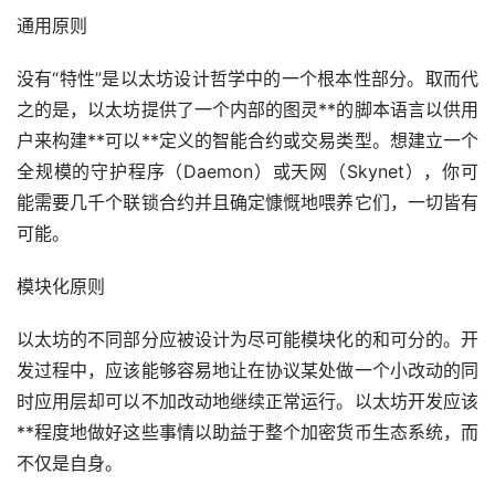
通用原则
没有“特性”是以太坊设计哲学中的一个根本性部分。取而代
之的是，以太坊提供了一个内部的图灵**的脚本语言以供用
户来构建**可以**定义的智能合约或交易类型。想建立一个
全规模的守护程序（Daemon）或天网（Skynet），你可
能需要几千个联锁合约并且确定慷慨地喂养它们，一切皆有
可能。
模块化原则
以太坊的不同部分应被设计为尽可能模块化的和可分的。开
发过程中，应该能够容易地让在协议某处做一个小改动的同
时应用层却可以不加改动地继续正常运行。以太坊开发应该
**程度地做好这些事情以助益于整个
加密货币
生态系统，而
不仅是自身。