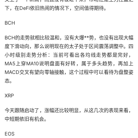
下，在DeFi依旧热闹的情况下，空间值得期待。
BCH
BCH的走势就相比较温和，没有大爆**势，也没有出现大幅
度下滑动向，那么说明现在的太子处于区间震荡调整中。四
小时级别走势分析：当前可看出各均线走势都是完好，
MA5上穿MA10说明盘面有好转，属于多头趋势，再加上
MACD交叉有望向零轴接触，这个过程中可以看待为盘整姿
态。
XRP
今天跟随启动了，涨幅还比较明显，从这几次的表现来看，
中短期依旧有机会。
EOS