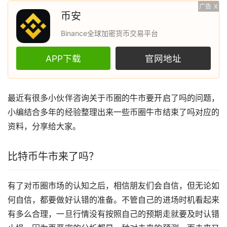
广告
X
币安
Binance全球加密货币交易平台
APP下载
官网地址
最近有很多小伙伴咨询关于币圈的牛市要开启了吗的问题，
小编结合多年的经验整理出来一些币圈牛市结束了吗对应的
资料，分享给大家。
比特币
牛市来了吗？
有了对币圈
市场
的认知之后，相信朋友们会自信，但无论如
何自信，都要做好认错的准备。不管自己的进场时机看起来
有多么合理，一旦行情没有按照自己的预期走就要及时认错