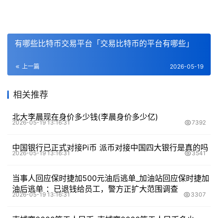
有哪些比特币交易平台「交易比特币的平台有哪些」
上一篇
2026-05-19
相关推荐
北大李晨现在身价多少钱(李晨身价多少亿)
2026-05-19 13:16:31
7392
中国银行已正式对接Pi币 派币对接中国四大银行是真的吗
2026-05-19 13:16:31
3541
当事人回应保时捷加500元油后逃单_加油站回应保时捷加
油后逃单 ：已退钱给员工，警方正扩大范围调查
2026-05-19 13:16:31
3307