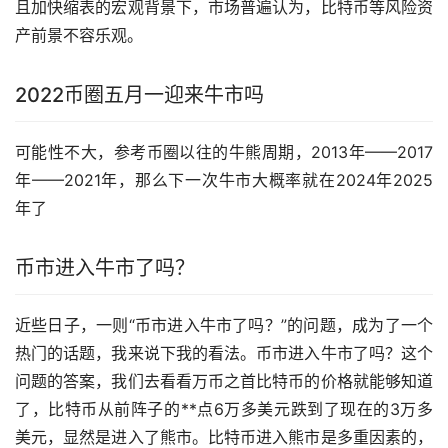
且加快缩表的宏观背景下，市场普遍认为，比特币等风险资
产前景不容乐观。
2022币圈五月一迎来牛市吗
可能性不大，参考币圈以往的牛熊周期，2013年——2017
年——2021年，那么下一次牛市大概率就在2024年2025
年了
币市进入牛市了吗？
近些日子，一则“币市进入牛市了吗？”的问题，成为了一个
热门的话题，我来说下我的看法。币市进入牛市了吗？这个
问题的答案，我们去看看万币之首比特币的价格就能够知道
了，比特币从前阵子的**点6万多美元跌到了现在的3万多
美元，显然是进入了熊市。比特币进入熊市是多重因素的，