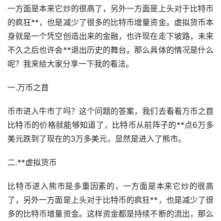
一方面是本来它炒的很高了，另外一方面是上头对于比特币
的疯狂**，也是减少了很多的比特币增量资金。
虚拟货币
本
身就是一个凭空创造出来的金融，也许现在走下坡路，未来
不久之后也许会**退出历史的舞台。那么具体的情况是什么
呢？我来给大家分享一下我的看法。
一.万币之首
币市进入牛市了吗？这个问题的答案，我们去看看万币之首
比特币的价格就能够知道了，比特币从前阵子的**点6万多
美元跌到了现在的3万多美元，显然是进入了熊市。
二.**虚拟货币
比特币进入熊市是多重因素的，一方面是本来它炒的很高
了，另外一方面是上头对于比特币的疯狂**，也是减少了很
多的比特币增量资金。这样资金都是持续不断的流出，那么