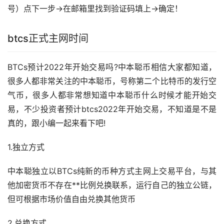
号）点下一步→在邮箱里找到验证码填上→确定！
btcs正式主网时间
BTCs预计2022年开始交易吗?中本聪币相信大家都知道，
很多人都非常关注的中本聪币，号称第二个比特币的发行空
气币，很多人都非常想知道中本聪币什么时候才能开始交
易，不少投资者预计btcs2022年开始交易，不知道是不是
真的，跟小编一起来看下吧!
1.独立方式
中本聪独立以BTCs纯新的币种方式主网上交易平台，与其
他加密货币不存在**比例兑换联系，运行自己的独立公链，
但可根据市场价值自由兑换其他货币
2.兑换方式