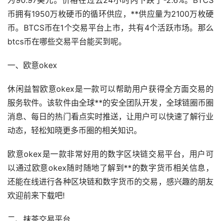
币拥有1950万枚硬币的循环供应，**供应量为2100万枚硬
币。BTCS币在1个交易平台上市，共有4个活跃
市场
。那么
btcs币在哪些交易平台能买到呢。
一、欧意okex
休闲益智欧意okex是一款可以帮助用户获得全方面交易的
服务软件。该软件由全球**的安全团队开发，全球链圈币圈
消息、每日的热门看点实时推送，让用户可以快速了解行业
动态，轻松知晓更多币圈的相关知识。
欧意okex是一款非常好用的数字区块链交易平台，用户可
以通过欧意okex随时随地了解到**的
数字货币
相关信息，
还能在线进行各种区块链和数字货币的交易，感兴趣的朋友
欢迎前来下载吧!
二、抹茶交易平台