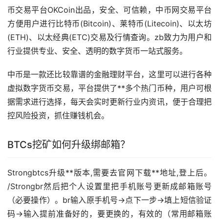
币交易平台OKCoin出品，安全、可信赖，中币网交易平台
方便用户进行比特币(Bitcoin)、莱特币(Litecoin)、以太坊
(ETH)、以太经典(ETC)交易及行情查询。zb致力为用户和
行业提供专业、安全、透明的数字货币一站式服务。
中币是一款还比较靠谱的金融
理财
平台，这里可以进行各种
虚拟数字货币交易，平台提供了**多个热门币种，用户可根
据需求进行选择，每天会实时更新行业内资讯，便于合理把
控风险投资，抓住赚钱机会。
BTCs
挖矿
如何升级绑邮箱？
Strongbtcs升级**版本,需要去官网下载**地址,登上后。
/Strongbr然后把个人设置里把手机账号更新成邮箱账号
（必要操作）。br输入原手机号→点下一步→填上短信验证
码→输入提前准备好的，要更换的，有效的（常用邮箱账