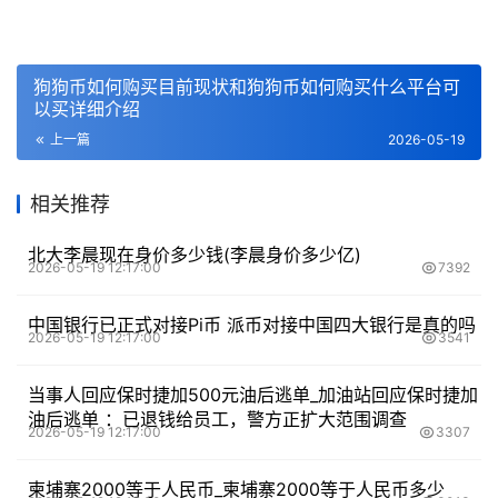
狗狗币如何购买目前现状和狗狗币如何购买什么平台可
以买详细介绍
上一篇
2026-05-19
相关推荐
北大李晨现在身价多少钱(李晨身价多少亿)
2026-05-19 12:17:00
7392
中国银行已正式对接Pi币 派币对接中国四大银行是真的吗
2026-05-19 12:17:00
3541
当事人回应保时捷加500元油后逃单_加油站回应保时捷加
油后逃单 ：已退钱给员工，警方正扩大范围调查
2026-05-19 12:17:00
3307
柬埔寨2000等于人民币_柬埔寨2000等于人民币多少