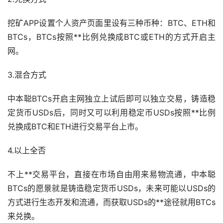
挖矿APP设置个人资产页面里设有三种币种：BTC、ETH和
BTCs，BTCs按照**比例兑换成BTC或ETH的方式开启主
网。
3.混合方式
中本聪BTCs开启主网独立上试后即可以独立交易，铸造稳
定货币USDs后，同时又可以利用
稳定币
USDs按照**比例
兑换成BTC和ETH进行交易平台上市。
4.以上全否
不上**交易平台，直接在市场自由用来易物流通，中本聪
BTCs的愿景就是铸造稳定货币USDs，未来可能以USDs的
方式进行生态开发和流通，而获取USDs的**途径就用BTCs
来兑换。