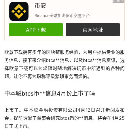
广告
X
币安
Binance全球加密货币交易平台
APP下载
官网地址
欧意
下载拥有多年的
区块链
服务经验，为用户提供专业的服
务信息，接下来介绍btcs**消息，以及btcs**消息
资讯
，选
择欧意下载可以为您随时随地解决玩币中所遇到的各种问
题，让你不再为职称评级繁琐事务而烦恼。
中本聪btcs币**信息4月份上市了吗
上市了。中本聪金融投资有限公司4月12日召开
新闻
发布
会，提前透漏了董事会研究btcs币的**消息，将会在4月25
日正式上市。