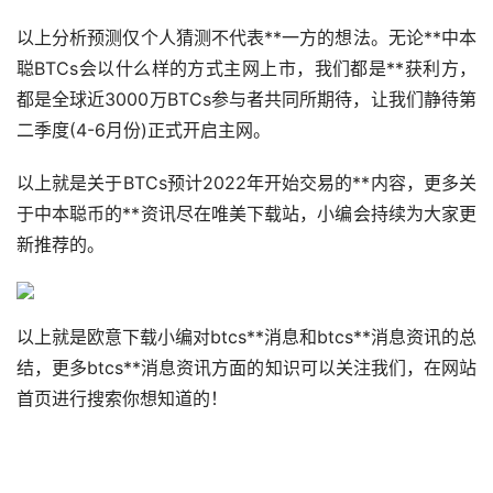
以上分析预测仅个人猜测不代表**一方的想法。无论**中本
聪BTCs会以什么样的方式主网上市，我们都是**获利方，
都是全球近3000万BTCs参与者共同所期待，让我们静待第
二季度(4-6月份)正式开启主网。
以上就是关于BTCs预计2022年开始交易的**内容，更多关
于中本聪币的**资讯尽在唯美下载站，小编会持续为大家更
新推荐的。
以上就是欧意下载小编对btcs**消息和btcs**消息资讯的总
结，更多btcs**消息资讯方面的知识可以关注我们，在网站
首页进行搜索你想知道的！