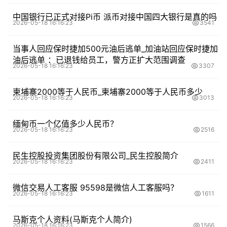
中国银行已正式对接Pi币 派币对接中国四大银行是真的吗
2026-05-18 16:16:23
3541
当事人回应保时捷加500元油后逃单_加油站回应保时捷加
油后逃单 ：已退钱给员工，警方正扩大范围调查
2026-05-18 16:16:23
3307
柬埔寨2000等于人民币_柬埔寨2000等于人民币多少
2026-05-18 16:16:23
3013
缅甸币一个亿值多少人民币？
2026-05-18 16:16:23
2516
民生控股投资集团股份有限公司_民生控股简介
2026-05-18 16:16:23
2411
微信交易人工客服 95598是微信人工客服吗？
2026-05-18 16:16:23
1611
马斯克个人资料(马斯克个人简介)
2026-05-18 16:16:23
1566