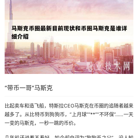
“带币一哥”马斯克
比起卖车和造飞船，特斯拉CEO马斯克在币圈的追随者越来
越多了。从比特币到狗狗币，“上月球”“**”“不环保”……一天
一变的马斯克，一秒一跳的币价。
几年前还说着不看好，如今却自诩为“狗狗币之父”，没人知