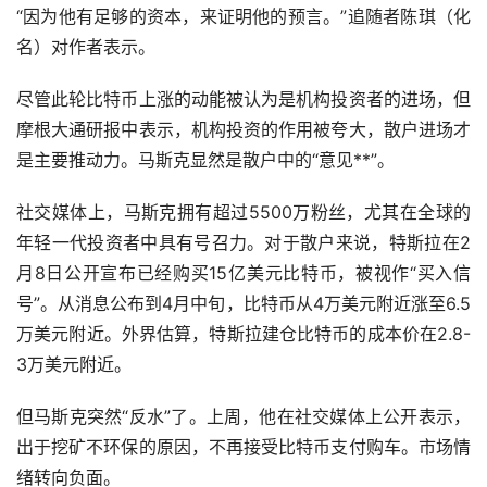
“因为他有足够的资本，来证明他的预言。”追随者陈琪（化
名）对作者表示。
尽管此轮比特币上涨的动能被认为是机构投资者的进场，但
摩根大通研报中表示，机构投资的作用被夸大，散户进场才
是主要推动力。马斯克显然是散户中的“意见**”。
社交媒体上，马斯克拥有超过5500万粉丝，尤其在全球的
年轻一代投资者中具有号召力。对于散户来说，特斯拉在2
月8日公开宣布已经购买15亿美元比特币，被视作“买入信
号”。从消息公布到4月中旬，比特币从4万美元附近涨至6.5
万美元附近。外界估算，特斯拉建仓比特币的成本价在2.8-
3万美元附近。
但马斯克突然“反水”了。上周，他在社交媒体上公开表示，
出于挖矿不环保的原因，不再接受比特币支付购车。市场情
绪转向负面。