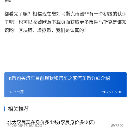
都看完了嘛？相信现在您对马斯克币圈**有一个初级的认识
了吧！也可以收藏欧意下载页面获取更多币圈马斯克是谁知
识哟！区块链、虚拟币，我们是认真的！
π币购买汽车目前现状和汽车之家汽车币详细介绍
上一篇
2026-05-18
相关推荐
北大李晨现在身价多少钱(李晨身价多少亿)
2026-05-18 16:16:23
7392