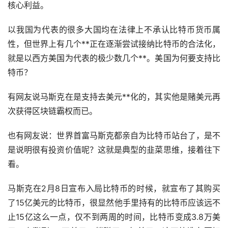
核心利益。
以我国为代表的很多大国均在法律上不承认比特币货币属
性，但世界上有几个**正在逐渐尝试接纳比特币的合法化，
就是以西方美国为代表的极少数几个**。美国为何要支持比
特币？
有网友说马斯克在是支持去美元**化的，其实他是赌美元再
次获得区块链霸权而已。
也有网友说：世界首富马斯克都亲自为比特币站台了，是不
是说明很有投资价值呢？这就是典型的韭菜思维，接着往下
看。
马斯克在2月8日宣布入局比特币的时候，就宣布了其购买
了15亿美元的比特币，很显然他手里持有的比特币应该远不
止15亿这么一点，仅不到两周的时间，比特币变成3.8万美