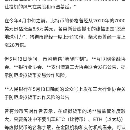
让投机的风气在美股和币圈蔓延。”
在今年4月中旬之前，比特币的价格曾经从2020年的7000
美元迅猛涨至6.5万美元，各类新晋虚拟币的涨幅更是“脱离
地球引力”：狗狗币曾经一度上涨110倍，柴犬币曾经一度上
涨28万倍。
但5月18日晚间，币圈遭遇“清醒时刻”。**互联网金融协
会、**银行业协会、**支付清算三大协会联合发布公告，提
示防范虚拟货币交易炒作风险。
**人民银行在5月18日晚间的公众号上发布三大行业协会关
于防范虚拟货币炒作风险的公告
曾有炒币客对作者表示，在虚拟货币的场**易监管难度较
大，只要备注中不要出现BTC（比特币）、ETH（以太坊）
等虚拟货币的名称字眼，在金融机构和支付机构看来，可认