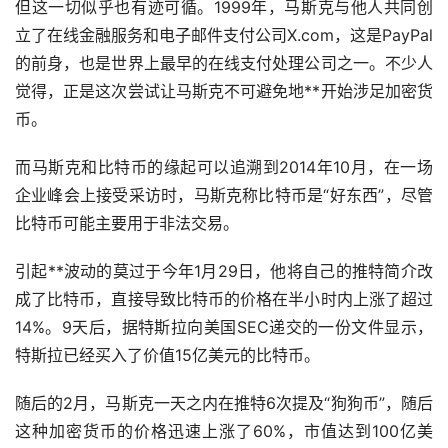
但这一切似乎也有迹可循。1999年，马斯克与他人共同创
立了在线金融服务和电子邮件支付公司X.com，这是PayPal
的前身，也是世界上最早的在线支付处理公司之一。不少人
觉得，正是这次尝试让马斯克不可避免地**开始涉足加密货
币。
而马斯克和比特币的缘起可以追溯到2014年10月，在一场
企业峰会上接受采访时，马斯克称比特币是“好东西”，尽管
比特币可能主要用于非法交易。
引起**波动的莫过于今年1月29日，他将自己的推特简介改
成了比特币，直接导致比特币的价格在半小时内上涨了超过
14%。9天后，据特斯拉向美国SEC递交的一份文件显示，
特斯拉已经买入了价值15亿美元的比特币。
随后的2月，马斯克一天之内在推特6次提及“狗狗币”，随后
这种加密货币的价格迅速上涨了60%，市值达到100亿美