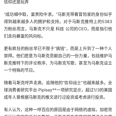
信仰还是玩弄
“成功细中取，富贵险中求。”马斯克带着冒险家的身份似乎
得到越来越多人的拥护和支持。对于马斯克推特上的5383
万粉丝而言，马斯克不只是 科技 公司的CEO，而是指引他
们走向暴富的风向标。
更有疯狂的粉丝早已不限于“搞钱”，而是上升到了一种个人
崇拜。他们愿意为马斯克贡献自己的一份力量，包括维护马
斯克推特下的评论秩序、为马斯克写歌，甚至为马斯克设立
一个特殊的节日。
随着马斯克呼声走高，追随他的“信仰战士”也越来越多。全
球消费者研究平台 Piplsay**一项研究显示，超过1/3的美国
成年人曾根据马斯克的推文进行过投资或考虑进行投资。
有人认为，这种一呼百应的原因是由于网络的虚拟，加密货