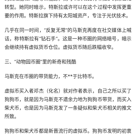
转型。她同时暗示，特斯拉或许可以在这个过程中发挥更重
要的作用。特斯拉旗下持有太阳城资产，专注于光伏技术。
几乎在同一时间，“反复无常”的马斯克再度在社交媒体上喊
话，称特斯拉有“钻石手”。这是一种币圈的网络暗号，暗示
会继续持有虚拟货币仓位。虚拟货币随后跌幅收窄。
三、“动物园币圈”里的新奇和残酷
马斯克在币圈的带货能力，不**于比特币。
虚拟币买入者邓杰（化名）就对作者表示，自己之所以买了
狗狗币，就是因为马斯克不遗余力地为狗狗币带货，而买入
柴犬币，也是因为马斯克发了一条疑似和柴犬币相关的推文
所致。
狗狗币和柴犬币都是新晋流行的虚拟币。狗狗币发明的初衷