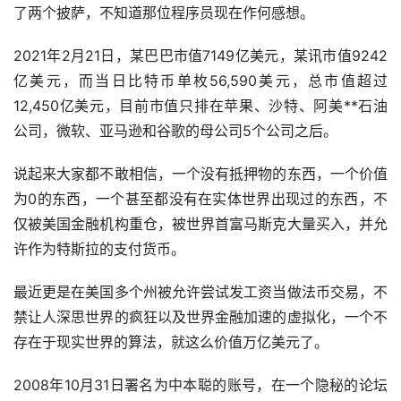
了两个披萨，不知道那位程序员现在作何感想。
2021年2月21日，某巴巴市值7149亿美元，某讯市值9242
亿美元，而当日比特币单枚56,590美元，总市值超过
12,450亿美元，目前市值只排在苹果、沙特、阿美**石油
公司，微软、亚马逊和谷歌的母公司5个公司之后。
说起来大家都不敢相信，一个没有抵押物的东西，一个价值
为0的东西，一个甚至都没有在实体世界出现过的东西，不
仅被美国金融机构重仓，被世界首富马斯克大量买入，并允
许作为特斯拉的支付货币。
最近更是在美国多个州被允许尝试发工资当做法币交易，不
禁让人深思世界的疯狂以及世界金融加速的虚拟化，一个不
存在于现实世界的算法，就这么价值万亿美元了。
2008年10月31日署名为中本聪的账号，在一个隐秘的论坛