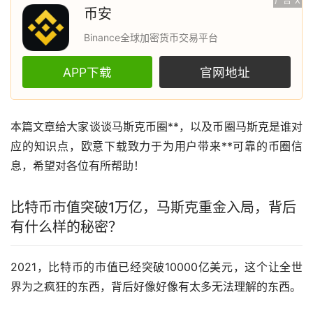
广告
X
币安
Binance全球加密货币交易平台
APP下载
官网地址
本篇文章给大家谈谈
马斯克
币圈**，以及币圈马斯克是谁对
应的知识点，
欧意
下载致力于为用户带来**可靠的币圈信
息，希望对各位有所帮助！
比特币
市值突破1万亿，马斯克重金入局，背后
有什么样的秘密？
2021，比特币的市值已经突破10000亿美元，这个让全世
界为之疯狂的东西，背后好像好像有太多无法理解的东西。