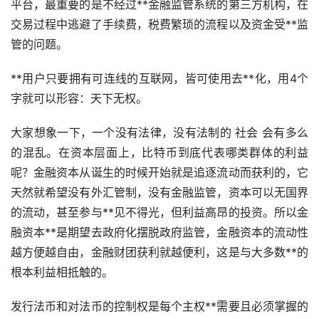
平台，最重要的是不经过**金融监管系统的第三方机构，在
交易过程中逃避了手续费，税费繁琐的流程以及资金受**监
管的问题。
**用户只要拥有可连线的互联网，皆可使用去**化，用4个
字就可以形容：天下无权。
大家想象一下，一个没有法律，没有法制的 社会 会有多么
的混乱。在资本层面上，比特币到底代表哪类群体的利益
呢？金融资本从诞生的时候开始就是追逐流动而获利的，它
天然就希望没有外汇管制，没有金融监管，资本可以无国界
的流动，甚至参与**见不得光，但利益高昂的投资。所以金
融资本**是期望去政府化摆脱政府监管，金融资本的流动性
越方便越自由，金融财团获利就越便利，这是与大多数**的
根本利益相抵触的。
发行法币和对法币的控制权是每个主权**需要且必须掌握的