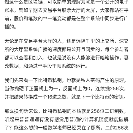
知道什么是区块链，可以简单的理解为就是一个公开的电子
账本，譬如早期去交易平台
股票
大厅的大屏，大家都站在平
前，股价和笔数的**一笔变动都是在整个系统中同步进行广
播的。
无论是在交易平台大厅的人，还是远隔千里的上交所，深交
所的大厅里系统广播的速度都是公开且同步的，每个参与者
都可以查看和加入，也就是说没有人能够进行暗箱操作，篡
改数据，和通过**手段干预系统的运行。
我们先来看一下比特币私钥，也就是私人密码产生的原理。
当你抛硬币正面朝上为一，反面朝上为0，连续抛256次，
并把结果转换成一个16进之数，就是下一个比特币的密钥。
那么换句话来说，比特币私钥的本质就是256位二进制数，
听起来普普通通有没有感觉用普通的计算机随便就能破解
了？能这么想的一般数学老师已经哭在了厕所，二的256次