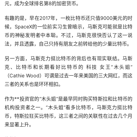
元，成为全球排名第8的加密货币。
有趣的是，早在2017年，一枚比特币还只值9000美元的时
候，SpaceX的一位前实习生曾暗示，马斯克可能就是比特
币的神秘发明者中本聪。不过，马斯克很快否认了这一说
法，并且透露，自己只持有朋友之前转给他的少量比特币。
另一方面，马斯克力挺比特币的背后也有现实联结。马斯
克、比特币和长期看好比特币的 科技 女王“木头姐”
（Cathie Wood）可谓是过去一年来美国的三大网红，而这
三者的关系也是环环相扣。
作为**投资官的“木头姐”是最早同时购买特斯拉和比特币的
机构投资者之一。“木头姐”看多比特币，马斯克力挺比特
币，特斯拉狂买比特币，这三者之间的关联性在过去几个月
来显著上升。