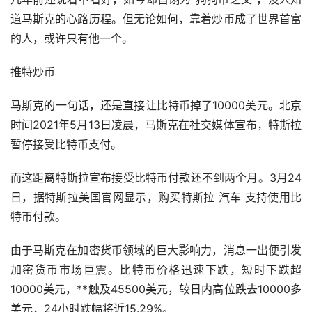
道马斯克的心路历程。但无论如何，靠着炒币成了世界首富
的人，或许只有他一个。
推特炒币
马斯克的一句话，还是直接让比特币掉了10000美元。北京
时间2021年5月13日凌晨，马斯克在社交媒体宣布，特斯拉
暂停接受比特币支付。
而这距离特斯拉宣布接受比特币付款还不到两个月。3月24
日，据特斯拉美国官网显示，购买特斯拉
汽车
支持使用比
特币付款。
由于马斯克在加密货币领域的巨大影响力，消息一出便引发
加密货币市场巨震。比特币价格迅速下跌，短时下跌超
10000美元，**触及45500美元，较日内高位跌去10000多
美元，24小时跌幅将近15.29%。