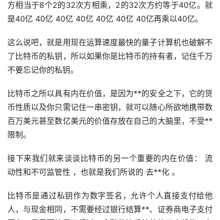
方相当于8个2的32次方相乘，2的32次方约等于40亿。就
是40亿 40亿 40亿 40亿 40亿 40亿 40亿再乘以40亿。
这么说吧，就是用现在运算速度最快的量子计算机也破解不
了比特币的私钥，所以如果你是比特币的持有者，记住千万
不要忘记你的私钥。
比特币之所以具有内在价值，是因为**的安全之下，它的货
币性质以及你只需记住一串密钥，就可以随心所欲地携带数
百万美元甚至数亿美元的价值存放在自己的大脑里，不受**
限制。
接下来我们就来谈谈比特币的另一个重要的内在价值： 流
动性和不可监管性 ，也就是我们所说的
去**化
。
比特币是通过私钥作为数字签名，允许个人直接支付给他
人，与现金相同，不需要经过银行结算**、证券商电子支付